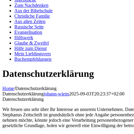
Zum Nachdenken
Aus der Bibelschule
Christliche Familie
Aus alten Zeiten
Russische Seite
Evangelisation
Hilfswerk
Glaube & Zweifel
Hilfe zum Dienst
Mein Lieblingsvers
Buchempfehlungen
Datenschutzerklärung
Home
/
Datenschutzerklärung
Datenschutzerklärung
johann-wiens
2025-09-03T20:23:37+02:00
Datenschutzerklärung
Wir freuen uns sehr über Ihr Interesse an unserem Unternehmen. Daten
Stephanus Zeitschrift ist grundsätzlich ohne jede Angabe personenbe
nehmen möchte, könnte jedoch eine Verarbeitung personenbezogener Da
gesetzliche Grundlage, holen wir generell eine Einwilligung der betro