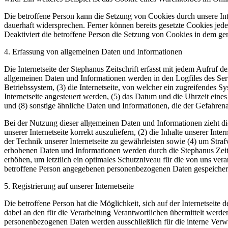
Die betroffene Person kann die Setzung von Cookies durch unsere Inte
dauerhaft widersprechen. Ferner können bereits gesetzte Cookies jed
Deaktiviert die betroffene Person die Setzung von Cookies in dem gen
4. Erfassung von allgemeinen Daten und Informationen
Die Internetseite der Stephanus Zeitschrift erfasst mit jedem Aufruf 
allgemeinen Daten und Informationen werden in den Logfiles des Se
Betriebssystem, (3) die Internetseite, von welcher ein zugreifendes S
Internetseite angesteuert werden, (5) das Datum und die Uhrzeit eines 
und (8) sonstige ähnliche Daten und Informationen, die der Gefahren
Bei der Nutzung dieser allgemeinen Daten und Informationen zieht die
unserer Internetseite korrekt auszuliefern, (2) die Inhalte unserer In
der Technik unserer Internetseite zu gewährleisten sowie (4) um Stra
erhobenen Daten und Informationen werden durch die Stephanus Zeitsc
erhöhen, um letztlich ein optimales Schutzniveau für die von uns ve
betroffene Person angegebenen personenbezogenen Daten gespeicher
5. Registrierung auf unserer Internetseite
Die betroffene Person hat die Möglichkeit, sich auf der Internetsei
dabei an den für die Verarbeitung Verantwortlichen übermittelt werde
personenbezogenen Daten werden ausschließlich für die interne Verw