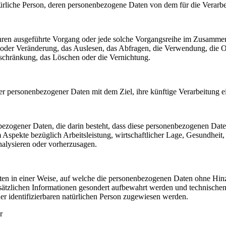
 natürliche Person, deren personenbezogene Daten von dem für die Verarb
erfahren ausgeführte Vorgang oder jede solche Vorgangsreihe im Zusam
 oder Veränderung, das Auslesen, das Abfragen, die Verwendung, die 
nschränkung, das Löschen oder die Vernichtung.
er personenbezogener Daten mit dem Ziel, ihre künftige Verarbeitung 
nenbezogener Daten, die darin besteht, dass diese personenbezogenen Da
Aspekte bezüglich Arbeitsleistung, wirtschaftlicher Lage, Gesundheit, p
nalysieren oder vorherzusagen.
en in einer Weise, auf welche die personenbezogenen Daten ohne Hinzu
sätzlichen Informationen gesondert aufbewahrt werden und technischen
der identifizierbaren natürlichen Person zugewiesen werden.
r