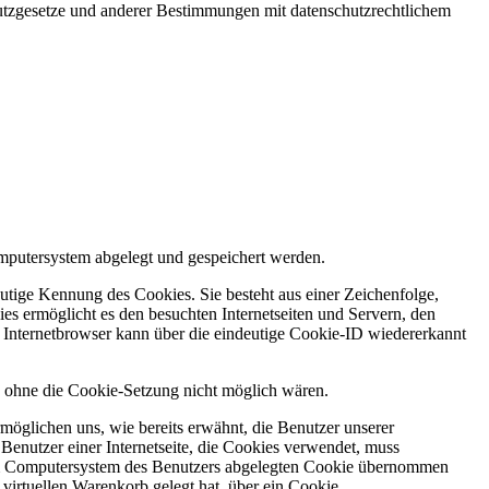
utzgesetze und anderer Bestimmungen mit datenschutzrechtlichem
omputersystem abgelegt und gespeichert werden.
utige Kennung des Cookies. Sie besteht aus einer Zeichenfolge,
s ermöglicht es den besuchten Internetseiten und Servern, den
r Internetbrowser kann über die eindeutige Cookie-ID wiedererkannt
die ohne die Cookie-Setzung nicht möglich wären.
möglichen uns, wie bereits erwähnt, die Benutzer unserer
Benutzer einer Internetseite, die Cookies verwendet, muss
f dem Computersystem des Benutzers abgelegten Cookie übernommen
virtuellen Warenkorb gelegt hat, über ein Cookie.