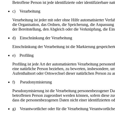
Betroffene Person ist jede identifizierte oder identifizierbare
c) Verarbeitung
Verarbeitung ist jeder mit oder ohne Hilfe automatisierter V
die Organisation, das Ordnen, die Speicherung, die Anpassung
der Bereitstellung, den Abgleich oder die Verknüpfung, die Ei
d) Einschränkung der Verarbeitung
Einschränkung der Verarbeitung ist die Markierung gespeichert
e) Profiling
Profiling ist jede Art der automatisierten Verarbeitung perso
eine natürliche Person beziehen, zu bewerten, insbesondere, um 
Aufenthaltsort oder Ortswechsel dieser natürlichen Person zu a
f) Pseudonymisierung
Pseudonymisierung ist die Verarbeitung personenbezogener Dat
betroffenen Person zugeordnet werden können, sofern diese zu
dass die personenbezogenen Daten nicht einer identifizierten o
g) Verantwortlicher oder für die Verarbeitung Verantwortliche