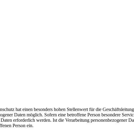
schutz hat einen besonders hohen Stellenwert für die Geschäftsleitung 
zogener Daten möglich. Sofern eine betroffene Person besondere Servic
ten erforderlich werden. Ist die Verarbeitung personenbezogener Daten
ffenen Person ein.