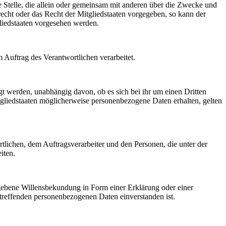
re Stelle, die allein oder gemeinsam mit anderen über die Zwecke und
echt oder das Recht der Mitgliedstaaten vorgegeben, so kann der
liedstaaten vorgesehen werden.
m Auftrag des Verantwortlichen verarbeitet.
gt werden, unabhängig davon, ob es sich bei ihr um einen Dritten
liedstaaten möglicherweise personenbezogene Daten erhalten, gelten
ortlichen, dem Auftragsverarbeiter und den Personen, die unter der
iten.
gegebene Willensbekundung in Form einer Erklärung oder einer
betreffenden personenbezogenen Daten einverstanden ist.