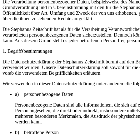
Die Verarbeitung personenbezogener Daten, beispielsweise des Namens
Grundverordnung und in Übereinstimmung mit den für die Stephanus 
Öffentlichkeit über Art, Umfang und Zweck der von uns erhobenen, g
über die ihnen zustehenden Rechte aufgeklärt.
Die Stephanus Zeitschrift hat als für die Verarbeitung Verantwortlic
verarbeiteten personenbezogenen Daten sicherzustellen. Dennoch könn
kann. Aus diesem Grund steht es jeder betroffenen Person frei, perso
1. Begriffsbestimmungen
Die Datenschutzerklärung der Stephanus Zeitschrift beruht auf den 
verwendet wurden. Unsere Datenschutzerklärung soll sowohl für die Ö
vorab die verwendeten Begrifflichkeiten erläutern.
Wir verwenden in dieser Datenschutzerklärung unter anderem die fol
a) personenbezogene Daten
Personenbezogene Daten sind alle Informationen, die sich auf ein
Person angesehen, die direkt oder indirekt, insbesondere mit
mehreren besonderen Merkmalen, die Ausdruck der physischen, phy
werden kann.
b) betroffene Person