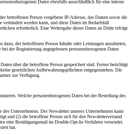
 personenbezogenen Daten ebenfalls ausschließlich für eine interne
P) der betroffenen Person vergebene IP-Adresse, das Datum sowie die
te verhindert werden kann, und diese Daten im Bedarfsfall
tlichen erforderlich. Eine Weitergabe dieser Daten an Dritte erfolgt
n dazu, der betroffenen Person Inhalte oder Leistungen anzubieten,
 die bei der Registrierung angegebenen personenbezogenen Daten
Daten über die betroffene Person gespeichert sind. Ferner berichtigt
 keine gesetzlichen Aufbewahrungspflichten entgegenstehen. Die
artner zur Verfügung.
bonnieren. Welche personenbezogenen Daten bei der Bestellung des
ote des Unternehmens. Der Newsletter unseres Unternehmens kann
gt und (2) die betroffene Person sich für den Newsletterversand
nden eine Bestätigungsmail im Double-Opt-In-Verfahren versendet.
iert hat.