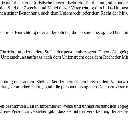
 die natürliche oder juristische Person, Behörde, Einrichtung oder ande
et. Sind die Zwecke und Mittel dieser Verarbeitung durch das Unionsr
rien seiner Benennung nach dem Unionsrecht oder dem Recht der Mitg
, Behörde, Einrichtung oder andere Stelle, die personenbezogene Daten i
, Einrichtung oder andere Stelle, der personenbezogene Daten offengele
n Untersuchungsauftrags nach dem Unionsrecht oder dem Recht der Mitg
inrichtung oder andere Stelle außer der betroffenen Person, dem Verantw
tragsverarbeiters befugt sind, die personenbezogenen Daten zu verarbe
r den bestimmten Fall in informierter Weise und unmissverständlich ab
offene Person zu verstehen gibt, dass sie mit der Verarbeitung der sie 