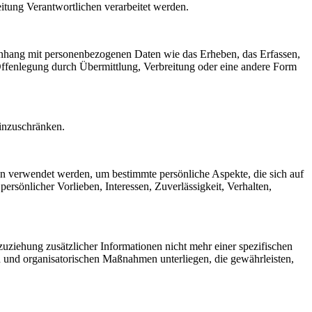
eitung Verantwortlichen verarbeitet werden.
menhang mit personenbezogenen Daten wie das Erheben, das Erfassen,
Offenlegung durch Übermittlung, Verbreitung oder eine andere Form
einzuschränken.
ten verwendet werden, um bestimmte persönliche Aspekte, die sich auf
ersönlicher Vorlieben, Interessen, Zuverlässigkeit, Verhalten,
ziehung zusätzlicher Informationen nicht mehr einer spezifischen
 und organisatorischen Maßnahmen unterliegen, die gewährleisten,