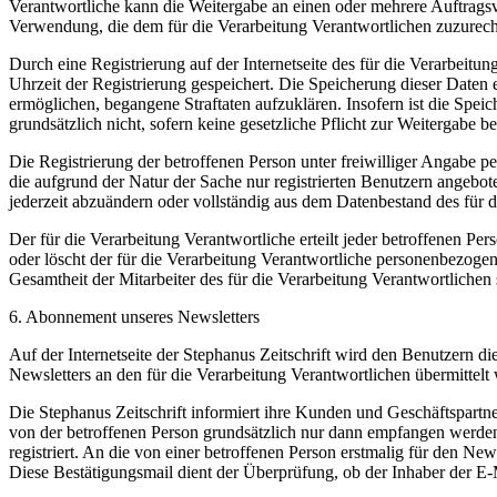
Verantwortliche kann die Weitergabe an einen oder mehrere Auftragsver
Verwendung, die dem für die Verarbeitung Verantwortlichen zuzurechn
Durch eine Registrierung auf der Internetseite des für die Verarbeit
Uhrzeit der Registrierung gespeichert. Die Speicherung dieser Daten 
ermöglichen, begangene Straftaten aufzuklären. Insofern ist die Speic
grundsätzlich nicht, sofern keine gesetzliche Pflicht zur Weitergabe b
Die Registrierung der betroffenen Person unter freiwilliger Angabe p
die aufgrund der Natur der Sache nur registrierten Benutzern angebo
jederzeit abzuändern oder vollständig aus dem Datenbestand des für d
Der für die Verarbeitung Verantwortliche erteilt jeder betroffenen Pe
oder löscht der für die Verarbeitung Verantwortliche personenbezog
Gesamtheit der Mitarbeiter des für die Verarbeitung Verantwortliche
6. Abonnement unseres Newsletters
Auf der Internetseite der Stephanus Zeitschrift wird den Benutzern
Newsletters an den für die Verarbeitung Verantwortlichen übermittelt
Die Stephanus Zeitschrift informiert ihre Kunden und Geschäftspar
von der betroffenen Person grundsätzlich nur dann empfangen werden,
registriert. An die von einer betroffenen Person erstmalig für den N
Diese Bestätigungsmail dient der Überprüfung, ob der Inhaber der E-M