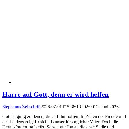
Harre auf Gott, denn er wird helfen
Stephanus Zeitschrift
2026-07-01T15:36:18+02:00
12. Juni 2026
|
Gott ist gütig zu denen, die auf Ihn hoffen. In Zeiten der Freude und
des Leidens zeigt Er sich als unser fürsorglicher Vater. Doch die
Herausforderung bleibt: Setzen wir Ihn an die erste Stelle und