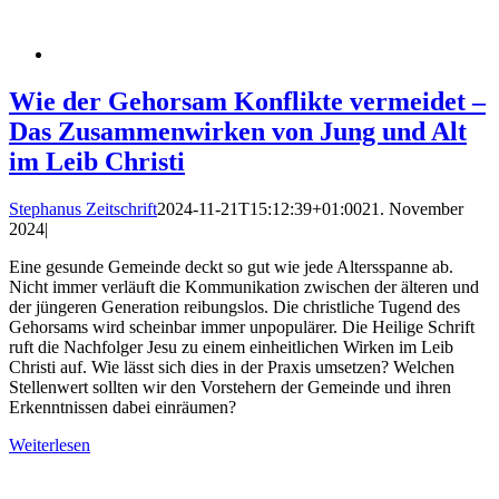
Wie der Gehorsam Konflikte vermeidet –
Das Zusammenwirken von Jung und Alt
im Leib Christi
Stephanus Zeitschrift
2024-11-21T15:12:39+01:00
21. November
2024
|
Eine gesunde Gemeinde deckt so gut wie jede Altersspanne ab.
Nicht immer verläuft die Kommunikation zwischen der älteren und
der jüngeren Generation reibungslos. Die christliche Tugend des
Gehorsams wird scheinbar immer unpopulärer. Die Heilige Schrift
ruft die Nachfolger Jesu zu einem einheitlichen Wirken im Leib
Christi auf. Wie lässt sich dies in der Praxis umsetzen? Welchen
Stellenwert sollten wir den Vorstehern der Gemeinde und ihren
Erkenntnissen dabei einräumen?
Weiterlesen