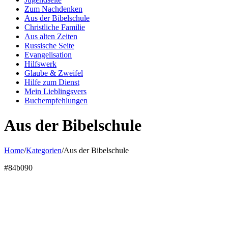
Zum Nachdenken
Aus der Bibelschule
Christliche Familie
Aus alten Zeiten
Russische Seite
Evangelisation
Hilfswerk
Glaube & Zweifel
Hilfe zum Dienst
Mein Lieblingsvers
Buchempfehlungen
Aus der Bibelschule
Home
/
Kategorien
/
Aus der Bibelschule
#84b090