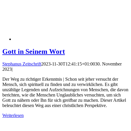
Gott in Seinem Wort
Stephanus Zeitschrift
2023-11-30T12:41:15+01:00
30. November
2023
|
Der Weg zu richtiger Erkenntnis | Schon seit jeher versucht der
Mensch, sich spirituell zu finden und zu verwirklichen. Es gibt
unzählige Legenden und Aufzeichnungen von Menschen, die davon
berichten, wie die Menschen Unglaubliches versuchten, um sich
Gott zu nähern oder Ihn für sich greifbar zu machen. Dieser Artikel
beleuchtet diesen Weg aus einer christlichen Perspektive.
Weiterlesen