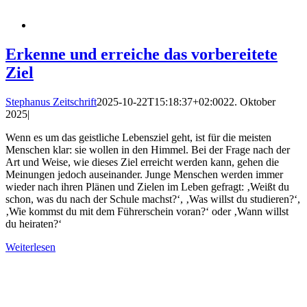
Erkenne und erreiche das vorbereitete
Ziel
Stephanus Zeitschrift
2025-10-22T15:18:37+02:00
22. Oktober
2025
|
Wenn es um das geistliche Lebensziel geht, ist für die meisten
Menschen klar: sie wollen in den Himmel. Bei der Frage nach der
Art und Weise, wie dieses Ziel erreicht werden kann, gehen die
Meinungen jedoch auseinander. Junge Menschen werden immer
wieder nach ihren Plänen und Zielen im Leben gefragt: ‚Weißt du
schon, was du nach der Schule machst?‘, ‚Was willst du studieren?‘,
‚Wie kommst du mit dem Führerschein voran?‘ oder ‚Wann willst
du heiraten?‘
Weiterlesen