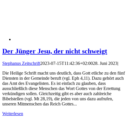
Der Jünger Jesu, der nicht schweigt
Stephanus Zeitschrift
2023-07-15T11:42:36+02:00
28. Juni 2023
|
Die Heilige Schrift macht uns deutlich, dass Gott etliche zu den fünf
Diensten in der Gemeinde beruft (vgl. Eph 4,11). Dazu gehört auch
das Amt des Evangelisten. Es ist einfach zu glauben, dass
ausschließlich diese Menschen das Wort Gottes von der Errettung
verkündigen sollen. Gleichzeitig gibt es aber auch zahlreiche
Bibelstellen (vgl. Mt 28,19), die jeden von uns dazu aufrufen,
unseren Mitmenschen das Reich Gottes...
Weiterlesen