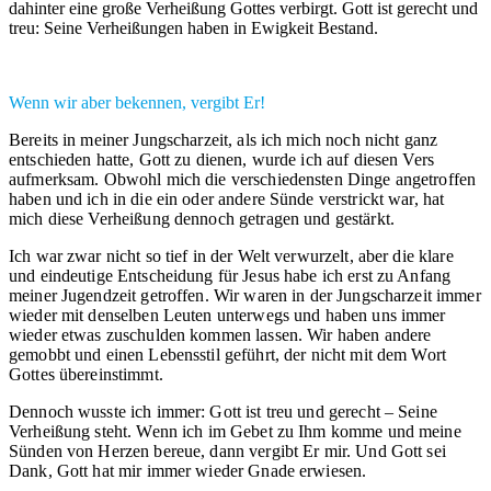
dahinter eine große Verheißung Gottes verbirgt. Gott ist gerecht und
treu: Seine Verheißungen haben in Ewigkeit Bestand.
Wenn wir aber bekennen, vergibt Er!
Bereits in meiner Jungscharzeit, als ich mich noch nicht ganz
entschieden hatte, Gott zu dienen, wurde ich auf diesen Vers
aufmerksam. Obwohl mich die verschiedensten Dinge angetroffen
haben und ich in die ein oder andere Sünde verstrickt war, hat
mich diese Verheißung dennoch getragen und gestärkt.
Ich war zwar nicht so tief in der Welt verwurzelt, aber die klare
und eindeutige Entscheidung für Jesus habe ich erst zu Anfang
meiner Jugendzeit getroffen. Wir waren in der Jungscharzeit immer
wieder mit denselben Leuten unterwegs und haben uns immer
wieder etwas zuschulden kommen lassen. Wir haben andere
gemobbt und einen Lebensstil geführt, der nicht mit dem Wort
Gottes übereinstimmt.
Dennoch wusste ich immer: Gott ist treu und gerecht – Seine
Verheißung steht. Wenn ich im Gebet zu Ihm komme und meine
Sünden von Herzen bereue, dann vergibt Er mir. Und Gott sei
Dank, Gott hat mir immer wieder Gnade erwiesen.