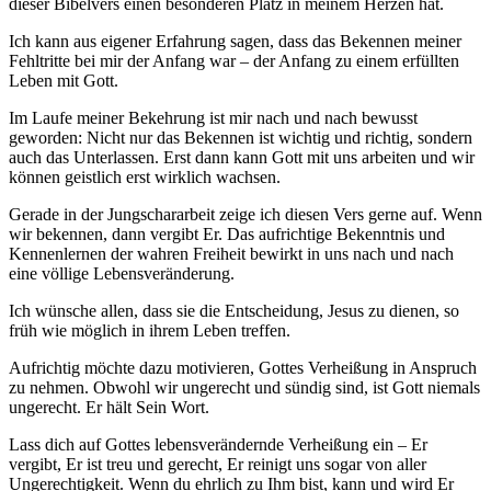
dieser Bibelvers einen besonderen Platz in meinem Herzen hat.
Ich kann aus eigener Erfahrung sagen, dass das Bekennen meiner
Fehltritte bei mir der Anfang war – der Anfang zu einem erfüllten
Leben mit Gott.
Im Laufe meiner Bekehrung ist mir nach und nach bewusst
geworden: Nicht nur das Bekennen ist wichtig und richtig, sondern
auch das Unterlassen. Erst dann kann Gott mit uns arbeiten und wir
können geistlich erst wirklich wachsen.
Gerade in der Jungschararbeit zeige ich diesen Vers gerne auf. Wenn
wir bekennen, dann vergibt Er. Das aufrichtige Bekenntnis und
Kennenlernen der wahren Freiheit bewirkt in uns nach und nach
eine völlige Lebensveränderung.
Ich wünsche allen, dass sie die Entscheidung, Jesus zu dienen, so
früh wie möglich in ihrem Leben treffen.
Aufrichtig möchte dazu motivieren, Gottes Verheißung in Anspruch
zu nehmen. Obwohl wir ungerecht und sündig sind, ist Gott niemals
ungerecht. Er hält Sein Wort.
Lass dich auf Gottes lebensverändernde Verheißung ein – Er
vergibt, Er ist treu und gerecht, Er reinigt uns sogar von aller
Ungerechtigkeit. Wenn du ehrlich zu Ihm bist, kann und wird Er