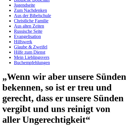
Jugendseite
Zum Nachdenken
Aus der Bibelschule
Christliche Familie
Aus alten Zeiten
Russische Seite
Evangelisation
Hilfswerk
Glaube & Zweifel
Hilfe zum Dienst
Mein Lieblingsvers
Buchempfehlungen
„Wenn wir aber unsere Sünden
bekennen, so ist er treu und
gerecht, dass er unsere Sünden
vergibt und uns reinigt von
aller Ungerechtigkeit“