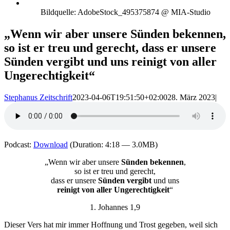
Bildquelle: AdobeStock_495375874 @ MIA-Studio
„Wenn wir aber unsere Sünden bekennen,
so ist er treu und gerecht, dass er unsere
Sünden vergibt und uns reinigt von aller
Ungerechtigkeit“
Stephanus Zeitschrift
2023-04-06T19:51:50+02:00
28. März 2023
|
Podcast:
Download
(Duration: 4:18 — 3.0MB)
„Wenn wir aber unsere
Sünden bekennen
,
so ist er treu und gerecht,
dass er unsere
Sünden vergibt
und uns
reinigt von aller Ungerechtigkeit
“
1. Johannes 1,9
Dieser Vers hat mir immer Hoffnung und Trost gegeben, weil sich