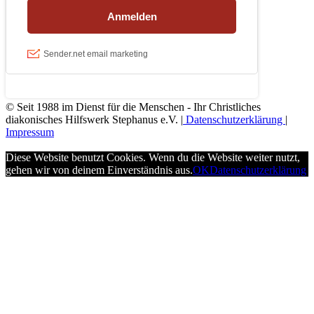
© Seit 1988 im Dienst für die Menschen - Ihr Christliches
diakonisches Hilfswerk Stephanus e.V. |
Datenschutzerklärung
|
Impressum
Diese Website benutzt Cookies. Wenn du die Website weiter nutzt,
gehen wir von deinem Einverständnis aus.
OK
Datenschutzerklärung