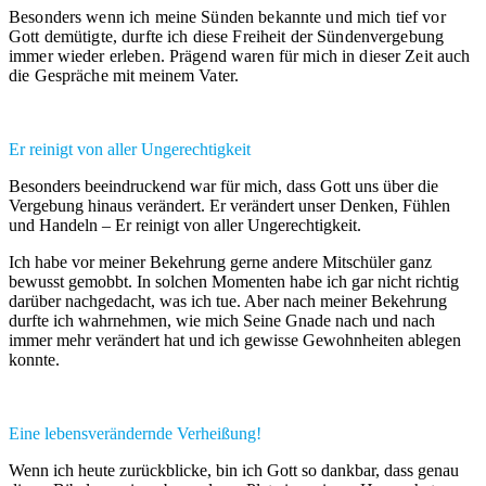
Besonders wenn ich meine Sünden bekannte und mich tief vor
Gott demütigte, durfte ich diese Freiheit der Sündenvergebung
immer wieder erleben. Prägend waren für mich in dieser Zeit auch
die Gespräche mit meinem Vater.
Er reinigt von aller Ungerechtigkeit
Besonders beeindruckend war für mich, dass Gott uns über die
Vergebung hinaus verändert. Er verändert unser Denken, Fühlen
und Handeln – Er reinigt von aller Ungerechtigkeit.
Ich habe vor meiner Bekehrung gerne andere Mitschüler ganz
bewusst gemobbt. In solchen Momenten habe ich gar nicht richtig
darüber nachgedacht, was ich tue. Aber nach meiner Bekehrung
durfte ich wahrnehmen, wie mich Seine Gnade nach und nach
immer mehr verändert hat und ich gewisse Gewohnheiten ablegen
konnte.
Eine lebensverändernde Verheißung!
Wenn ich heute zurückblicke, bin ich Gott so dankbar, dass genau