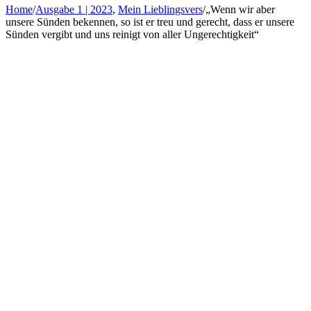
Home
/
Ausgabe 1 | 2023
,
Mein Lieblingsvers
/
„Wenn wir aber
unsere Sünden bekennen, so ist er treu und gerecht, dass er unsere
Sünden vergibt und uns reinigt von aller Ungerechtigkeit“