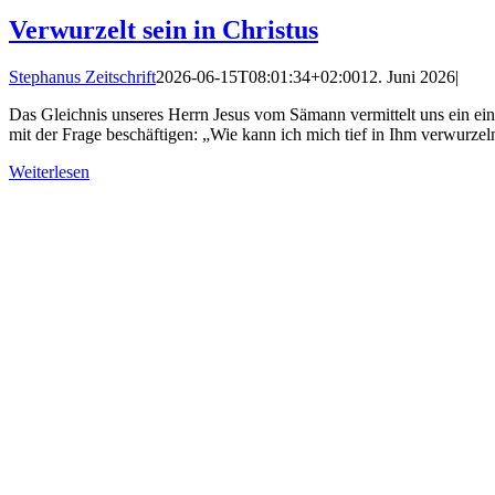
Verwurzelt sein in Christus
Stephanus Zeitschrift
2026-06-15T08:01:34+02:00
12. Juni 2026
|
Das Gleichnis unseres Herrn Jesus vom Sämann vermittelt uns ein eindr
mit der Frage beschäftigen: „Wie kann ich mich tief in Ihm verwurze
Weiterlesen