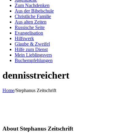
Zum Nachdenken
Aus der Bibelschule
Christliche Familie
Aus alten Zeiten
Russische Seite
Evangelisation
Hilfswerk
Glaube & Zweifel
Hilfe zum Dienst
Mein Lieblingsvers
Buchempfehlungen
dennisstreichert
Home
/
Stephanus Zeitschrift
About
Stephanus Zeitschrift