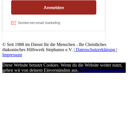
© Seit 1988 im Dienst für die Menschen - Ihr Christliches
diakonisches Hilfswerk Stephanus e.V. |
Datenschutzerklärung
|
Impressum
Diese Website benutzt Cookies. Wenn du die Website weiter nutzt,
gehen wir von deinem Einverständnis aus.
OK
Datenschutzerklärung