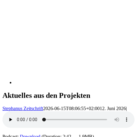
Aktuelles aus den Projekten
Stephanus Zeitschrift
2026-06-15T08:06:55+02:00
12. Juni 2026
|
Podcast:
Download
(Duration: 2:42 — 1.9MB)