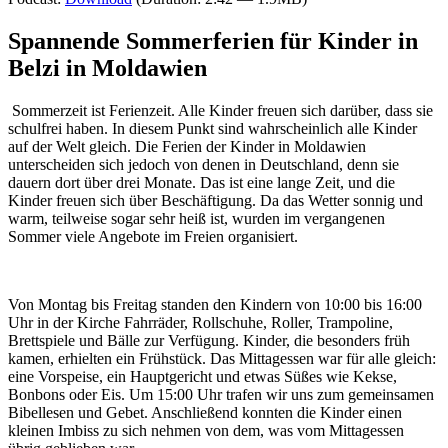
Spannende Sommerferien
für Kinder in
Belzi in Moldawien
Sommerzeit ist Ferienzeit. Alle Kinder freuen sich darüber, dass sie
schulfrei haben. In diesem Punkt sind wahrscheinlich alle Kinder
auf der Welt gleich. Die Ferien der Kinder in Moldawien
unterscheiden sich jedoch von denen in Deutschland, denn sie
dauern dort über drei Monate. Das ist eine lange Zeit, und die
Kinder freuen sich über Beschäftigung. Da das Wetter sonnig und
warm, teilweise sogar sehr heiß ist, wurden im vergangenen
Sommer viele Angebote im Freien organisiert.
Von Montag bis Freitag standen den Kindern von 10:00 bis 16:00
Uhr in der Kirche Fahrräder, Rollschuhe, Roller, Trampoline,
Brettspiele und Bälle zur Verfügung. Kinder, die besonders früh
kamen, erhielten ein Frühstück. Das Mittagessen war für alle gleich:
eine Vorspeise, ein Hauptgericht und etwas Süßes wie Kekse,
Bonbons oder Eis. Um 15:00 Uhr trafen wir uns zum gemeinsamen
Bibellesen und Gebet. Anschließend konnten die Kinder einen
kleinen Imbiss zu sich nehmen von dem, was vom Mittagessen