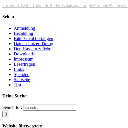
Facebook
Twitter
LinkedIn
Reddit
Whatsapp
Google+
Tumblr
Pinterest
V
Seiten
Anmeldung
Bezahlung
Bitte Email bestätigen
Datenschutzerklärung
Den Hassern zuliebe
Downloads
Impressum
Leserfragen
Links
Spenden
Startseite
Test
Deine Suche:
Search for:
Website übersetzten: