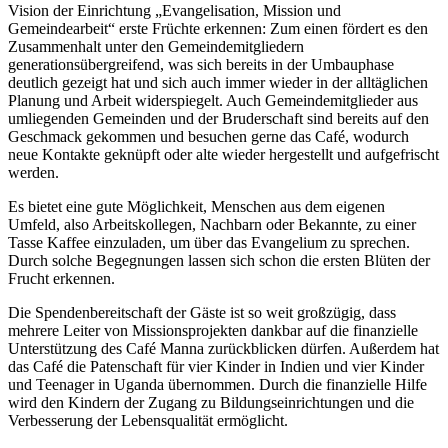
Vision der Einrichtung „Evangelisation, Mission und
Gemeindearbeit“ erste Früchte erkennen: Zum einen fördert es den
Zusammenhalt unter den Gemeindemitgliedern
generationsübergreifend, was sich bereits in der Umbauphase
deutlich gezeigt hat und sich auch immer wieder in der alltäglichen
Planung und Arbeit widerspiegelt. Auch Gemeindemitglieder aus
umliegenden Gemeinden und der Bruderschaft sind bereits auf den
Geschmack gekommen und besuchen gerne das Café, wodurch
neue Kontakte geknüpft oder alte wieder hergestellt und aufgefrischt
werden.
Es bietet eine gute Möglichkeit, Menschen aus dem eigenen
Umfeld, also Arbeitskollegen, Nachbarn oder Bekannte, zu einer
Tasse Kaffee einzuladen, um über das Evangelium zu sprechen.
Durch solche Begegnungen lassen sich schon die ersten Blüten der
Frucht erkennen.
Die Spendenbereitschaft der Gäste ist so weit großzügig, dass
mehrere Leiter von Missionsprojekten dankbar auf die finanzielle
Unterstützung des Café Manna zurückblicken dürfen. Außerdem hat
das Café die Patenschaft für vier Kinder in Indien und vier Kinder
und Teenager in Uganda übernommen. Durch die finanzielle Hilfe
wird den Kindern der Zugang zu Bildungseinrichtungen und die
Verbesserung der Lebensqualität ermöglicht.