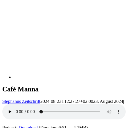
Café Manna
Stephanus Zeitschrift
2024-08-23T12:27:27+02:00
23. August 2024
|
Podcast:
Download
(Duration: 6:51 — 4.7MB)