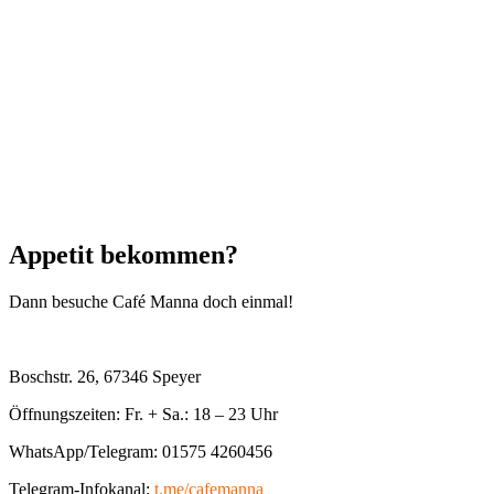
Appetit bekommen?
Dann besuche Café Manna doch einmal!
Boschstr. 26, 67346 Speyer
Öffnungszeiten: Fr. + Sa.: 18 – 23 Uhr
WhatsApp/Telegram: 01575 4260456
Telegram-Infokanal:
t.me/cafemanna