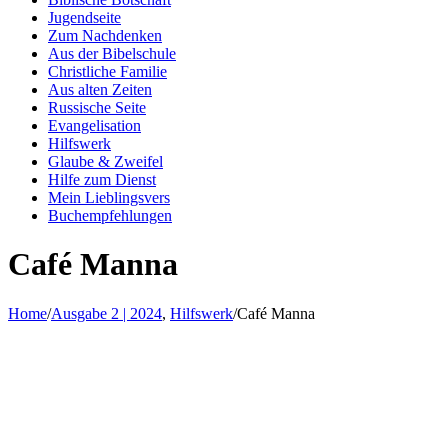
Jugendseite
Zum Nachdenken
Aus der Bibelschule
Christliche Familie
Aus alten Zeiten
Russische Seite
Evangelisation
Hilfswerk
Glaube & Zweifel
Hilfe zum Dienst
Mein Lieblingsvers
Buchempfehlungen
Café Manna
Home
/
Ausgabe 2 | 2024
,
Hilfswerk
/
Café Manna