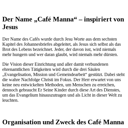
Der Name „Café Manna“ – inspiriert von
Jesus
Der Name des Cafés wurde durch Jesu Worte aus dem sechsten
Kapitel des Johannesbriefes abgeleitet, als Jesus sich selbst als das
Brot des Lebens bezeichnet. Jeder, der davon isst, wird niemals
mehr hungern und wer daran glaubt, wird niemals mehr dürsten.
Die Vision dieser Einrichtung und aller damit verbundenen
ehrenamtlichen Tätigkeiten wird durch die drei Säulen
„Evangelisation, Mission und Gemeindearbeit“ gestützt. Dabei steht
die wahre Nachfolge Christi im Fokus. Der Herr erwartet von uns
keine neu entwickelten Methoden, um Menschen zu erreichen,
dennoch gebraucht Er Seine Kinder durch diese Art des Dienstes,
um das Evangelium hinauszutragen und als Licht in dieser Welt zu
leuchten.
Organisation und Zweck des Café Manna