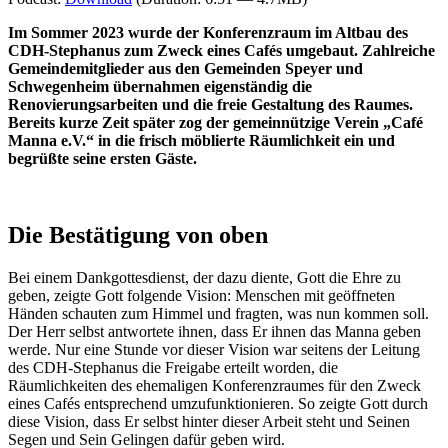
Im Sommer 2023 wurde der Konferenzraum im Altbau des
CDH-Stephanus zum Zweck eines Cafés umgebaut. Zahlreiche
Gemeindemitglieder aus den Gemeinden Speyer und
Schwegenheim übernahmen eigenständig die
Renovierungsarbeiten und die freie Gestaltung des Raumes.
Bereits kurze Zeit später zog der gemeinnützige Verein „Café
Manna e.V.“ in die frisch möblierte Räumlichkeit ein und
begrüßte seine ersten Gäste.
Die Bestätigung von oben
Bei einem Dankgottesdienst, der dazu diente, Gott die Ehre zu
geben, zeigte Gott folgende Vision: Menschen mit geöffneten
Händen schauten zum Himmel und fragten, was nun kommen soll.
Der Herr selbst antwortete ihnen, dass Er ihnen das Manna geben
werde. Nur eine Stunde vor dieser Vision war seitens der Leitung
des CDH-Stephanus die Freigabe erteilt worden, die
Räumlichkeiten des ehemaligen Konferenzraumes für den Zweck
eines Cafés entsprechend umzufunktionieren. So zeigte Gott durch
diese Vision, dass Er selbst hinter dieser Arbeit steht und Seinen
Segen und Sein Gelingen dafür geben wird.