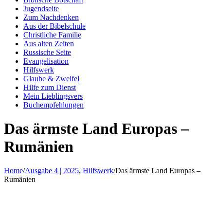
Jugendseite
Zum Nachdenken
Aus der Bibelschule
Christliche Familie
Aus alten Zeiten
Russische Seite
Evangelisation
Hilfswerk
Glaube & Zweifel
Hilfe zum Dienst
Mein Lieblingsvers
Buchempfehlungen
Das ärmste Land Europas –
Rumänien
Home
/
Ausgabe 4 | 2025
,
Hilfswerk
/
Das ärmste Land Europas –
Rumänien