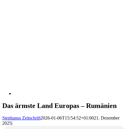
Das ärmste Land Europas – Rumänien
Stephanus Zeitschrift
2026-01-06T15:54:52+01:00
21. Dezember
2025
|