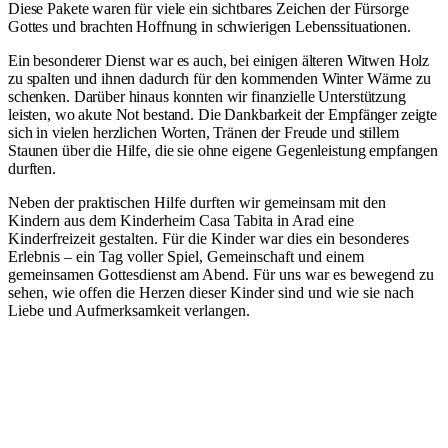
Diese Pakete waren für viele ein sichtbares Zeichen der Fürsorge
Gottes und brachten Hoffnung in schwierigen Lebenssituationen.
Ein besonderer Dienst war es auch, bei einigen älteren Witwen Holz
zu spalten und ihnen dadurch für den kommenden Winter Wärme zu
schenken. Darüber hinaus konnten wir finanzielle Unterstützung
leisten, wo akute Not bestand. Die Dankbarkeit der Empfänger zeigte
sich in vielen herzlichen Worten, Tränen der Freude und stillem
Staunen über die Hilfe, die sie ohne eigene Gegenleistung empfangen
durften.
Neben der praktischen Hilfe durften wir gemeinsam mit den
Kindern aus dem Kinderheim Casa Tabita in Arad eine
Kinderfreizeit gestalten. Für die Kinder war dies ein besonderes
Erlebnis – ein Tag voller Spiel, Gemeinschaft und einem
gemeinsamen Gottesdienst am Abend. Für uns war es bewegend zu
sehen, wie offen die Herzen dieser Kinder sind und wie sie nach
Liebe und Aufmerksamkeit verlangen.