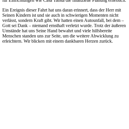
für Einrichtungen wie Casa Tabita die finanzielle Planung erheblich.
Ein Ereignis dieser Fahrt hat uns daran erinnert, dass der Herr mit
Seinen Kindern ist und sie auch in schwierigen Momenten nicht
verlässt, sondern Kraft gibt. Wir hatten einen Autounfall, bei dem –
Gott sei Dank – niemand ernsthaft verletzt wurde. Trotz der äußeren
Umstände hat uns Seine Hand bewahrt und viele hilfsbereite
Menschen standen uns zur Seite, um die weitere Abwicklung zu
erleichtern. Wir blicken mit einem dankbaren Herzen zurück.