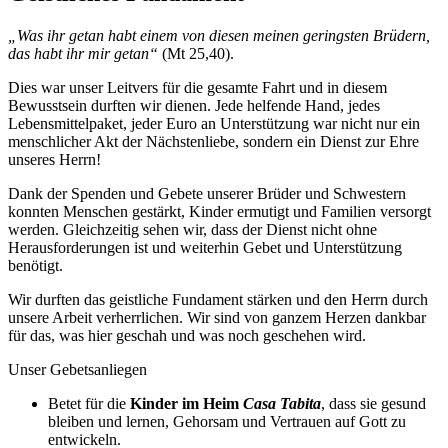
„Was ihr getan habt einem von diesen meinen geringsten Brüdern,
das habt ihr mir getan“
(Mt 25,40).
Dies war unser Leitvers für die gesamte Fahrt und in diesem
Bewusstsein durften wir dienen. Jede helfende Hand, jedes
Lebensmittelpaket, jeder Euro an Unterstützung war nicht nur ein
menschlicher Akt der Nächstenliebe, sondern ein Dienst zur Ehre
unseres Herrn!
Dank der Spenden und Gebete unserer Brüder und Schwestern
konnten Menschen gestärkt, Kinder ermutigt und Familien versorgt
werden. Gleichzeitig sehen wir, dass der Dienst nicht ohne
Herausforderungen ist und weiterhin Gebet und Unterstützung
benötigt.
Wir durften das geistliche Fundament stärken und den Herrn durch
unsere Arbeit verherrlichen. Wir sind von ganzem Herzen dankbar
für das, was hier geschah und was noch geschehen wird.
Unser Gebetsanliegen
Betet für die
Kinder im Heim
Casa Tabita
, dass sie gesund
bleiben und lernen, Gehorsam und Vertrauen auf Gott zu
entwickeln.