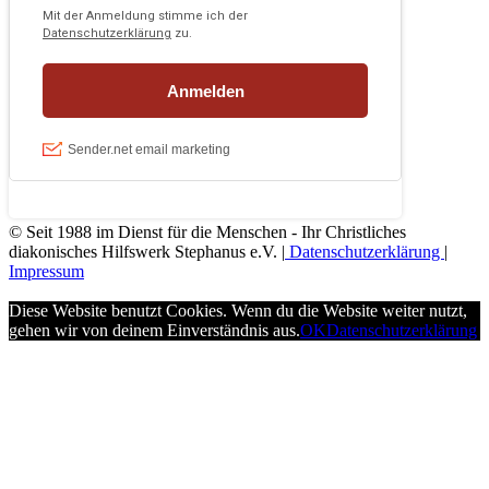
© Seit 1988 im Dienst für die Menschen - Ihr Christliches
diakonisches Hilfswerk Stephanus e.V. |
Datenschutzerklärung
|
Impressum
Diese Website benutzt Cookies. Wenn du die Website weiter nutzt,
gehen wir von deinem Einverständnis aus.
OK
Datenschutzerklärung