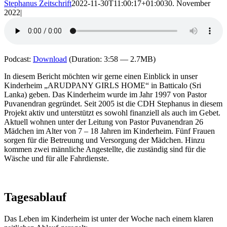
Stephanus Zeitschrift
2022-11-30T11:00:17+01:00
30. November
2022
|
Podcast:
Download
(Duration: 3:58 — 2.7MB)
In diesem Bericht möchten wir gerne einen Einblick in unser
Kinderheim „ARUDPANY GIRLS HOME“ in Batticalo (Sri
Lanka) geben. Das Kinderheim wurde im Jahr 1997 von Pastor
Puvanendran gegründet. Seit 2005 ist die CDH Stephanus in diesem
Projekt aktiv und unterstützt es sowohl finanziell als auch im Gebet.
Aktuell wohnen unter der Leitung von Pastor Puvanendran 26
Mädchen im Alter von 7 – 18 Jahren im Kinderheim. Fünf Frauen
sorgen für die Betreuung und Versorgung der Mädchen. Hinzu
kommen zwei männliche Angestellte, die zuständig sind für die
Wäsche und für alle Fahrdienste.
Tagesablauf
Das Leben im Kinderheim ist unter der Woche nach einem klaren