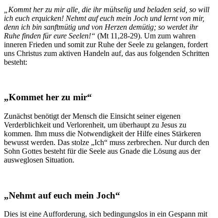
„Kommt her zu mir alle, die ihr mühselig und beladen seid, so will
ich euch erquicken! Nehmt auf euch mein Joch und lernt von mir,
denn ich bin sanftmütig und von Herzen demütig; so werdet ihr
Ruhe finden für eure Seelen!“
(Mt 11,28-29). Um zum wahren
inneren Frieden und somit zur Ruhe der Seele zu gelangen, fordert
uns Christus zum aktiven Handeln auf, das aus folgenden Schritten
besteht:
„Kommet her zu mir“
Zunächst benötigt der Mensch die Einsicht seiner eigenen
Verderblichkeit und Verlorenheit, um überhaupt zu Jesus zu
kommen. Ihm muss die Notwendigkeit der Hilfe eines Stärkeren
bewusst werden. Das stolze „Ich“ muss zerbrechen. Nur durch den
Sohn Gottes besteht für die Seele aus Gnade die Lösung aus der
ausweglosen Situation.
„Nehmt auf euch mein Joch“
Dies ist eine Aufforderung, sich bedingungslos in ein Gespann mit