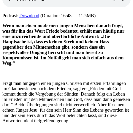
Podcast:
Download
(Duration: 16:48 — 11.5MB)
Wenn man einen modernen jungen Menschen danach fragt,
was für ihn das Wort Friede bedeutet, erhält man häufig nur
eine unzureichende und oberflächliche Antwort: „Die
Hauptsache ist, dass es keinen Streit und keinen Hass
gegenüber den Mitmenschen gibt, sondern dass ein
respektvoller Umgang herrscht und man bereit zu
Kompromissen ist. Im Notfall geht man sich einfach aus dem
Weg.“
Fragt man hingegen einen jungen Christen mit ersten Erfahrungen
im Glaubensleben nach dem Frieden, sagt er: „Frieden mit Gott
kommt durch die Vergebung der Sünden. Danach folgt ein Leben
im Frieden mit den Mitmenschen und Gott, dass man dann genießen
darf.“ Beide Überlegungen sind nicht verwerflich. Aber für einen
echten Jünger Jesu, für den sein Herr Sinn des Lebens geworden ist
und der sein Herz durch das Wort beleuchten lässt, sind diese
Antworten nicht tiefgreifend genug.