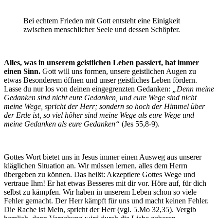
Bei echtem Frieden mit Gott entsteht eine Einigkeit
zwischen menschlicher Seele und dessen Schöpfer.
Alles, was in unserem geistlichen Leben passiert, hat immer
einen Sinn.
Gott will uns formen, unsere geistlichen Augen zu
etwas Besonderem öffnen und unser geistliches Leben fördern.
Lasse du nur los von deinen eingegrenzten Gedanken:
„Denn meine
Gedanken sind nicht eure Gedanken, und eure Wege sind nicht
meine Wege, spricht der Herr; sondern so hoch der Himmel über
der Erde ist, so viel höher sind meine Wege als eure Wege und
meine Gedanken als eure Gedanken“
(Jes 55,8-9).
Gottes Wort bietet uns in Jesus immer einen Ausweg aus unserer
kläglichen Situation an. Wir müssen lernen, alles dem Herrn
übergeben zu können. Das heißt: Akzeptiere Gottes Wege und
vertraue Ihm! Er hat etwas Besseres mit dir vor. Höre auf, für dich
selbst zu kämpfen. Wir haben in unserem Leben schon so viele
Fehler gemacht. Der Herr kämpft für uns und macht keinen Fehler.
Die Rache ist Mein, spricht der Herr (vgl. 5.Mo 32,35). Vergib