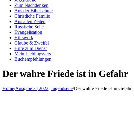
Zum Nachdenken
Aus der Bibelschule
Christliche Familie
Aus alten Zeiten
Russische Seite
Evangelisation
Hilfswerk
Glaube & Zweifel
Hilfe zum Dienst
Mein Lieblingsvers
Buchempfehlungen
Der wahre Friede ist in Gefahr
Home
/
Ausgabe 3 | 2022
,
Jugendseite
/
Der wahre Friede ist in Gefahr