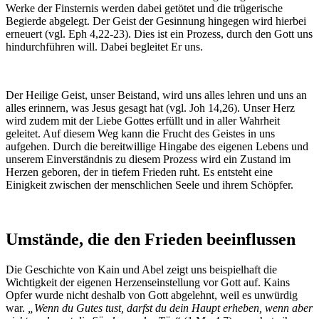
Werke der Finsternis werden dabei getötet und die trügerische
Begierde abgelegt. Der Geist der Gesinnung hingegen wird hierbei
erneuert (vgl. Eph 4,22-23). Dies ist ein Prozess, durch den Gott uns
hindurchführen will. Dabei begleitet Er uns.
Der Heilige Geist, unser Beistand, wird uns alles lehren und uns an
alles erinnern, was Jesus gesagt hat (vgl. Joh 14,26). Unser Herz
wird zudem mit der Liebe Gottes erfüllt und in aller Wahrheit
geleitet. Auf diesem Weg kann die Frucht des Geistes in uns
aufgehen. Durch die bereitwillige Hingabe des eigenen Lebens und
unserem Einverständnis zu diesem Prozess wird ein Zustand im
Herzen geboren, der in tiefem Frieden ruht. Es entsteht eine
Einigkeit zwischen der menschlichen Seele und ihrem Schöpfer.
Umstände, die den Frieden beeinflussen
Die Geschichte von Kain und Abel zeigt uns beispielhaft die
Wichtigkeit der eigenen Herzenseinstellung vor Gott auf. Kains
Opfer wurde nicht deshalb von Gott abgelehnt, weil es unwürdig
war.
„Wenn du Gutes tust, darfst du dein Haupt erheben, wenn aber