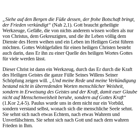
„Siehe auf den Bergen die Füße dessen, der frohe Botschaft bringt,
der Frieden verkündigt“
(Nah 2,1). Gott braucht geheiligte
Werkzeuge, Gefäße, die von nichts anderem wissen wollen als nur
von Christus, dem Gekreuzigten, und die ihr Leben völlig dem
Dienste des Herrn weihen und ein Leben im Heiligen Geist führen
möchten. Gottes Wohlgefallen für einen heiligen Christen besteht
auch darin, dass Er ihn zu einer Quelle des heiligen Wortes Gottes
für viele werden lässt.
Dieser Christ ist dann ein Werkzeug, durch das Er durch die Kraft
des Heiligen Geistes die ganze Fülle Seines Willens Seiner
Schöpfung zeigen will.
„Und meine Rede und meine Verkündigung
bestand nicht in überredenden Worten menschlicher Weisheit,
sondern in Erweisung des Geistes und der Kraft, damit euer Glaube
nicht auf Menschenweisheit beruhe, sondern auf Gottes Kraft“
(1.Kor 2,4-5). Paulus wurde uns in dem nicht nur ein Vorbild,
sondern verstand selbst, wonach sich die menschliche Seele sehnt.
Sie sehnt sich nach etwas Echtem, nach etwas Wahrem und
Unverfälschtem. Sie sehnt sich nach Gott und nach dem wahren
Frieden in Ihm.