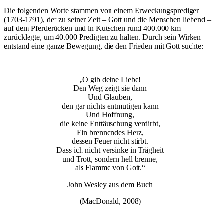
Die folgenden Worte stammen von einem Erweckungsprediger
(1703-1791), der zu seiner Zeit – Gott und die Menschen liebend –
auf dem Pferderücken und in Kutschen rund 400.000 km
zurücklegte, um 40.000 Predigten zu halten. Durch sein Wirken
entstand eine ganze Bewegung, die den Frieden mit Gott suchte:
„O gib deine Liebe!
Den Weg zeigt sie dann
Und Glauben,
den gar nichts entmutigen kann
Und Hoffnung,
die keine Enttäuschung verdirbt,
Ein brennendes Herz,
dessen Feuer nicht stirbt.
Dass ich nicht versinke in Trägheit
und Trott, sondern hell brenne,
als Flamme von Gott.“
John Wesley aus dem Buch
(MacDonald, 2008)