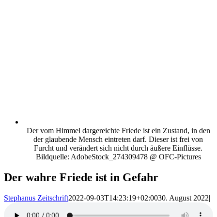
Der vom Himmel dargereichte Friede ist ein Zustand, in den
der glaubende Mensch eintreten darf. Dieser ist frei von
Furcht und verändert sich nicht durch äußere Einflüsse.
Bildquelle: AdobeStock_274309478 @ OFC-Pictures
Der wahre Friede ist in Gefahr
Stephanus Zeitschrift
2022-09-03T14:23:19+02:00
30. August 2022
|