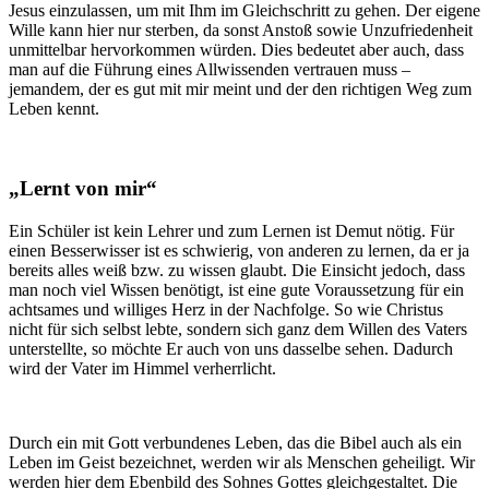
Jesus einzulassen, um mit Ihm im Gleichschritt zu gehen. Der eigene
Wille kann hier nur sterben, da sonst Anstoß sowie Unzufriedenheit
unmittelbar hervorkommen würden. Dies bedeutet aber auch, dass
man auf die Führung eines Allwissenden vertrauen muss –
jemandem, der es gut mit mir meint und der den richtigen Weg zum
Leben kennt.
„Lernt von mir“
Ein Schüler ist kein Lehrer und zum Lernen ist Demut nötig. Für
einen Besserwisser ist es schwierig, von anderen zu lernen, da er ja
bereits alles weiß bzw. zu wissen glaubt. Die Einsicht jedoch, dass
man noch viel Wissen benötigt, ist eine gute Voraussetzung für ein
achtsames und williges Herz in der Nachfolge. So wie Christus
nicht für sich selbst lebte, sondern sich ganz dem Willen des Vaters
unterstellte, so möchte Er auch von uns dasselbe sehen. Dadurch
wird der Vater im Himmel verherrlicht.
Durch ein mit Gott verbundenes Leben, das die Bibel auch als ein
Leben im Geist bezeichnet, werden wir als Menschen geheiligt. Wir
werden hier dem Ebenbild des Sohnes Gottes gleichgestaltet. Die