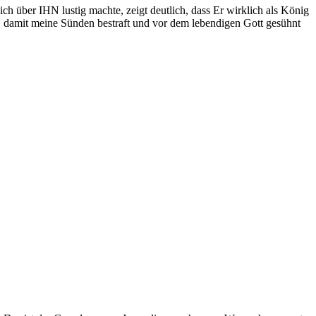
ch über IHN lustig machte, zeigt deutlich, dass Er wirklich als König
n, damit meine Sünden bestraft und vor dem lebendigen Gott gesühnt