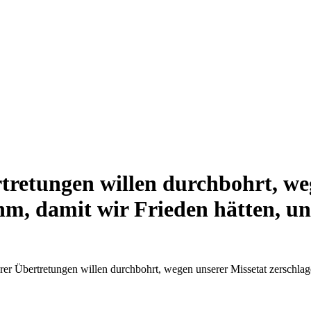
retungen willen durchbohrt, we
 ihm, damit wir Frieden hätten, 
r Übertretungen willen durchbohrt, wegen unserer Missetat zerschlagen