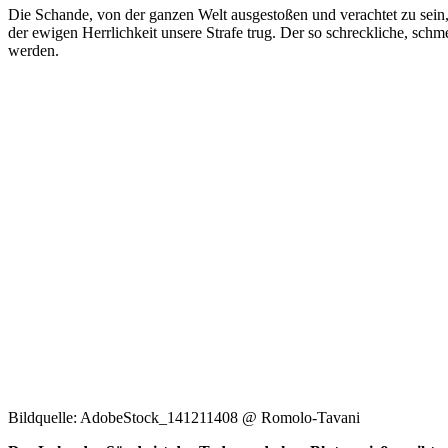
Die Schande, von der ganzen Welt ausgestoßen und verachtet zu sein, 
der ewigen Herrlichkeit unsere Strafe trug. Der so schreckliche, sc
werden.
Bildquelle: AdobeStock_141211408 @ Romolo-Tavani