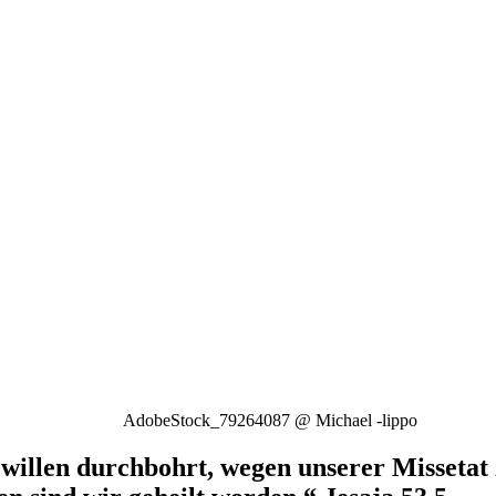
AdobeStock_79264087 @ Michael -lippo
llen durchbohrt, wegen unserer Missetat z