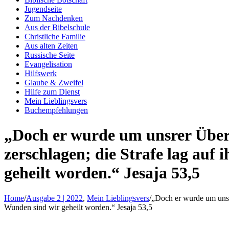
Jugendseite
Zum Nachdenken
Aus der Bibelschule
Christliche Familie
Aus alten Zeiten
Russische Seite
Evangelisation
Hilfswerk
Glaube & Zweifel
Hilfe zum Dienst
Mein Lieblingsvers
Buchempfehlungen
„Doch er wurde um unsrer Übert
zerschlagen; die Strafe lag auf
geheilt worden.“ Jesaja 53,5
Home
/
Ausgabe 2 | 2022
,
Mein Lieblingsvers
/
„Doch er wurde um unsre
Wunden sind wir geheilt worden.“ Jesaja 53,5