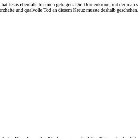
hat Jesus ebenfalls für mich getragen. Die Dornenkrone, mit der man si
hmerzhafte und qualvolle Tod an diesem Kreuz musste deshalb geschehe