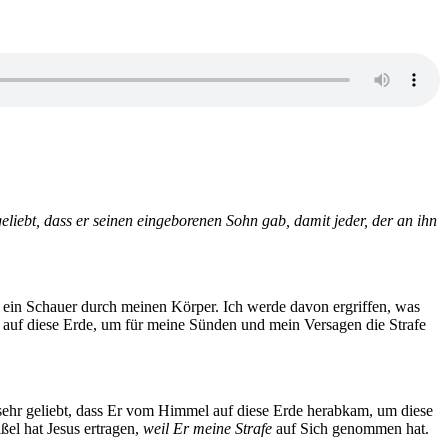
eliebt, dass er seinen eingeborenen Sohn gab, damit jeder, der an ihn
t ein Schauer durch meinen Körper. Ich werde davon ergriffen, was
auf diese Erde, um für meine Sünden und mein Versagen die Strafe
o sehr geliebt, dass Er vom Himmel auf diese Erde herabkam, um diese
ßel hat Jesus ertragen,
weil Er meine Strafe
auf Sich genommen hat.