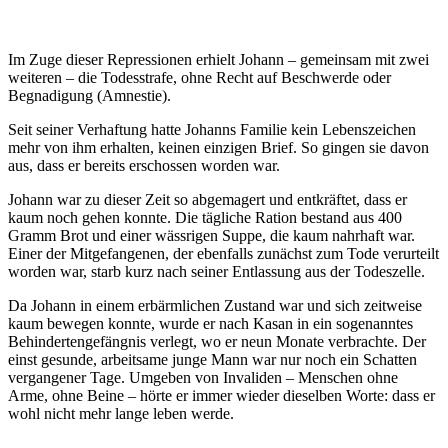
Im Zuge dieser Repressionen erhielt Johann – gemeinsam mit zwei
weiteren – die Todesstrafe, ohne Recht auf Beschwerde oder
Begnadigung (Amnestie).
Seit seiner Verhaftung hatte Johanns Familie kein Lebenszeichen
mehr von ihm erhalten, keinen einzigen Brief. So gingen sie davon
aus, dass er bereits erschossen worden war.
Johann war zu dieser Zeit so abgemagert und entkräftet, dass er
kaum noch gehen konnte. Die tägliche Ration bestand aus 400
Gramm Brot und einer wässrigen Suppe, die kaum nahrhaft war.
Einer der Mitgefangenen, der ebenfalls zunächst zum Tode verurteilt
worden war, starb kurz nach seiner Entlassung aus der Todeszelle.
Da Johann in einem erbärmlichen Zustand war und sich zeitweise
kaum bewegen konnte, wurde er nach Kasan in ein sogenanntes
Behindertengefängnis verlegt, wo er neun Monate verbrachte. Der
einst gesunde, arbeitsame junge Mann war nur noch ein Schatten
vergangener Tage. Umgeben von Invaliden – Menschen ohne
Arme, ohne Beine – hörte er immer wieder dieselben Worte: dass er
wohl nicht mehr lange leben werde.