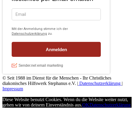
© Seit 1988 im Dienst für die Menschen - Ihr Christliches
diakonisches Hilfswerk Stephanus e.V. |
Datenschutzerklärung
|
Impressum
Diese Website benutzt Cookies. Wenn du die Website weiter nutzt,
gehen wir von deinem Einverständnis aus.
OK
Datenschutzerklärung