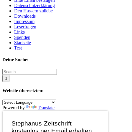
Bitte Email bestätigen
Datenschutzerklärung
Den Hassern zuliebe
Downloads
Impressum
Leserfragen
Links
Spenden
Startseite
Test
Deine Suche:
Search
for:
Website übersetzten:
Powered by
Translate