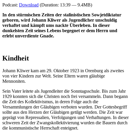
Podcast:
Download
(Duration: 13:39 — 9.4MB)
In den stürmischen Zeiten der stalinistischen Sowjetdiktatur
geboren, wird Johann Kliwer als Jugendlicher unschuldig
verhaftet und kämpft ums nackte Überleben. In dieser
dunkelsten Zeit seines Lebens begegnet er dem Herrn und
erlebt unverdiente Gnade.
Kindheit
Johann Kliwer kam am 29. Oktober 1923 in Orenburg als zweites
von vier Kindern zur Welt. Seine Eltern waren gläubige
Mennoniten.
Sein Vater leitete als Jugendleiter die Sonntagsschule. Bis zum Jahr
1929 konnten sich die Christen noch frei versammeln. Dann begann
die Zeit des Kollektivismus, in deren Folge auch die
Versammlungen der Gläubigen verboten wurden. Der Gottesbegriff
sollte aus den Herzen der Gläubigen getilgt werden. Die Zeit war
geprägt von Repressalien, Verfolgungen und Verhaftungen. In dieser
schweren Zeit der Zwangskollektivierung wurden die Bauern durch
die kommunistische Herrschaft enteignet.