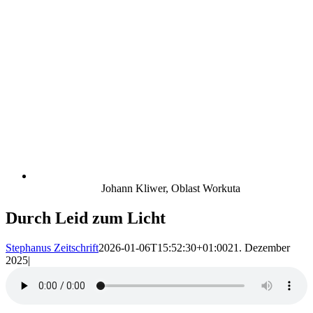
Johann Kliwer, Oblast Workuta
Durch Leid zum Licht
Stephanus Zeitschrift
2026-01-06T15:52:30+01:00
21. Dezember
2025
|