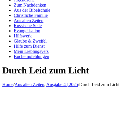
Zum Nachdenken
Aus der Bibelschule
Christliche Familie
Aus alten Zeiten
Russische Seite
Evangelisation
Hilfswerk
Glaube & Zweifel
Hilfe zum Dienst
Mein Lieblingsvers
Buchempfehlungen
Durch Leid zum Licht
Home
/
Aus alten Zeiten
,
Ausgabe 4 | 2025
/
Durch Leid zum Licht