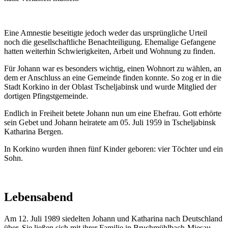
Eine Amnestie beseitigte jedoch weder das ursprüngliche Urteil
noch die gesellschaftliche Benachteiligung. Ehemalige Gefangene
hatten weiterhin Schwierigkeiten, Arbeit und Wohnung zu finden.
Für Johann war es besonders wichtig, einen Wohnort zu wählen, an
dem er Anschluss an eine Gemeinde finden konnte. So zog er in die
Stadt Korkino in der Oblast Tscheljabinsk und wurde Mitglied der
dortigen Pfingstgemeinde.
Endlich in Freiheit betete Johann nun um eine Ehefrau. Gott erhörte
sein Gebet und Johann heiratete am 05. Juli 1959 in Tscheljabinsk
Katharina Bergen.
In Korkino wurden ihnen fünf Kinder geboren: vier Töchter und ein
Sohn.
Lebensabend
Am 12. Juli 1989 siedelten Johann und Katharina nach Deutschland
über. Sie ließen sich mit ihrer Familie in Bruchmühlbach-Miesau