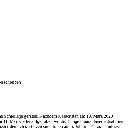
kesschreiben
che Schieflage geraten. Nachdem Kasachstan am 13. März 2020
ich am 11. Mai wieder aufgehoben wurde. Einige Quarantänemaßnahmen
der deutlich gestiegen sind, traten am 5. Juli für 14 Tage landesweit