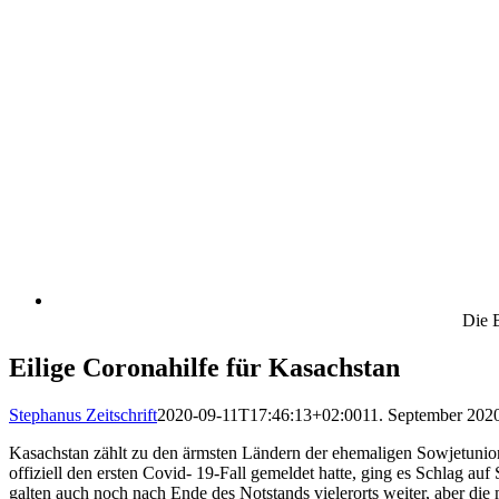
Die B
Eilige Coronahilfe für Kasachstan
Stephanus Zeitschrift
2020-09-11T17:46:13+02:00
11. September 202
Kasachstan zählt zu den ärmsten Ländern der ehemaligen Sowjetunio
offiziell den ersten Covid- 19-Fall gemeldet hatte, ging es Schlag
galten auch noch nach Ende des Notstands vielerorts weiter, aber die 