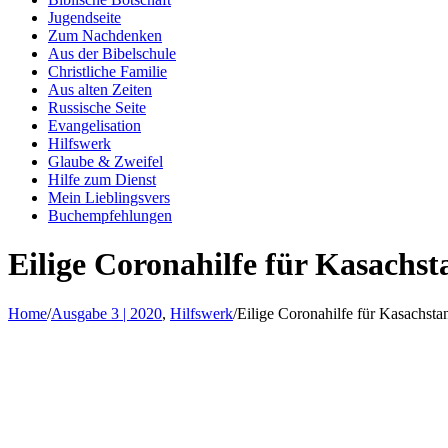
Jugendseite
Zum Nachdenken
Aus der Bibelschule
Christliche Familie
Aus alten Zeiten
Russische Seite
Evangelisation
Hilfswerk
Glaube & Zweifel
Hilfe zum Dienst
Mein Lieblingsvers
Buchempfehlungen
Eilige Coronahilfe für Kasachst
Home
/
Ausgabe 3 | 2020
,
Hilfswerk
/
Eilige Coronahilfe für Kasachsta