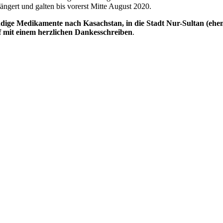
ängert und galten bis vorerst Mitte August 2020.
ge Medikamente nach Kasachstan, in die Stadt Nur-Sultan (ehemal
f mit einem herzlichen Dankesschreiben
.