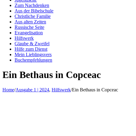
Zum Nachdenken
Aus der Bibelschule
Christliche Familie
Aus alten Zeiten
Russische Seite
Evangelisation
Hilfswerk
Glaube & Zweifel
Hilfe zum Dienst
Mein Lieblingsvers
Buchempfehlungen
Ein Bethaus in Copceac
Home
/
Ausgabe 1 | 2024
,
Hilfswerk
/
Ein Bethaus in Copceac