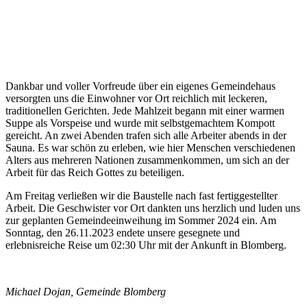
Dankbar und voller Vorfreude über ein eigenes Gemeindehaus
versorgten uns die Einwohner vor Ort reichlich mit leckeren,
traditionellen Gerichten. Jede Mahlzeit begann mit einer warmen
Suppe als Vorspeise und wurde mit selbstgemachtem Kompott
gereicht. An zwei Abenden trafen sich alle Arbeiter abends in der
Sauna. Es war schön zu erleben, wie hier Menschen verschiedenen
Alters aus mehreren Nationen zusammenkommen, um sich an der
Arbeit für das Reich Gottes zu beteiligen.
Am Freitag verließen wir die Baustelle nach fast fertiggestellter
Arbeit. Die Geschwister vor Ort dankten uns herzlich und luden uns
zur geplanten Gemeindeeinweihung im Sommer 2024 ein. Am
Sonntag, den 26.11.2023 endete unsere gesegnete und
erlebnisreiche Reise um 02:30 Uhr mit der Ankunft in Blomberg.
Michael Dojan, Gemeinde Blomberg