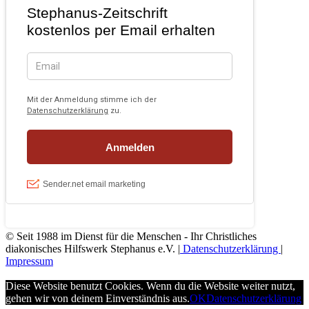
© Seit 1988 im Dienst für die Menschen - Ihr Christliches
diakonisches Hilfswerk Stephanus e.V. |
Datenschutzerklärung
|
Impressum
Diese Website benutzt Cookies. Wenn du die Website weiter nutzt,
gehen wir von deinem Einverständnis aus.
OK
Datenschutzerklärung