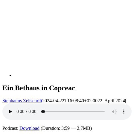
Ein Bethaus in Copceac
Stephanus Zeitschrift
2024-04-22T16:08:40+02:00
22. April 2024
|
Podcast:
Download
(Duration: 3:59 — 2.7MB)