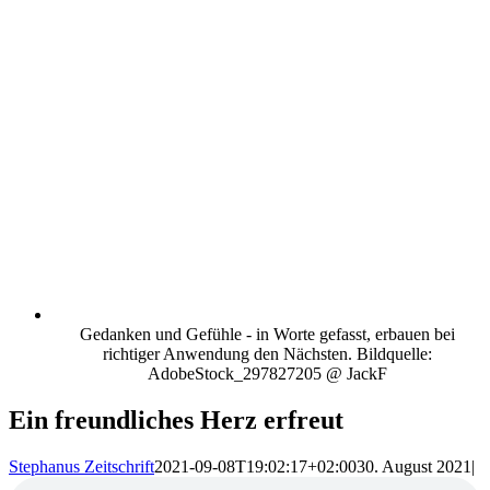
Gedanken und Gefühle - in Worte gefasst, erbauen bei
richtiger Anwendung den Nächsten. Bildquelle:
AdobeStock_297827205 @ JackF
Ein freundliches Herz erfreut
Stephanus Zeitschrift
2021-09-08T19:02:17+02:00
30. August 2021
|