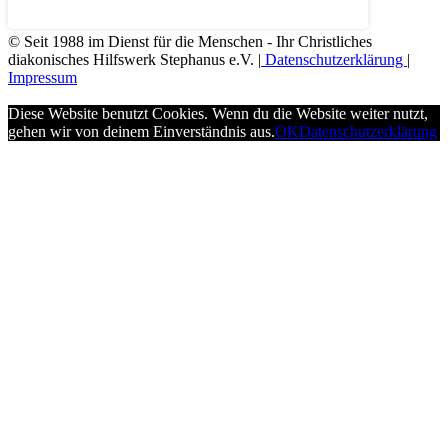
© Seit 1988 im Dienst für die Menschen - Ihr Christliches
diakonisches Hilfswerk Stephanus e.V. |
Datenschutzerklärung
|
Impressum
Diese Website benutzt Cookies. Wenn du die Website weiter nutzt,
gehen wir von deinem Einverständnis aus.
OK
Datenschutzerklärung