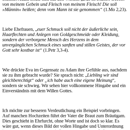
von meinem Gebein und Fleisch von meinem Fleisch! Die soll
»Männin« heißen; denn vom Mann ist sie genommen“
(1.Mo 2,23).
Liebe Ehefrauen, „
euer Schmuck soll nicht der äußerliche sein,
Haarflechten und Anlegen von Goldgeschmeide oder Kleidung,
sondern der verborgene Mensch des Herzens in dem
unvergänglichen Schmuck eines sanften und stillen Geistes, der vor
Gott sehr kostbar ist“
(1.Petr 3,3-4).
Wie drückte Eva im Gegensatz zu Adam ihre Gefühle aus, nachdem
sie zu ihm gebracht wurde? Sie sprach nicht: „
Liebling wir sind
gleichberechtigt“ oder „ich habe auch eine eigene Meinung
“,
sondern sie schwieg. Wir sehen hier vollkommene Hingabe und ein
Einverständnis mit dem Willen Gottes.
Ich möchte zur besseren Verdeutlichung ein Beispiel vorbringen.
Auf manchen Hochzeiten führt der Vater die Braut zum Bräutigam.
Dies geschieht in Ehrfurcht, ohne Worte und ist doch so klar. Es
wäre gut, wenn dieses Bild der vollen Hingabe und Unterordnung