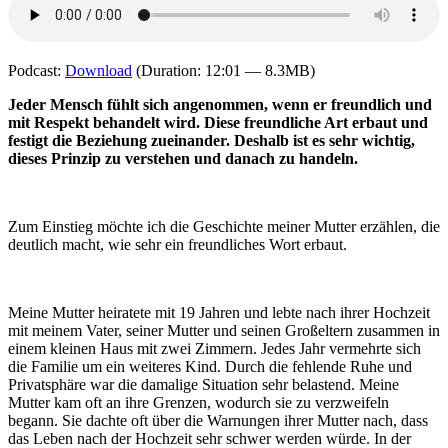
Podcast:
Download
(Duration: 12:01 — 8.3MB)
Jeder Mensch fühlt sich angenommen, wenn er freundlich und
mit Respekt behandelt wird. Diese freundliche Art erbaut und
festigt die Beziehung zueinander. Deshalb ist es sehr wichtig,
dieses Prinzip zu verstehen und danach zu handeln.
Zum Einstieg möchte ich die Geschichte meiner Mutter erzählen, die
deutlich macht, wie sehr ein freundliches Wort erbaut.
Meine Mutter heiratete mit 19 Jahren und lebte nach ihrer Hochzeit
mit meinem Vater, seiner Mutter und seinen Großeltern zusammen in
einem kleinen Haus mit zwei Zimmern. Jedes Jahr vermehrte sich
die Familie um ein weiteres Kind. Durch die fehlende Ruhe und
Privatsphäre war die damalige Situation sehr belastend. Meine
Mutter kam oft an ihre Grenzen, wodurch sie zu verzweifeln
begann. Sie dachte oft über die Warnungen ihrer Mutter nach, dass
das Leben nach der Hochzeit sehr schwer werden würde. In der