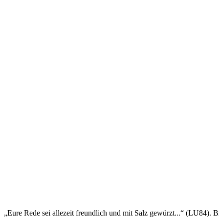
„Eure Rede sei allezeit freundlich und mit Salz gewürzt...“ (LU84). B