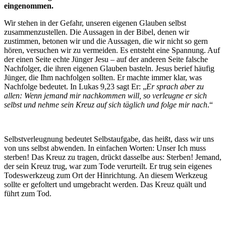
eingenommen.
Wir stehen in der Gefahr, unseren eigenen Glauben selbst
zusammenzustellen. Die Aussagen in der Bibel, denen wir
zustimmen, betonen wir und die Aussagen, die wir nicht so gern
hören, versuchen wir zu vermeiden. Es entsteht eine Spannung. Auf
der einen Seite echte Jünger Jesu – auf der anderen Seite falsche
Nachfolger, die ihren eigenen Glauben basteln. Jesus berief häufig
Jünger, die Ihm nachfolgen sollten. Er machte immer klar, was
Nachfolge bedeutet. In Lukas 9,23 sagt Er: „
Er sprach aber zu
allen: Wenn jemand mir nachkommen will, so verleugne er sich
selbst und nehme sein Kreuz auf sich täglich und folge mir nach
.“
Selbstverleugnung bedeutet Selbstaufgabe, das heißt, dass wir uns
von uns selbst abwenden. In einfachen Worten: Unser Ich muss
sterben! Das Kreuz zu tragen, drückt dasselbe aus: Sterben! Jemand,
der sein Kreuz trug, war zum Tode verurteilt. Er trug sein eigenes
Todeswerkzeug zum Ort der Hinrichtung. An diesem Werkzeug
sollte er gefoltert und umgebracht werden. Das Kreuz quält und
führt zum Tod.