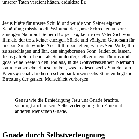
unserer Taten verdient hätten, erduldete Er.
Jesus büßte für unsere Schuld und wurde von Seiner eigenen
Schöpfung misshandelt. Während der ganze Schrecken unserer
sündigen Natur auf Seinem Körper lag, kehrte der Vater Sich von
Ihm ab, der trotz keiner einzigen Sünde und völligem Gehorsam für
uns zur Sünde wurde. Anstatt Ihm zu helfen, war es Sein Wille, Ihn
zu zerschlagen und Ihn, den eingeborenen Sohn, leiden zu lassen.
Jesus gab Sein Leben als Schuldopfer, stellvertretend für uns und
goss Seine Seele in den Tod aus, in die Gottverlassenheit. Niemand
kann je ausreichend beschreiben, was in diesen sechs Stunden am
Kreuz geschah. In diesen scheinbar kurzen sechs Stunden liegt die
Errettung der ganzen Menschheit verborgen.
Genau wie die Erniedrigung Jesu uns Gnade brachte,
so bringt auch unsere Selbstverleugnung Ihm Ehre und
anderen Menschen Gnade.
Gnade durch Selbstverleugnung