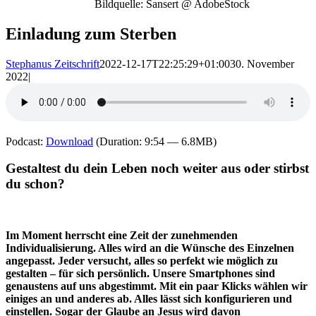
Bildquelle: Sansert @ AdobeStock
Einladung zum Sterben
Stephanus Zeitschrift
2022-12-17T22:25:29+01:00
30. November
2022
|
Podcast:
Download
(Duration: 9:54 — 6.8MB)
Gestaltest du dein Leben noch weiter aus oder stirbst
du schon?
Im Moment herrscht eine Zeit der zunehmenden
Individualisierung. Alles wird an die Wünsche des Einzelnen
angepasst. Jeder versucht, alles so perfekt wie möglich zu
gestalten – für sich persönlich. Unsere Smartphones sind
genaustens auf uns abgestimmt. Mit ein paar Klicks wählen wir
einiges an und anderes ab. Alles lässt sich konfigurieren und
einstellen. Sogar der Glaube an Jesus wird davon