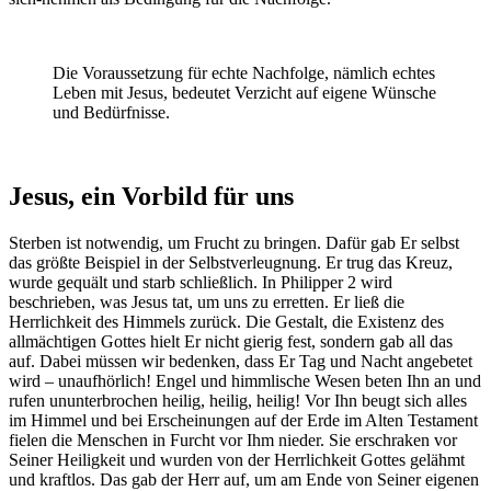
Die Voraussetzung für echte Nachfolge, nämlich echtes
Leben mit Jesus, bedeutet Verzicht auf eigene Wünsche
und Bedürfnisse.
Jesus, ein Vorbild für uns
Sterben ist notwendig, um Frucht zu bringen. Dafür gab Er selbst
das größte Beispiel in der Selbstverleugnung. Er trug das Kreuz,
wurde gequält und starb schließlich. In Philipper 2 wird
beschrieben, was Jesus tat, um uns zu erretten. Er ließ die
Herrlichkeit des Himmels zurück. Die Gestalt, die Existenz des
allmächtigen Gottes hielt Er nicht gierig fest, sondern gab all das
auf. Dabei müssen wir bedenken, dass Er Tag und Nacht angebetet
wird – unaufhörlich! Engel und himmlische Wesen beten Ihn an und
rufen ununterbrochen heilig, heilig, heilig! Vor Ihn beugt sich alles
im Himmel und bei Erscheinungen auf der Erde im Alten Testament
fielen die Menschen in Furcht vor Ihm nieder. Sie erschraken vor
Seiner Heiligkeit und wurden von der Herrlichkeit Gottes gelähmt
und kraftlos. Das gab der Herr auf, um am Ende von Seiner eigenen