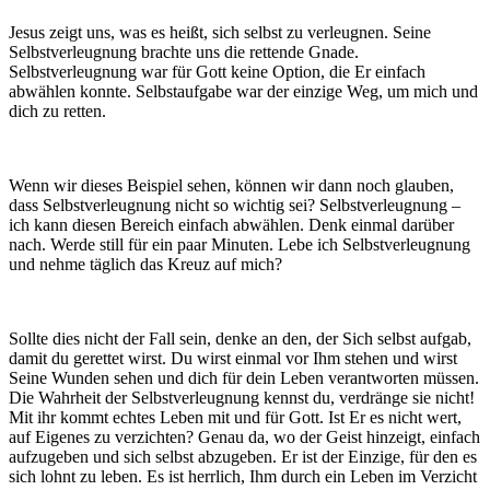
Jesus zeigt uns, was es heißt, sich selbst zu verleugnen. Seine
Selbstverleugnung brachte uns die rettende Gnade.
Selbstverleugnung war für Gott keine Option, die Er einfach
abwählen konnte. Selbstaufgabe war der einzige Weg, um mich und
dich zu retten.
Wenn wir dieses Beispiel sehen, können wir dann noch glauben,
dass Selbstverleugnung nicht so wichtig sei? Selbstverleugnung –
ich kann diesen Bereich einfach abwählen. Denk einmal darüber
nach. Werde still für ein paar Minuten. Lebe ich Selbstverleugnung
und nehme täglich das Kreuz auf mich?
Sollte dies nicht der Fall sein, denke an den, der Sich selbst aufgab,
damit du gerettet wirst. Du wirst einmal vor Ihm stehen und wirst
Seine Wunden sehen und dich für dein Leben verantworten müssen.
Die Wahrheit der Selbstverleugnung kennst du, verdränge sie nicht!
Mit ihr kommt echtes Leben mit und für Gott. Ist Er es nicht wert,
auf Eigenes zu verzichten? Genau da, wo der Geist hinzeigt, einfach
aufzugeben und sich selbst abzugeben. Er ist der Einzige, für den es
sich lohnt zu leben. Es ist herrlich, Ihm durch ein Leben im Verzicht