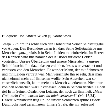
Bildquelle: Jon Anders Wiken @ AdobeStock
Jesaja 53 führt uns schließlich den Höhepunkt Seiner Selbstaufgabe
vor Augen. Das Besondere daran ist, dass Seine Selbstaufgabe uns
Menschen ganz praktisch in Seine Leiden mit einbezieht. Im Herzen
des Kapitels wird uns nämlich der Auslöser für diese Leiden
vorgestellt: Unsere Übertretung und unsere Missetaten, ja unsere
Schuld brachte Ihn dazu, das zu erdulden. Jesus war verachtet und
verlassen von den Menschen. Er war der Mann, der mit Schmerzen
und mit Leiden vertraut war. Man verachtete Ihn so sehr, dass man
nicht einmal mehr auf Ihn sehen wollte. Sein Aussehen war so
entsetzlich entstellt, kaum mehr als Mensch zu erkennen. Nicht nur
von den Menschen war Er verlassen, denn in Seinem tiefsten Leiden
rief Er in Seinen Qualen den Letzten, der noch zu Ihm hielt: „
Mein
Gott, mein Gott, warum hast du mich verlassen?
“ (Mk 15,34).
Unsere Krankheiten trug Er und unsere Schmerzen spürte Er dort.
Durchbohrt und zerschlagen. Unsere Strafe, die wir aufgrund