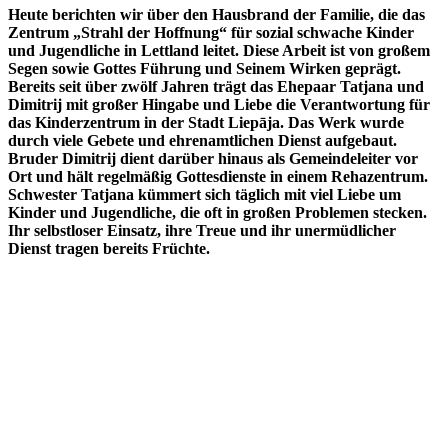
Heute berichten wir über den Hausbrand der Familie, die das
Zentrum „Strahl der Hoffnung“ für sozial schwache Kinder
und Jugendliche in Lettland leitet. Diese Arbeit ist von großem
Segen sowie Gottes Führung und Seinem Wirken geprägt.
Bereits seit über zwölf Jahren trägt das Ehepaar Tatjana und
Dimitrij mit großer Hingabe und Liebe die Verantwortung für
das Kinderzentrum in der Stadt Liepāja. Das Werk wurde
durch viele Gebete und ehrenamtlichen Dienst aufgebaut.
Bruder Dimitrij dient darüber hinaus als Gemeindeleiter vor
Ort und hält regelmäßig Gottesdienste in einem Rehazentrum.
Schwester Tatjana kümmert sich täglich mit viel Liebe um
Kinder und Jugendliche, die oft in großen Problemen stecken.
Ihr selbstloser Einsatz, ihre Treue und ihr unermüdlicher
Dienst tragen bereits Früchte.