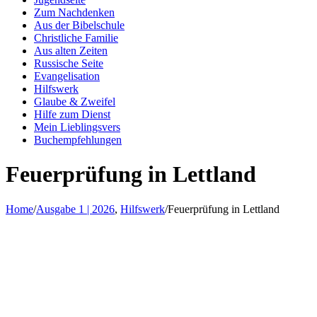
Zum Nachdenken
Aus der Bibelschule
Christliche Familie
Aus alten Zeiten
Russische Seite
Evangelisation
Hilfswerk
Glaube & Zweifel
Hilfe zum Dienst
Mein Lieblingsvers
Buchempfehlungen
Feuerprüfung in Lettland
Home
/
Ausgabe 1 | 2026
,
Hilfswerk
/
Feuerprüfung in Lettland