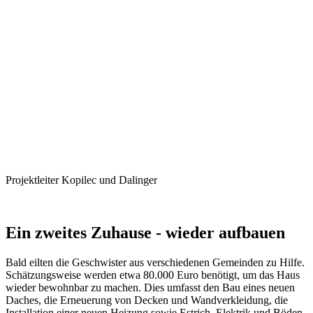
Projektleiter Kopilec und Dalinger
Ein zweites Zuhause - wieder aufbauen
Bald eilten die Geschwister aus verschiedenen Gemeinden zu Hilfe.
Schätzungsweise werden etwa 80.000 Euro benötigt, um das Haus
wieder bewohnbar zu machen. Dies umfasst den Bau eines neuen
Daches, die Erneuerung von Decken und Wandverkleidung, die
Installation einer neuen Heizung sowie Estrich, Elektrik und Böden.