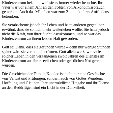
Kinderzentrum bekannt, weil sie es immer wieder besuchte. Ihr
Vater war vor einem Jahr an den Folgen von Alkoholmissbrauch
gestorben. Auch das Mädchen war zum Zeitpunkt ihres Auffindens
betrunken.
Sie verabscheute jedoch ihr Leben und hatte anderen gegenüber
erwähnt, dass sie so nicht mehr weiterleben wollte. Sie hatte jedoch
nicht die Kraft, von ihrer Sucht loszukommen, und so war das
Kinderzentrum zu ihrem letzten Halt geworden.
Gott sei Dank, dass sie gefunden wurde – denn nur wenige Stunden
später wäre sie vermutlich erfroren. Gott allein weiß, wie viele
solcher Leben in den vergangenen zwölf Jahren des Dienstes im
Kinderzentrum aus ihrer seelischen oder geistlichen Not gerettet
wurden.
Die Geschichte der Familie Kopilec ist nicht nur eine Geschichte
von Verlust und Prüfungen, sondern auch von Gottes Wundern,
Hoffnung und Glauben. Ihre unermüdliche Hingabe und ihr Dienst
an den Bedürftigen sind ein Licht in der Dunkelheit.