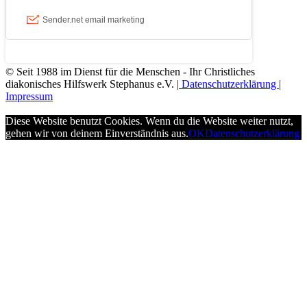
© Seit 1988 im Dienst für die Menschen - Ihr Christliches
diakonisches Hilfswerk Stephanus e.V. |
Datenschutzerklärung
|
Impressum
Diese Website benutzt Cookies. Wenn du die Website weiter nutzt,
gehen wir von deinem Einverständnis aus.
OK
Datenschutzerklärung