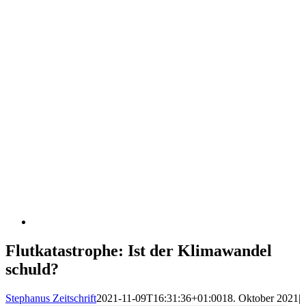
Flutkatastrophe: Ist der Klimawandel
schuld?
Stephanus Zeitschrift
2021-11-09T16:31:36+01:00
18. Oktober 2021
|