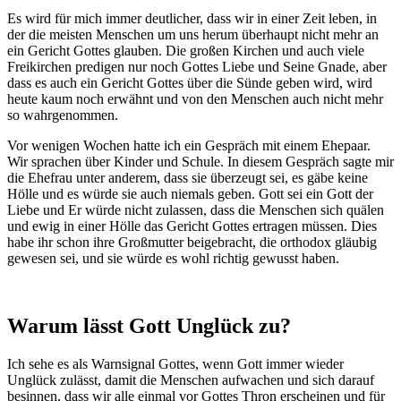
Es wird für mich immer deutlicher, dass wir in einer Zeit leben, in
der die meisten Menschen um uns herum überhaupt nicht mehr an
ein Gericht Gottes glauben. Die großen Kirchen und auch viele
Freikirchen predigen nur noch Gottes Liebe und Seine Gnade, aber
dass es auch ein Gericht Gottes über die Sünde geben wird, wird
heute kaum noch erwähnt und von den Menschen auch nicht mehr
so wahrgenommen.
Vor wenigen Wochen hatte ich ein Gespräch mit einem Ehepaar.
Wir sprachen über Kinder und Schule. In diesem Gespräch sagte mir
die Ehefrau unter anderem, dass sie überzeugt sei, es gäbe keine
Hölle und es würde sie auch niemals geben. Gott sei ein Gott der
Liebe und Er würde nicht zulassen, dass die Menschen sich quälen
und ewig in einer Hölle das Gericht Gottes ertragen müssen. Dies
habe ihr schon ihre Großmutter beigebracht, die orthodox gläubig
gewesen sei, und sie würde es wohl richtig gewusst haben.
Warum lässt Gott Unglück zu?
Ich sehe es als Warnsignal Gottes, wenn Gott immer wieder
Unglück zulässt, damit die Menschen aufwachen und sich darauf
besinnen, dass wir alle einmal vor Gottes Thron erscheinen und für