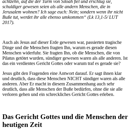
achtzehn, auf die der Turm von Siloah fiel und erschlug sie,
schuldiger gewesen seien als alle andern Menschen, die in
Jerusalem wohnen? Ich sage euch: Nein; sondern wenn ihr nicht
Buße tut, werdet ihr alle ebenso umkommen“ (Lk 13,1-5/ LUT
2017).
Auch als Jesus auf dieser Erde gewesen war, passierten tragische
Dinge und die Menschen fragten Ihn, warum es gerade diesen
Menschen widerfuhr. Sie fragten Ihn, ob die Menschen, die von
Pilatus getötet wurden, sündiger gewesen waren als alle anderen. Ist
das ein verdientes Gericht Gottes oder warum traf es gerade sie?
Jesus gibt den Fragenden eine Antwort darauf. Er sagt ihnen klar
und deutlich, dass diese Menschen NICHT sündiger waren als alle
anderen. Aber Er macht in diesem Zusammenhang auch sehr
deutlich, dass alle Menschen der Buße bedürfen, ohne die sie alle
verloren gehen und ein schreckliches Gericht Gottes erleben.
Das Gericht Gottes und die Menschen der
heutigen Zeit