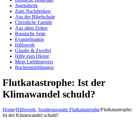
Jugendseite
Zum Nachdenken
Aus der Bibelschule
Christliche Familie
Aus alten Zeiten
Russische Seite
Evangelisation
Hilfswerk
Glaube & Zweifel
Hilfe zum Dienst
Mein Lieblingsvers
Buchempfehlungen
Flutkatastrophe: Ist der
Klimawandel schuld?
Home
/
Hilfswerk
,
Sonderausgabe Flutkatastrophe
/
Flutkatastrophe:
Ist der Klimawandel schuld?