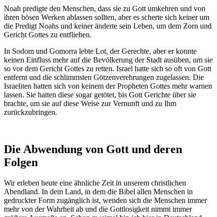
Noah predigte den Menschen, dass sie zu Gott umkehren und von
ihren bösen Werken ablassen sollten, aber es scherte sich keiner um
die Predigt Noahs und keiner änderte sein Leben, um dem Zorn und
Gericht Gottes zu entfliehen.
In Sodom und Gomorra lebte Lot, der Gerechte, aber er konnte
keinen Einfluss mehr auf die Bevölkerung der Stadt ausüben, um sie
so vor dem Gericht Gottes zu retten. Israel hatte sich so oft von Gott
entfernt und die schlimmsten Götzenverehrungen zugelassen. Die
Israeliten hatten sich von keinem der Propheten Gottes mehr warnen
lassen. Sie hatten diese sogar getötet, bis Gott Gerichte über sie
brachte, um sie auf diese Weise zur Vernunft und zu Ihm
zurückzubringen.
Die Abwendung von Gott und deren
Folgen
Wir erleben heute eine ähnliche Zeit in unserem christlichen
Abendland. In dem Land, in dem die Bibel allen Menschen in
gedruckter Form zugänglich ist, wenden sich die Menschen immer
mehr von der Wahrheit ab und die Gottlosigkeit nimmt immer