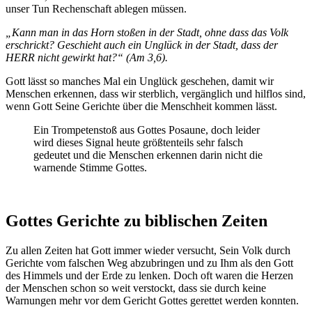
unser Tun Rechenschaft ablegen müssen.
„Kann man in das Horn stoßen in der Stadt, ohne dass das Volk
erschrickt? Geschieht auch ein Unglück in der Stadt, dass der
HERR nicht gewirkt hat?“ (Am 3,6).
Gott lässt so manches Mal ein Unglück geschehen, damit wir
Menschen erkennen, dass wir sterblich, vergänglich und hilflos sind,
wenn Gott Seine Gerichte über die Menschheit kommen lässt.
Ein Trompetenstoß aus Gottes Posaune, doch leider
wird dieses Signal heute größtenteils sehr falsch
gedeutet und die Menschen erkennen darin nicht die
warnende Stimme Gottes.
Gottes Gerichte zu biblischen Zeiten
Zu allen Zeiten hat Gott immer wieder versucht, Sein Volk durch
Gerichte vom falschen Weg abzubringen und zu Ihm als den Gott
des Himmels und der Erde zu lenken. Doch oft waren die Herzen
der Menschen schon so weit verstockt, dass sie durch keine
Warnungen mehr vor dem Gericht Gottes gerettet werden konnten.