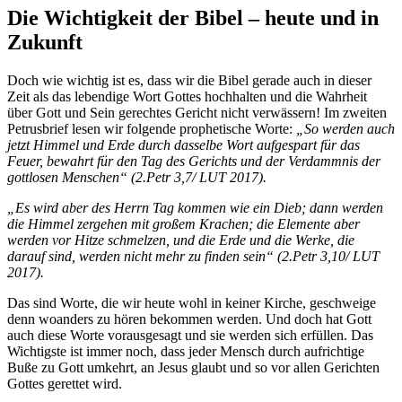
Die Wichtigkeit der Bibel – heute und in
Zukunft
Doch wie wichtig ist es, dass wir die Bibel gerade auch in dieser
Zeit als das lebendige Wort Gottes hochhalten und die Wahrheit
über Gott und Sein gerechtes Gericht nicht verwässern! Im zweiten
Petrusbrief lesen wir folgende prophetische Worte:
„So werden auch
jetzt Himmel und Erde durch dasselbe Wort aufgespart für das
Feuer, bewahrt für den Tag des Gerichts und der Verdammnis der
gottlosen Menschen“
(2.Petr 3,7/ LUT 2017).
„Es wird aber des Herrn Tag kommen wie ein Dieb; dann werden
die Himmel zergehen mit großem Krachen; die Elemente aber
werden vor Hitze schmelzen, und die Erde und die Werke, die
darauf sind, werden nicht mehr zu finden sein“
(2.Petr 3,10/ LUT
2017).
Das sind Worte, die wir heute wohl in keiner Kirche, geschweige
denn woanders zu hören bekommen werden. Und doch hat Gott
auch diese Worte vorausgesagt und sie werden sich erfüllen. Das
Wichtigste ist immer noch, dass jeder Mensch durch aufrichtige
Buße zu Gott umkehrt, an Jesus glaubt und so vor allen Gerichten
Gottes gerettet wird.