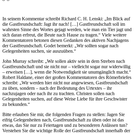
In seinem Kommentar schreibt Richard C. H. Lenski: „Im Blick auf
die Gastfreundschaft: Jagt ihr nach! […] Gastfreundschaft soll im
wahrsten Sinne des Wortes gejagt werden, wie man ein Tier jagt und
sich daran erfreut, die Beute nach Hause zu tragen.“ Viele weitere
Kommentatoren betonen diesen Gedanken des aktiven Nachjagens
der Gastfreundschaft. Godet bemerkt: „Wir sollten sogar nach
Gelegenheiten suchen, sie auszuüben.“
John Murray schreibt: „Wir sollen aktiv sein in dem Streben nach
Gastfreundschaft und sie nicht nur – vielleicht sogar nur widerwillig
– erweisen […], wenn die Notwendigkeit sie unumgänglich macht.“
Robert Haldane, einer der großen Kommentatoren des Römerbriefes
schreibt: „Wir werden hier nicht nur angewiesen, Gastfreundschaft
zu üben, sondern – nach der Bedeutung des Urtextes – ihr
nachzujagen oder nach ihr zu trachten. Christen sollen nach
Gelegenheiten suchen, auf diese Weise Liebe für ihre Geschwister
zu bekunden.“
Bitte erlauben Sie mir, die folgenden Fragen zu stellen: Jagen Sie
eifrig Gelegenheiten nach, Gastfreundschaft zu üben oder ist das
etwas, das Sie nur zu Feiertagen und zu besonderen Anlässen tun?
Verstehen Sie die wichtige Rolle der Gastfreundschaft innerhalb der