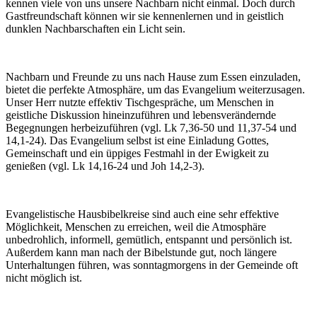
kennen viele von uns unsere Nachbarn nicht einmal. Doch durch
Gastfreundschaft können wir sie kennenlernen und in geistlich
dunklen Nachbarschaften ein Licht sein.
Nachbarn und Freunde zu uns nach Hause zum Essen einzuladen,
bietet die perfekte Atmosphäre, um das Evangelium weiterzusagen.
Unser Herr nutzte effektiv Tischgespräche, um Menschen in
geistliche Diskussion hineinzuführen und lebensverändernde
Begegnungen herbeizuführen (vgl. Lk 7,36-50 und 11,37-54 und
14,1-24). Das Evangelium selbst ist eine Einladung Gottes,
Gemeinschaft und ein üppiges Festmahl in der Ewigkeit zu
genießen (vgl. Lk 14,16-24 und Joh 14,2-3).
Evangelistische Hausbibelkreise sind auch eine sehr effektive
Möglichkeit, Menschen zu erreichen, weil die Atmosphäre
unbedrohlich, informell, gemütlich, entspannt und persönlich ist.
Außerdem kann man nach der Bibelstunde gut, noch längere
Unterhaltungen führen, was sonntagmorgens in der Gemeinde oft
nicht möglich ist.