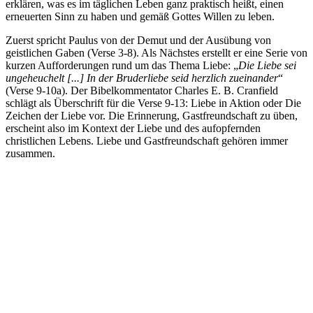
erklären, was es im täglichen Leben ganz praktisch heißt, einen
erneuerten Sinn zu haben und gemäß Gottes Willen zu leben.
Zuerst spricht Paulus von der Demut und der Ausübung von
geistlichen Gaben (Verse 3-8). Als Nächstes erstellt er eine Serie von
kurzen Aufforderungen rund um das Thema Liebe: „
Die Liebe sei
ungeheuchelt [...] In der Bruderliebe seid herzlich zueinander
“
(Verse 9-10a). Der Bibelkommentator Charles E. B. Cranfield
schlägt als Überschrift für die Verse 9-13: Liebe in Aktion oder Die
Zeichen der Liebe vor. Die Erinnerung, Gastfreundschaft zu üben,
erscheint also im Kontext der Liebe und des aufopfernden
christlichen Lebens. Liebe und Gastfreundschaft gehören immer
zusammen.