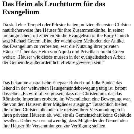
Das Heim als Leuchtturm für das
Evangelium
Da sie keine Tempel oder Priester hatten, nutzten die ersten Christen
natürlicherweise ihre Häuser für ihre Zusammenkünfte. In seiner
umfangreichen, oft zitierten Studie Evangelism of the Early Church
sagt Michael Green: „Eine der wichtigsten Methoden der Antike,
das Evangelium zu verbreiten, war die Nutzung ihrer privaten
Häuser.“ Über das Heim von Aquila und Priscilla schreibt Green
weiter: „Häuser wie dieses müssen in der evangelistischen Arbeit
der Gemeinde außerordentlich effektiv gewesen sein.“
Das bekannte australische Ehepaar Robert und Julia Banks, das
leitend in der weltweiten Hausgemeindebewegung tätig ist, betont
dasselbe: „Es wird oft vergessen, dass das Christentum, das das
Römische Imperium eroberte, im Wesentlichen eine Bewegung war,
die von den Häusern ihrer Mitglieder ausging.“ Tatsächlich hielten
die frühen Christen alle oder die meisten ihrer Versammlungen in
ihren privaten Häusern ab, weil sie als Gemeinschaft keine Gebäude
besaßen. Daher war es notwendig, dass Mitglieder der Gemeinden
ihre Häuser für Versammlungen zur Verfügung stellten.