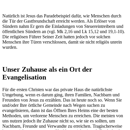
Natürlich ist Jesus das Paradebeispiel dafür, wie Menschen durch
die Tür der Gastfreundschaft erreicht werden. Als Erlöser von
Sündern nahm Er gern die Einladungen von Steuereintreibern und
öffentlichen Sündern an (vgl. Mk 2,16 und Lk 15,12 und 19,1-10).
Die religiösen Führer Seiner Zeit hatten jedoch vor solchen
Menschen ihre Türen verschlossen, damit sie nicht religiös unrein
wurden.
Unser Zuhause als ein Ort der
Evangelisation
Für die ersten Christen war das private Haus die natürlichste
Umgebung, wenn es darum ging, ihren Familien, Nachbarn und
Freunden von Jesus zu erzählen. Das ist heute noch so. Wenn Sie
und/oder Ihre örtliche Gemeinde nach Wegen suchen zu
evangelisieren, dann ist das Öffnen Ihres Heims eine der besten
Methoden, um verlorene Menschen zu erreichen. Die meisten von
uns nutzen jedoch ihr Zuhause nicht so, wie sie es sollten, um
Nachbarn, Freunde und Verwandte zu erreichen. Tragischerweise