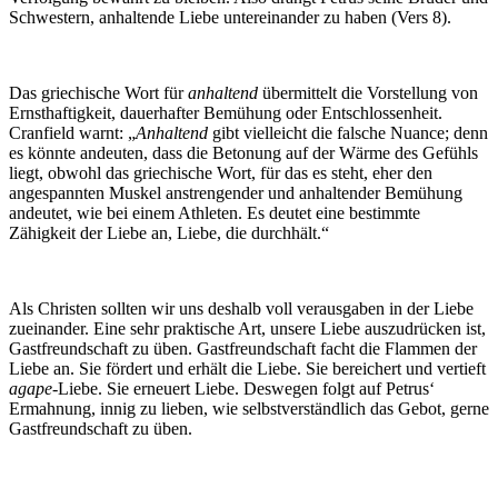
Schwestern, anhaltende Liebe untereinander zu haben (Vers 8).
Das griechische Wort für
anhaltend
übermittelt die Vorstellung von
Ernsthaftigkeit, dauerhafter Bemühung oder Entschlossenheit.
Cranfield warnt: „
Anhaltend
gibt vielleicht die falsche Nuance; denn
es könnte andeuten, dass die Betonung auf der Wärme des Gefühls
liegt, obwohl das griechische Wort, für das es steht, eher den
angespannten Muskel anstrengender und anhaltender Bemühung
andeutet, wie bei einem Athleten. Es deutet eine bestimmte
Zähigkeit der Liebe an, Liebe, die durchhält.“
Als Christen sollten wir uns deshalb voll verausgaben in der Liebe
zueinander. Eine sehr praktische Art, unsere Liebe auszudrücken ist,
Gastfreundschaft zu üben. Gastfreundschaft facht die Flammen der
Liebe an. Sie fördert und erhält die Liebe. Sie bereichert und vertieft
agape
-Liebe. Sie erneuert Liebe. Deswegen folgt auf Petrus‘
Ermahnung, innig zu lieben, wie selbstverständlich das Gebot, gerne
Gastfreundschaft zu üben.