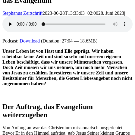
das Evangelium
Stephanus Zeitschrift
2023-06-28T13:33:03+02:00
28. Juni 2023
|
Podcast:
Download
(Duration: 27:04 — 18.6MB)
Unser Leben ist von Hast und Eile geprägt. Wir haben
scheinbar keine Zeit und sind so sehr mit unserem eigenen
Leben beschäftigt, dass wir unsere Mitmenschen vergessen.
Doch Zeit müssen wir uns nehmen, um noch mehr Menschen
von Jesus zu erzählen. Investieren wir unsere Zeit und unsere
Besitztümer für Menschen, die Gottes Liebesangebot noch nicht
angenommen haben?
Der Auftrag, das Evangelium
weiterzugeben
Von Anfang an war das Christentum missionarisch ausgerichtet.
Bevor Er in den Himmel aufstieg, gab Jesus Seiner kleinen Gruppe