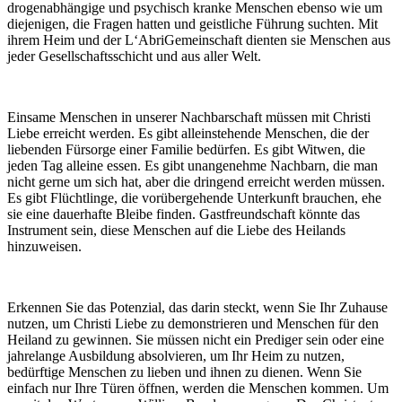
drogenabhängige und psychisch kranke Menschen ebenso wie um
diejenigen, die Fragen hatten und geistliche Führung suchten. Mit
ihrem Heim und der L‘Abri­Gemeinschaft dienten sie Menschen aus
jeder Gesellschaftsschicht und aus aller Welt.
Einsame Menschen in unserer Nachbarschaft müssen mit Christi
Liebe erreicht werden. Es gibt alleinstehende Menschen, die der
liebenden Fürsorge einer Familie bedürfen. Es gibt Witwen, die
jeden Tag alleine essen. Es gibt unangenehme Nachbarn, die man
nicht gerne um sich hat, aber die dringend erreicht werden müssen.
Es gibt Flüchtlinge, die vorübergehende Unterkunft brauchen, ehe
sie eine dauerhafte Bleibe finden. Gastfreundschaft könnte das
Instrument sein, diese Menschen auf die Liebe des Heilands
hinzuweisen.
Erkennen Sie das Potenzial, das darin steckt, wenn Sie Ihr Zuhause
nutzen, um Christi Liebe zu demonstrieren und Menschen für den
Heiland zu gewinnen. Sie müssen nicht ein Prediger sein oder eine
jahrelange Ausbildung absolvieren, um Ihr Heim zu nutzen,
bedürftige Menschen zu lieben und ihnen zu dienen. Wenn Sie
einfach nur Ihre Türen öffnen, werden die Menschen kommen. Um