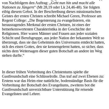
von Nachfolgern den Auftrag: „
Geht nun hin und macht alle
Nationen zu Jüngern
“ (Mt 28,19 oder Lk 24,46-48). Sie folgten
eifrig diesem Gebot. In der Beschreibung dieses missionarischen
Geistes der ersten Christen schreibt Michael Green, Professor am
Regent College: „Die Begeisterung zu evangelisieren, ein
herausragendes Merkmal der ersten Christen, ist eines der
bemerkenswertesten Charakteristika in der Geschichte der
Religionen. Hier waren Männer und Frauen aus jeder sozialen
Schicht und Berufsgruppe, aus jeder Nation der bekannten Welt so
überzeugt, dass sie das Geheimnis des Universums entdeckt hatten,
sich des einen Gottes, den sie kennengelernt hatten, so sicher, dass
nichts dem Weitersagen dieser guten Botschaft an andere im Weg
stehen durfte.“
In dieser frühen Verbreitung des Christentums spielte die
Gastfreundschaft eine Schlüsselrolle. Das traf auf zwei Ebenen zu:
Erstens war das Heim eine natürliche, bodenständige Basis für die
Verbreitung der Botschaft des Evangeliums, zweitens bot die
Gastfreundschaft unverzichtbare Unterstützung für reisende
Evangelisten und Lehrer.