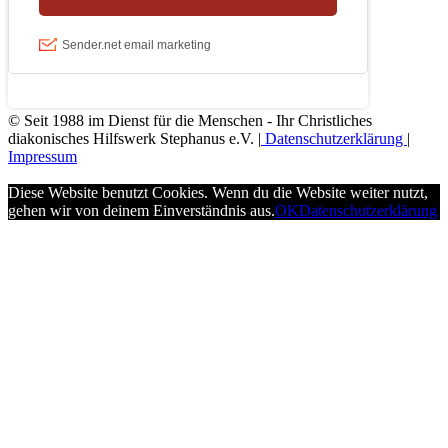
© Seit 1988 im Dienst für die Menschen - Ihr Christliches
diakonisches Hilfswerk Stephanus e.V. |
Datenschutzerklärung
|
Impressum
Diese Website benutzt Cookies. Wenn du die Website weiter nutzt,
gehen wir von deinem Einverständnis aus.
OK
Datenschutzerklärung