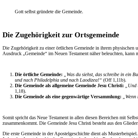
Gott selbst gründete die Gemeinde.
Die Zugehörigkeit zur Ortsgemeinde
Die Zugehörigkeit zu einer örtlichen Gemeinde in ihrem physischen u
Ausdruck „Gemeinde“ im Neuen Testament näher beleuchten, kann man
Die örtliche Gemeinde:
„Was du siehst, das schreibe in ein
und nach Philadelphia und nach Laodizea!“
(Off 1,11b).
Die Gemeinde als allgemeine Gemeinde Jesu Christi:
„Und e
1,18).
Die Gemeinde als eine gegenwärtige Versammlung:
„Wenn 
Somit spricht das Neue Testament in allen diesen Bereichen mit Selbs
zusammenkommt. Die Gemeinde Jesu Christi besteht aus den Gliedern
Die erste Gemeinde in der Apostelgeschichte dient als Musterbeispie