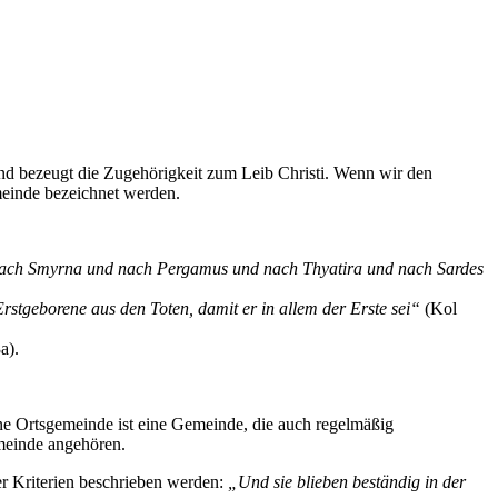
und bezeugt die Zugehörigkeit zum Leib Christi. Wenn wir den
meinde bezeichnet werden.
d nach Smyrna und nach Pergamus und nach Thyatira und nach Sardes
Erstgeborene aus den Toten, damit er in allem der Erste sei“
(Kol
a).
ine Ortsgemeinde ist eine Gemeinde, die auch regelmäßig
meinde angehören.
er Kriterien beschrieben werden:
„Und sie blieben beständig in der