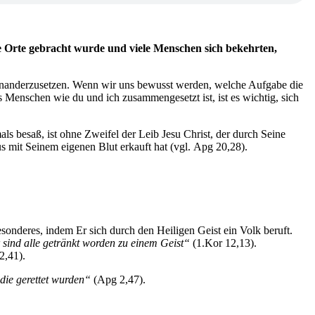
e Orte gebracht wurde und viele Menschen sich bekehrten,
seinanderzusetzen. Wenn wir uns bewusst werden, welche Aufgabe die
 Menschen wie du und ich zusammengesetzt ist, ist es wichtig, sich
als besaß, ist ohne Zweifel der Leib Jesu Christ, der durch Seine
 mit Seinem eigenen Blut erkauft hat (vgl. Apg 20,28).
onderes, indem Er sich durch den Heiligen Geist ein Volk beruft.
 sind alle getränkt worden zu einem Geist“
(1.Kor 12,13).
2,41).
die gerettet wurden“
(Apg 2,47).