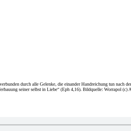
verbunden durch alle Gelenke, die einander Handreichung tun nach de
ferbauung seiner selbst in Liebe“ (Eph 4,16). Bildquelle: Worrapol (