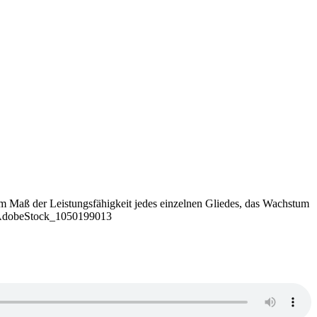
m Maß der Leistungsfähigkeit jedes einzelnen Gliedes, das Wachstum
c) AdobeStock_1050199013