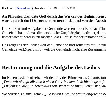
Podcast:
Download
(Duration: 30:29 — 20.9MB)
An Pfingsten gründete Gott durch das Wirken des Heiligen Geist
wurden auch dort Ortsgemeinden gegründet und von den Apostel
Die Struktur und Aufgabe der Gemeinde werden in der Bibel ausführli
Gemeinde hat und was die persönliche Zugehörigkeit bedeutet, dann e
immer wieder bewusst zu machen, dass Gott selbst der Initiator der Gem
Das zeigt uns den Stellenwert der Gemeinde und sollte uns mit Ehrfurc
Gemeinde verkörpert wird, weil die Gemeinde nicht eine Zusammenset
Bestimmung und die Aufgabe des Leibes
Im Neuen Testament sehen wir den Tag der Pfingsten als Geburtsstund
„Denn wir sind ja alle durch einen Geist in einen Leib hinein getauf
„Diejenigen, die nun bereitwillig sein Wort annahmen, ließen sich t
Wo wurden sie hinzugetan?
„Sie lobten Gott und waren angesehen be