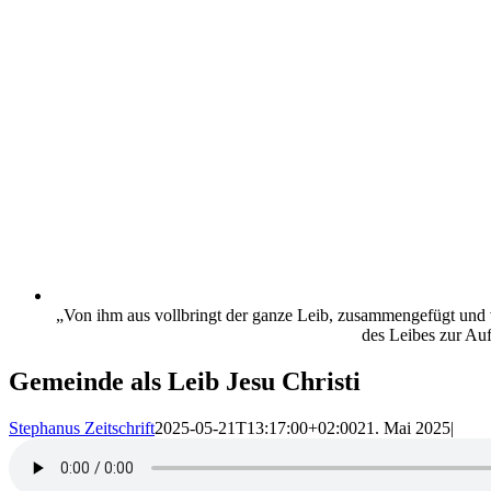
„Von ihm aus vollbringt der ganze Leib, zusammengefügt und 
des Leibes zur Au
Gemeinde als Leib Jesu Christi
Stephanus Zeitschrift
2025-05-21T13:17:00+02:00
21. Mai 2025
|