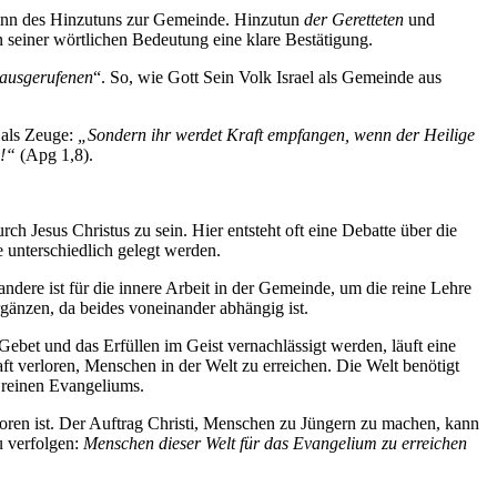
eginn des Hinzutuns zur Gemeinde. Hinzutun
der Geretteten
und
 seiner wörtlichen Bedeutung eine klare Bestätigung.
ausgerufenen
“. So, wie Gott Sein Volk Israel als Gemeinde aus
 als Zeuge:
„Sondern ihr werdet Kraft empfangen, wenn der Heilige
e!“
(Apg 1,8).
h Jesus Christus zu sein. Hier entsteht oft eine Debatte über die
unterschiedlich gelegt werden.
andere ist für die innere Arbeit in der Gemeinde, um die reine Lehre
gänzen, da beides voneinander abhängig ist.
ebet und das Erfüllen im Geist vernachlässigt werden, läuft eine
ft verloren, Menschen in der Welt zu erreichen. Die Welt benötigt
 reinen Evangeliums.
rloren ist. Der Auftrag Christi, Menschen zu Jüngern zu machen, kann
u verfolgen:
Menschen dieser Welt für das Evangelium zu erreichen