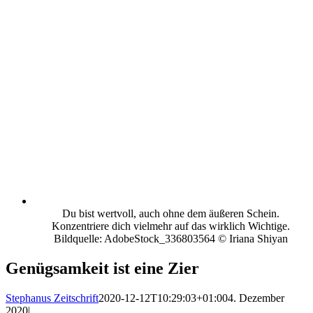
Du bist wertvoll, auch ohne dem äußeren Schein.
Konzentriere dich vielmehr auf das wirklich Wichtige.
Bildquelle: AdobeStock_336803564 © Iriana Shiyan
Genügsamkeit ist eine Zier
Stephanus Zeitschrift
2020-12-12T10:29:03+01:00
4. Dezember
2020
|