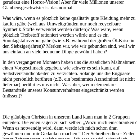
geradezu eine Horror-Vision! Aber für viele Millionen unserer
Glaubensgeschwister ist das normal.
Was wäre, wenn es plötzlich keine qualitativ gute Kleidung mehr zu
kaufen gäbe (weil aus Umweltgründen nur noch recycelbare
Synthetik-Stoffe verwendet werden dürfen)? Was wäre, wenn
plötzlich Treibstoff rationiert werden würde und es ein
Sonntagsfahrverbot gäbe (wie z.B. während der großen Öl-Krise in
den Siebzigerjahren)? Merken wir, wie wir gebunden sind, weil wir
uns einfach an viele bequeme Dinge gewöhnt haben?
In den vergangenen Monaten haben uns die staatlichen Maßnahmen
einen Vorgeschmack gegeben, wie schwer es sein kann, auf
Selbstverständlichkeiten zu verzichten. Solange uns die Engpässe
nicht persönlich berühren (z.B. ein bestimmtes Arzneimittel ist nicht
lieferbar) berührt es uns nicht. Was aber, wenn elementare
Bestandteile unseres Konsumverhaltens eingeschränkt werden
(müssen)?
Die gläubigen Christen in unserem Land kann man in 2 Gruppen
einteilen: Die einen sagen zu sich selber: „Wozu mich einschränken?
Wenn es notwendig wird, dann werde ich mich schon dran
gewöhnen und mir Gedanken machen.“ Der Schreiber dieser Zeilen