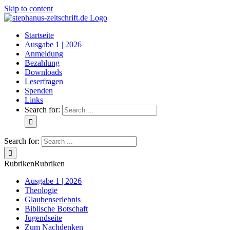
Skip to content
Startseite
Ausgabe 1 | 2026
Anmeldung
Bezahlung
Downloads
Leserfragen
Spenden
Links
Search for:
Search for:
Rubriken
Rubriken
Ausgabe 1 | 2026
Theologie
Glaubenserlebnis
Biblische Botschaft
Jugendseite
Zum Nachdenken