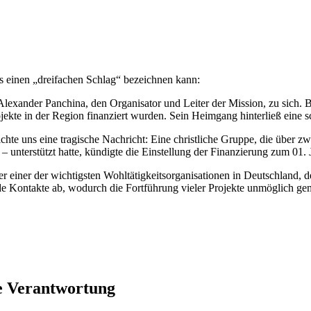
ls einen „dreifachen Schlag“ bezeichnen kann:
 Alexander Panchina, den Organisator und Leiter der Mission, zu sich. B
ojekte in der Region finanziert wurden. Sein Heimgang hinterließ eine 
chte uns eine tragische Nachricht: Eine christliche Gruppe, die über 
 unterstützt hatte, kündigte die Einstellung der Finanzierung zum 01. 
er einer der wichtigsten Wohltätigkeitsorganisationen in Deutschland, d
nde Kontakte ab, wodurch die Fortführung vieler Projekte unmöglich g
e Verantwortung