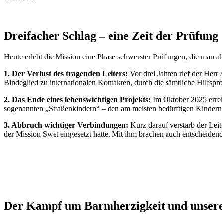
Dreifacher Schlag – eine Zeit der Prüfung
Heute erlebt die Mission eine Phase schwerster Prüfungen, die man a
1. Der Verlust des tragenden Leiters:
Vor drei Jahren rief der Herr
Bindeglied zu internationalen Kontakten, durch die sämtliche Hilfspr
2. Das Ende eines lebenswichtigen Projekts:
Im Oktober 2025 errei
sogenannten „Straßenkindern“ – den am meisten bedürftigen Kindern –
3. Abbruch wichtiger Verbindungen:
Kurz darauf verstarb der Leit
der Mission Swet eingesetzt hatte. Mit ihm brachen auch entscheide
Der Kampf um Barmherzigkeit und unser