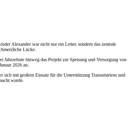
ruder Alexander war nicht nur ein Leiter, sondern das zentrale
schmerzliche Lücke.
zwei Jahrzehnte hinweg das Projekt zur Speisung und Versorgung von
Januar 2026 an.
er sich mit großem Einsatz für die Unterstützung Transnistriens und
emacht wurde.