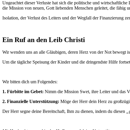
Ungeachtet dieser Verluste hat sich die politische und wirtschaftliche
die Mission von neuen, Gott liebenden Menschen geleitet, die fähig un
Isolation, der Verlust des Leiters und der Wegfall der Finanzierung z
Ein Ruf an den Leib Christi
Wir wenden uns an alle Gläubigen, deren Herz von der Not bewegt ist:
Um die tägliche Speisung der Kinder und die dringendste Hilfe fortse
Wir bitten dich um Folgendes:
1. Fürbitte im Gebet:
Nimm die Mission Swet, ihre Leiter und das Vol
2. Finanzielle Unterstützung:
Möge der Herr dein Herz zu großzügi
Der Herr segne deine Bereitschaft, Ihm zu dienen, indem du diesen
„