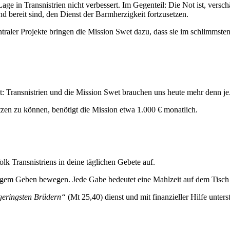
 Lage in Transnistrien nicht verbessert. Im Gegenteil: Die Not ist, ver
d bereit sind, den Dienst der Barmherzigkeit fortzusetzen.
entraler Projekte bringen die Mission Swet dazu, dass sie im schlimmst
 Transnistrien und die Mission Swet brauchen uns heute mehr denn je. J
tzen zu können, benötigt die Mission etwa 1.000 € monatlich.
k Transnistriens in deine täglichen Gebete auf.
gem Geben bewegen. Jede Gabe bedeutet eine Mahlzeit auf dem Tisch 
geringsten Brüdern“
(Mt 25,40) dienst und mit finanzieller Hilfe unterst