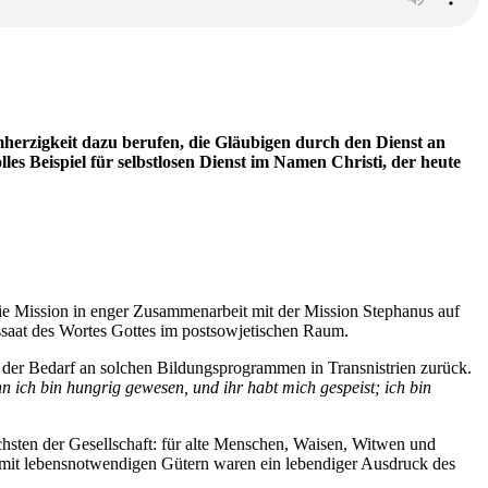
rmherzigkeit dazu berufen, die Gläubigen durch den Dienst an
lles Beispiel für selbstlosen Dienst im Namen Christi, der heute
 die Mission in enger Zusammenarbeit mit der Mission Stephanus auf
ssaat des Wortes Gottes im postsowjetischen Raum.
g der Bedarf an solchen Bildungsprogrammen in Transnistrien zurück.
 ich bin hungrig gewesen, und ihr habt mich gespeist; ich bin
hsten der Gesellschaft: für alte Menschen, Waisen, Witwen und
 mit lebensnotwendigen Gütern waren ein lebendiger Ausdruck des