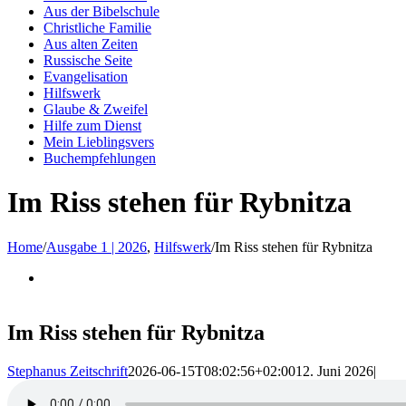
Aus der Bibelschule
Christliche Familie
Aus alten Zeiten
Russische Seite
Evangelisation
Hilfswerk
Glaube & Zweifel
Hilfe zum Dienst
Mein Lieblingsvers
Buchempfehlungen
Im Riss stehen für Rybnitza
Home
/
Ausgabe 1 | 2026
,
Hilfswerk
/
Im Riss stehen für Rybnitza
Im Riss stehen für Rybnitza
Stephanus Zeitschrift
2026-06-15T08:02:56+02:00
12. Juni 2026
|