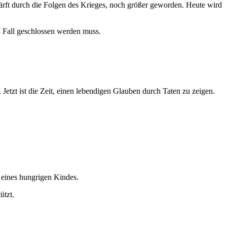
schärft durch die Folgen des Krieges, noch größer geworden. Heute wird
en Fall geschlossen werden muss.
etzt ist die Zeit, einen lebendigen Glauben durch Taten zu zeigen.
eines hungrigen Kindes.
ützt.