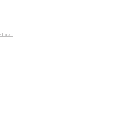
k
Email