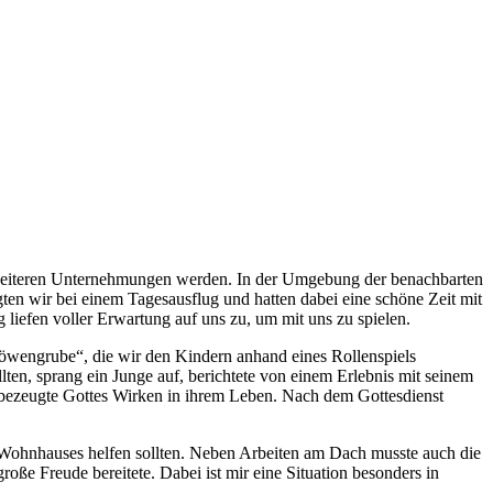
re weiteren Unternehmungen werden. In der Umgebung der benachbarten
gten wir bei einem Tagesausflug und hatten dabei eine schöne Zeit mit
liefen voller Erwartung auf uns zu, um mit uns zu spielen.
 Löwengrube“, die wir den Kindern anhand eines Rollenspiels
ten, sprang ein Junge auf, berichtete von einem Erlebnis mit seinem
bezeugte Gottes Wirken in ihrem Leben. Nach dem Gottesdienst
s Wohnhauses helfen sollten. Neben Arbeiten am Dach musste auch die
e Freude bereitete. Dabei ist mir eine Situation besonders in