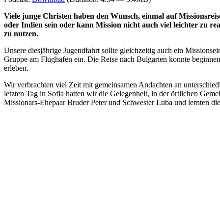
Viele junge Christen haben den Wunsch, einmal auf Missionsreis
oder Indien sein oder kann Mission nicht auch viel leichter zu re
zu nutzen.
Unsere diesjährige Jugendfahrt sollte gleichzeitig auch ein Missionse
Gruppe am Flughafen ein. Die Reise nach Bulgarien konnte beginnen.
erleben.
Wir verbrachten viel Zeit mit gemeinsamen Andachten an unterschied
letzten Tag in Sofia hatten wir die Gelegenheit, in der örtlichen G
Missionars-Ehepaar Bruder Peter und Schwester Luba und lernten die