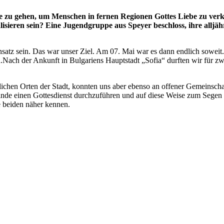
e zu gehen, um Menschen in fernen Regionen Gottes Liebe zu verk
alisieren sein? Eine Jugendgruppe aus Speyer beschloss, ihre alljä
insatz sein. Das war unser Ziel. Am 07. Mai war es dann endlich soweit
Nach der Ankunft in Bulgariens Hauptstadt „Sofia“ durften wir für zw
lichen Orten der Stadt, konnten uns aber ebenso an offener Gemeinscha
emeinde einen Gottesdienst durchzuführen und auf diese Weise zum Segen
 beiden näher kennen.