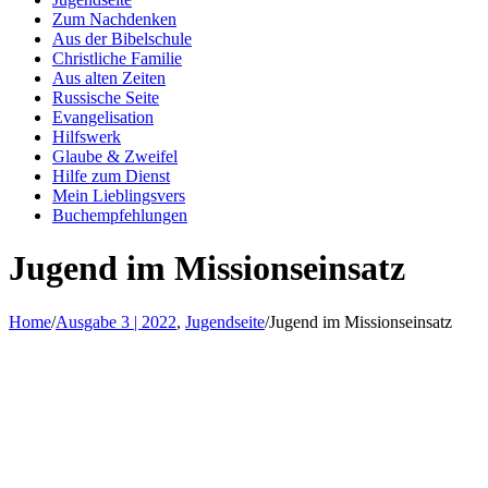
Zum Nachdenken
Aus der Bibelschule
Christliche Familie
Aus alten Zeiten
Russische Seite
Evangelisation
Hilfswerk
Glaube & Zweifel
Hilfe zum Dienst
Mein Lieblingsvers
Buchempfehlungen
Jugend im Missionseinsatz
Home
/
Ausgabe 3 | 2022
,
Jugendseite
/
Jugend im Missionseinsatz