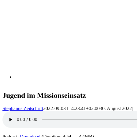
Jugend im Missionseinsatz
Stephanus Zeitschrift
2022-09-03T14:23:41+02:00
30. August 2022
|
Podcast:
Download
(Duration: 4:54 — 3.4MB)