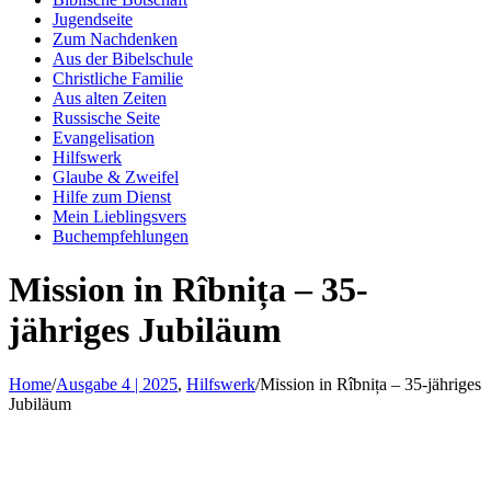
Jugendseite
Zum Nachdenken
Aus der Bibelschule
Christliche Familie
Aus alten Zeiten
Russische Seite
Evangelisation
Hilfswerk
Glaube & Zweifel
Hilfe zum Dienst
Mein Lieblingsvers
Buchempfehlungen
Mission in Rîbnița – 35-
jähriges Jubiläum
Home
/
Ausgabe 4 | 2025
,
Hilfswerk
/
Mission in Rîbnița – 35-jähriges
Jubiläum