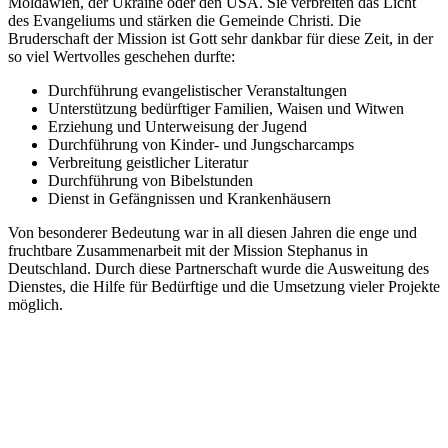
Moldawien, der Ukraine oder den USA. Sie verbreiten das Licht
des Evangeliums und stärken die Gemeinde Christi. Die
Bruderschaft der Mission ist Gott sehr dankbar für diese Zeit, in der
so viel Wertvolles geschehen durfte:
Durchführung evangelistischer Veranstaltungen
Unterstützung bedürftiger Familien, Waisen und Witwen
Erziehung und Unterweisung der Jugend
Durchführung von Kinder- und Jungscharcamps
Verbreitung geistlicher Literatur
Durchführung von Bibelstunden
Dienst in Gefängnissen und Krankenhäusern
Von besonderer Bedeutung war in all diesen Jahren die enge und
fruchtbare Zusammenarbeit mit der Mission Stephanus in
Deutschland. Durch diese Partnerschaft wurde die Ausweitung des
Dienstes, die Hilfe für Bedürftige und die Umsetzung vieler Projekte
möglich.