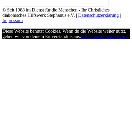
© Seit 1988 im Dienst für die Menschen - Ihr Christliches
diakonisches Hilfswerk Stephanus e.V. |
Datenschutzerklärung
|
Impressum
Diese Website benutzt Cookies. Wenn du die Website weiter nutzt,
gehen wir von deinem Einverständnis aus.
OK
Datenschutzerklärung