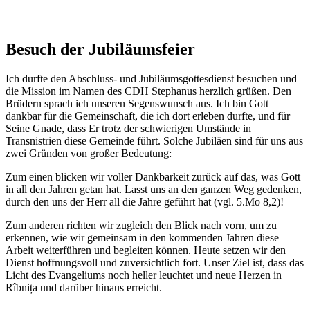
Besuch der Jubiläumsfeier
Ich durfte den Abschluss- und Jubiläumsgottesdienst besuchen und
die Mission im Namen des CDH Stephanus herzlich grüßen. Den
Brüdern sprach ich unseren Segenswunsch aus. Ich bin Gott
dankbar für die Gemeinschaft, die ich dort erleben durfte, und für
Seine Gnade, dass Er trotz der schwierigen Umstände in
Transnistrien diese Gemeinde führt. Solche Jubiläen sind für uns aus
zwei Gründen von großer Bedeutung:
Zum einen blicken wir voller Dankbarkeit zurück auf das, was Gott
in all den Jahren getan hat. Lasst uns an den ganzen Weg gedenken,
durch den uns der Herr all die Jahre geführt hat (vgl. 5.Mo 8,2)!
Zum anderen richten wir zugleich den Blick nach vorn, um zu
erkennen, wie wir gemeinsam in den kommenden Jahren diese
Arbeit weiterführen und begleiten können. Heute setzen wir den
Dienst hoffnungsvoll und zuversichtlich fort. Unser Ziel ist, dass das
Licht des Evangeliums noch heller leuchtet und neue Herzen in
Rîbnița und darüber hinaus erreicht.