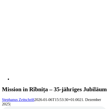
Mission in Rîbnița – 35-jähriges Jubiläum
Stephanus Zeitschrift
2026-01-06T15:53:30+01:00
21. Dezember
2025
|