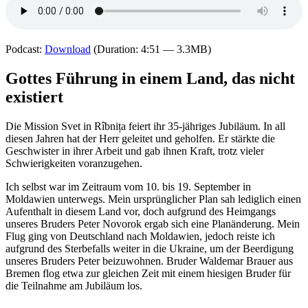
Podcast:
Download
(Duration: 4:51 — 3.3MB)
Gottes Führung in einem Land, das nicht
existiert
Die Mission Svet in Rîbnița feiert ihr 35-jähriges Jubiläum. In all
diesen Jahren hat der Herr geleitet und geholfen. Er stärkte die
Geschwister in ihrer Arbeit und gab ihnen Kraft, trotz vieler
Schwierigkeiten voranzugehen.
Ich selbst war im Zeitraum vom 10. bis 19. September in
Moldawien unterwegs. Mein ursprünglicher Plan sah lediglich einen
Aufenthalt in diesem Land vor, doch aufgrund des Heimgangs
unseres Bruders Peter Novorok ergab sich eine Planänderung. Mein
Flug ging von Deutschland nach Moldawien, jedoch reiste ich
aufgrund des Sterbefalls weiter in die Ukraine, um der Beerdigung
unseres Bruders Peter beizuwohnen. Bruder Waldemar Brauer aus
Bremen flog etwa zur gleichen Zeit mit einem hiesigen Bruder für
die Teilnahme am Jubiläum los.