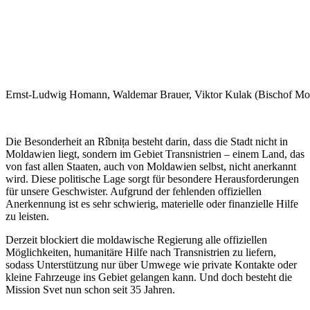
Ernst-Ludwig Homann, Waldemar Brauer, Viktor Kulak (Bischof Molda
Die Besonderheit an Rîbnița besteht darin, dass die Stadt nicht in
Moldawien liegt, sondern im Gebiet Transnistrien – einem Land, das
von fast allen Staaten, auch von Moldawien selbst, nicht anerkannt
wird. Diese politische Lage sorgt für besondere Herausforderungen
für unsere Geschwister. Aufgrund der fehlenden offiziellen
Anerkennung ist es sehr schwierig, materielle oder finanzielle Hilfe
zu leisten.
Derzeit blockiert die moldawische Regierung alle offiziellen
Möglichkeiten, humanitäre Hilfe nach Transnistrien zu liefern,
sodass Unterstützung nur über Umwege wie private Kontakte oder
kleine Fahrzeuge ins Gebiet gelangen kann. Und doch besteht die
Mission Svet nun schon seit 35 Jahren.