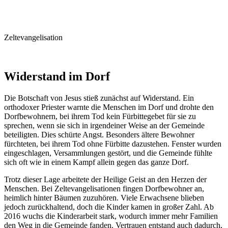
Zeltevangelisation
Widerstand im Dorf
Die Botschaft von Jesus stieß zunächst auf Widerstand. Ein
orthodoxer Priester warnte die Menschen im Dorf und drohte den
Dorfbewohnern, bei ihrem Tod kein Fürbittegebet für sie zu
sprechen, wenn sie sich in irgendeiner Weise an der Gemeinde
beteiligten. Dies schürte Angst. Besonders ältere Bewohner
fürchteten, bei ihrem Tod ohne Fürbitte dazustehen. Fenster wurden
eingeschlagen, Versammlungen gestört, und die Gemeinde fühlte
sich oft wie in einem Kampf allein gegen das ganze Dorf.
Trotz dieser Lage arbeitete der Heilige Geist an den Herzen der
Menschen. Bei Zeltevangelisationen fingen Dorfbewohner an,
heimlich hinter Bäumen zuzuhören. Viele Erwachsene blieben
jedoch zurückhaltend, doch die Kinder kamen in großer Zahl. Ab
2016 wuchs die Kinderarbeit stark, wodurch immer mehr Familien
den Weg in die Gemeinde fanden. Vertrauen entstand auch dadurch,