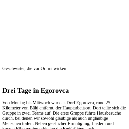
Geschwister, die vor Ort mitwirken
Drei Tage in Egorovca
Von Montag bis Mittwoch war das Dorf Egorovca, rund 25
Kilometer von Bălți entfernt, der Hauptarbeitsort. Dort teilte sich die
Gruppe in zwei Teams auf. Die erste Gruppe führte Hausbesuche
durch, bei denen wir sowohl gläubige als auch ungläubige
Menschen trafen. Neben geistlicher Ermutigung, Liedern und
kurzen Bibelworten erhielten die Bedürftigen auch