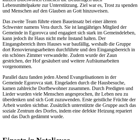
Lebensmittelpakete zur Unterstützung. Ziel war es, Trost zu spenden
und Menschen auf den Glauben an Gott hinzuweisen.
Das zweite Team führte einen Baueinsatz bei einer älteren
Schwester namens Vera durch. Sie ist langjähriges Mitglied der
Gemeinde in Egorovca und engagiert sich stark im Gemeindeleben,
kann jedoch ihr Haus nicht mehr Instand halten. Der
Eingangsbereich ihres Hauses war baufällig, weshalb die Gruppe
dort Renovierungsarbeiten durchführte und den Eingangsbereich in
ein schönes Zimmer verwandelte. Zudem wurde der Zaun
gestrichen, der Hof gesäubert und weitere Aufräumarbeiten
vorgenommen.
Parallel dazu fanden jeden Abend Evangelisationen in der
Gemeinde Egorovca statt. Eingeladen durch die Hausbesuche,
kamen zahlreiche Dorfbewohner zusammen. Durch Predigten und
Lieder wurden viele Menschen angesprochen, ihr Leben neu zu
überdenken und sich Gott zuzuwenden. Erste geistliche Früchte der
Arbeit wurden sichtbar. Zusätzlich unterstützte die Gruppe auch das
soziale Zentrum des Dorfes, indem eine defekte Heizung repariert
und das Dach gedämmt wurde.