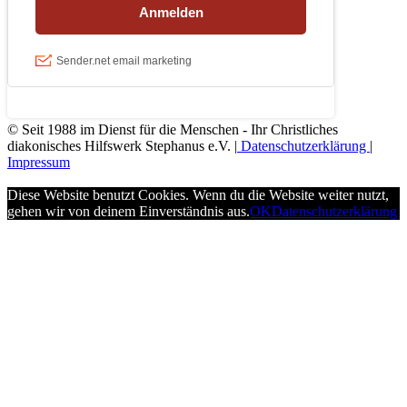
© Seit 1988 im Dienst für die Menschen - Ihr Christliches
diakonisches Hilfswerk Stephanus e.V. |
Datenschutzerklärung
|
Impressum
Diese Website benutzt Cookies. Wenn du die Website weiter nutzt,
gehen wir von deinem Einverständnis aus.
OK
Datenschutzerklärung