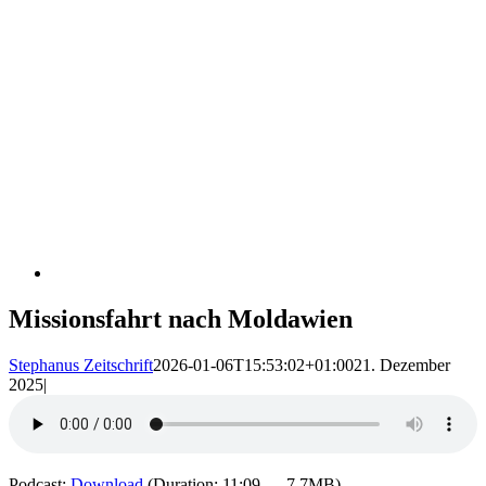
Missionsfahrt nach Moldawien
Stephanus Zeitschrift
2026-01-06T15:53:02+01:00
21. Dezember
2025
|
Podcast:
Download
(Duration: 11:09 — 7.7MB)