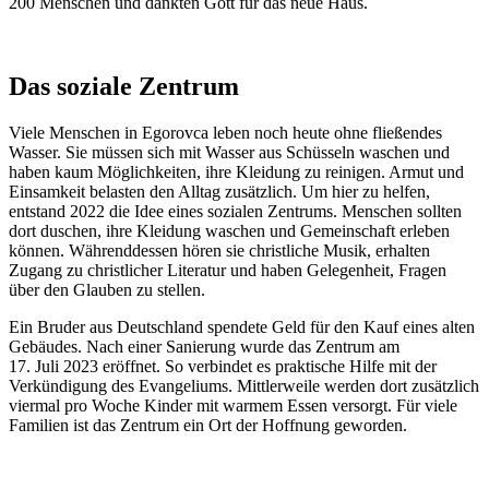
200 Menschen und dankten Gott für das neue Haus.
Das soziale Zentrum
Viele Menschen in Egorovca leben noch heute ohne fließendes
Wasser. Sie müssen sich mit Wasser aus Schüsseln waschen und
haben kaum Möglichkeiten, ihre Kleidung zu reinigen. Armut und
Einsamkeit belasten den Alltag zusätzlich. Um hier zu helfen,
entstand 2022 die Idee eines sozialen Zentrums. Menschen sollten
dort duschen, ihre Kleidung waschen und Gemeinschaft erleben
können. Währenddessen hören sie christliche Musik, erhalten
Zugang zu christlicher Literatur und haben Gelegenheit, Fragen
über den Glauben zu stellen.
Ein Bruder aus Deutschland spendete Geld für den Kauf eines alten
Gebäudes. Nach einer Sanierung wurde das Zentrum am
17. Juli 2023 eröffnet. So verbindet es praktische Hilfe mit der
Verkündigung des Evangeliums. Mittlerweile werden dort zusätzlich
viermal pro Woche Kinder mit warmem Essen versorgt. Für viele
Familien ist das Zentrum ein Ort der Hoffnung geworden.