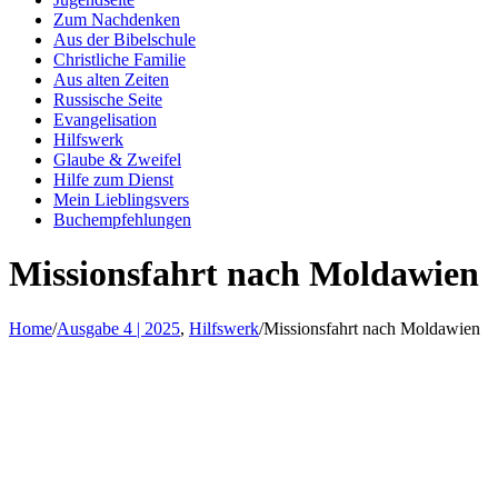
Zum Nachdenken
Aus der Bibelschule
Christliche Familie
Aus alten Zeiten
Russische Seite
Evangelisation
Hilfswerk
Glaube & Zweifel
Hilfe zum Dienst
Mein Lieblingsvers
Buchempfehlungen
Missionsfahrt nach Moldawien
Home
/
Ausgabe 4 | 2025
,
Hilfswerk
/
Missionsfahrt nach Moldawien