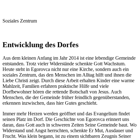
Soziales Zentrum
Entwicklung des Dorfes
Aus dem kleinen Anfang im Jahr 2014 ist eine lebendige Gemeinde
entstanden. Trotz vieler Widerstände schenkte Gott Wachstum.
Heute steht in Egorovca nicht nur eine Kirche, sondern auch ein
soziales Zentrum, das den Menschen im Alltag hilft und ihnen die
Liebe Christi zeigt. Durch diese Arbeit erhalten Kinder eine warme
Mahlzeit, Familien erfahren praktische Hilfe und viele
Dorfbewohner hören die rettende Botschaft von Jesus. Auch
Menschen, die der Gemeinde früher feindlich gegenüberstanden,
erkennen inzwischen, dass hier Gutes geschieht.
Immer mehr Herzen werden geöffnet und das Evangelium findet
seinen Platz im Dorf. Die Geschichte von Egorovca erinnert uns
daran, dass Gott auch in schweren Zeiten Seine Gemeinde baut. Wo
Widerstand und Angst herrschten, schenkte Er Mut, Ausdauer und
Frucht. Was klein begann, ist zu einem sichtbaren Zeugnis Seiner