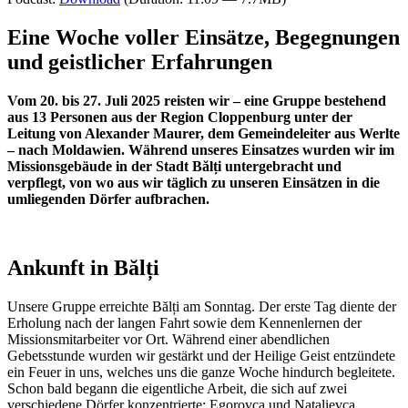
Eine Woche voller Einsätze, Begegnungen
und geistlicher Erfahrungen
Vom 20. bis 27. Juli 2025 reisten wir – eine Gruppe bestehend
aus 13 Personen aus der Region Cloppenburg unter der
Leitung von Alexander Maurer, dem Gemeindeleiter aus Werlte
– nach Moldawien. Während unseres Einsatzes wurden wir im
Missionsgebäude in der Stadt Bălți untergebracht und
verpflegt, von wo aus wir täglich zu unseren Einsätzen in die
umliegenden Dörfer aufbrachen.
Ankunft in Bălți
Unsere Gruppe erreichte Bălți am Sonntag. Der erste Tag diente der
Erholung nach der langen Fahrt sowie dem Kennenlernen der
Missionsmitarbeiter vor Ort. Während einer abendlichen
Gebetsstunde wurden wir gestärkt und der Heilige Geist entzündete
ein Feuer in uns, welches uns die ganze Woche hindurch begleitete.
Schon bald begann die eigentliche Arbeit, die sich auf zwei
verschiedene Dörfer konzentrierte: Egorovca und Natalievca.