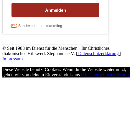
© Seit 1988 im Dienst für die Menschen - Ihr Christliches
diakonisches Hilfswerk Stephanus e.V. |
Datenschutzerklärung
|
Impressum
Diese Website benutzt Cookies. Wenn du die Website weiter nutzt,
gehen wir von deinem Einverständnis aus.
OK
Datenschutzerklärung