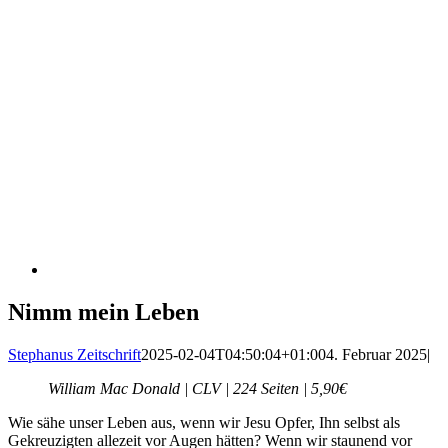
Nimm mein Leben
Stephanus Zeitschrift
2025-02-04T04:50:04+01:00
4. Februar 2025
|
William Mac Donald | CLV | 224 Seiten | 5,90€
Wie sähe unser Leben aus, wenn wir Jesu Opfer, Ihn selbst als
Gekreuzigten allezeit vor Augen hätten? Wenn wir staunend vor