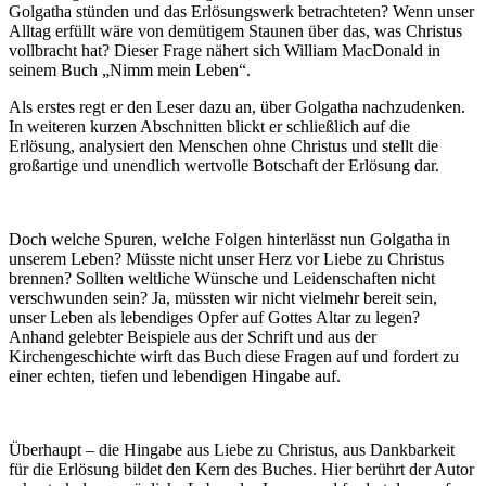
Golgatha stünden und das Erlösungswerk betrachteten? Wenn unser
Alltag erfüllt wäre von demütigem Staunen über das, was Christus
vollbracht hat? Dieser Frage nähert sich William MacDonald in
seinem Buch „Nimm mein Leben“.
Als erstes regt er den Leser dazu an, über Golgatha nachzudenken.
In weiteren kurzen Abschnitten blickt er schließlich auf die
Erlösung, analysiert den Menschen ohne Christus und stellt die
großartige und unendlich wertvolle Botschaft der Erlösung dar.
Doch welche Spuren, welche Folgen hinterlässt nun Golgatha in
unserem Leben? Müsste nicht unser Herz vor Liebe zu Christus
brennen? Sollten weltliche Wünsche und Leidenschaften nicht
verschwunden sein? Ja, müssten wir nicht vielmehr bereit sein,
unser Leben als lebendiges Opfer auf Gottes Altar zu legen?
Anhand gelebter Beispiele aus der Schrift und aus der
Kirchengeschichte wirft das Buch diese Fragen auf und fordert zu
einer echten, tiefen und lebendigen Hingabe auf.
Überhaupt – die Hingabe aus Liebe zu Christus, aus Dankbarkeit
für die Erlösung bildet den Kern des Buches. Hier berührt der Autor