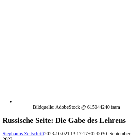
Bildquelle: AdobeStock @ 615044240 isara
Russische Seite: Die Gabe des Lehrens
Stephanus Zeitschrift
2023-10-02T13:17:17+02:00
30. September
2023
|