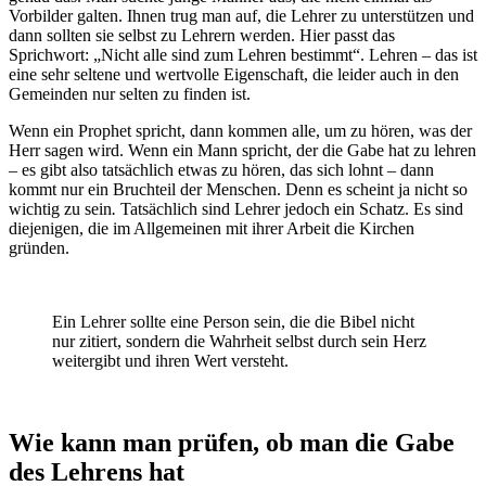
Vorbilder galten. Ihnen trug man auf, die Lehrer zu unterstützen und
dann sollten sie selbst zu Lehrern werden. Hier passt das
Sprichwort: „Nicht alle sind zum Lehren bestimmt“. Lehren – das ist
eine sehr seltene und wertvolle Eigenschaft, die leider auch in den
Gemeinden nur selten zu finden ist.
Wenn ein Prophet spricht, dann kommen alle, um zu hören, was der
Herr sagen wird. Wenn ein Mann spricht, der die Gabe hat zu lehren
– es gibt also tatsächlich etwas zu hören, das sich lohnt – dann
kommt nur ein Bruchteil der Menschen. Denn es scheint ja nicht so
wichtig zu sein
.
Tatsächlich sind Lehrer jedoch ein Schatz. Es sind
diejenigen, die im Allgemeinen mit ihrer Arbeit die Kirchen
gründen.
Ein Lehrer sollte eine Person sein, die die Bibel nicht
nur zitiert, sondern die Wahrheit selbst durch sein Herz
weitergibt und ihren Wert versteht.
Wie kann man prüfen, ob man die Gabe
des Lehrens hat