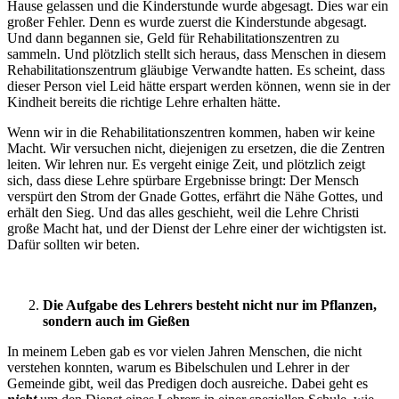
Hause gelassen und die Kinderstunde wurde abgesagt. Dies war ein
großer Fehler. Denn es wurde zuerst die Kinderstunde abgesagt.
Und dann begannen sie, Geld für Rehabilitationszentren zu
sammeln. Und plötzlich stellt sich heraus, dass Menschen in diesem
Rehabilitationszentrum gläubige Verwandte hatten. Es scheint, dass
dieser Person viel Leid hätte erspart werden können, wenn sie in der
Kindheit bereits die richtige Lehre erhalten hätte.
Wenn wir in die Rehabilitationszentren kommen, haben wir keine
Macht. Wir versuchen nicht, diejenigen zu ersetzen, die die Zentren
leiten. Wir lehren nur. Es vergeht einige Zeit, und plötzlich zeigt
sich, dass diese Lehre spürbare Ergebnisse bringt: Der Mensch
verspürt den Strom der Gnade Gottes, erfährt die Nähe Gottes, und
erhält den Sieg. Und das alles geschieht, weil die Lehre Christi
große Macht hat, und der Dienst der Lehre einer der wichtigsten ist.
Dafür sollten wir beten.
Die Aufgabe des Lehrers besteht nicht nur im Pflanzen,
sondern auch im Gießen
In meinem Leben gab es vor vielen Jahren Menschen, die nicht
verstehen konnten, warum es Bibelschulen und Lehrer in der
Gemeinde gibt, weil das Predigen doch ausreiche. Dabei geht es