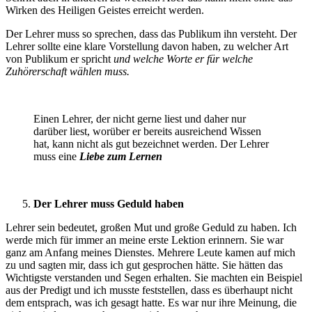
Wirken des Heiligen Geistes erreicht werden.
Der Lehrer muss so sprechen, dass das Publikum ihn versteht. Der
Lehrer sollte eine klare Vorstellung davon haben, zu welcher Art
von Publikum er spricht
und welche Worte er für welche
Zuhörerschaft wählen muss.
Einen Lehrer, der nicht gerne liest und daher nur
darüber liest, worüber er bereits ausreichend Wissen
hat, kann nicht als gut bezeichnet werden. Der Lehrer
muss eine
Liebe zum Lernen
Der Lehrer muss Geduld haben
Lehrer sein bedeutet, großen Mut und große Geduld zu haben. Ich
werde mich für immer an meine erste Lektion erinnern. Sie war
ganz am Anfang meines Dienstes. Mehrere Leute kamen auf mich
zu und sagten mir, dass ich gut gesprochen hätte. Sie hätten das
Wichtigste verstanden und Segen erhalten. Sie machten ein Beispiel
aus der Predigt und ich musste feststellen, dass es überhaupt nicht
dem entsprach, was ich gesagt hatte. Es war nur ihre Meinung, die