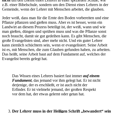
nicht
um den Dienst eines Lehrers in einer speziellen Schule, wie
z.B. einer Bibelschule, sondern um den Dienst eines Lehrers in der
Gemeinde, wenn der Lehrer mit Menschen arbeitet, die glauben.
Jeder weiß, dass man für die Ernte den Boden vorbereiten und eine
Pflanze pflanzen und gießen muss. Aber es ist besser, wenn ein
Landwirt an diesem Prozess beteiligt ist, der weiß, wann und wie
man gießen, düngen und sprühen muss und was die Pflanze sonst
noch braucht, damit sie gut gedeihen kann. Es gibt Menschen, die
große Evangelisten sind, aber mehr nicht. Und ein guter Lehrer
kann ziemlich schüchtern sein, wenn er evangelisiert. Seine Arbeit
ist es, mit Menschen, die zum Glauben gefunden haben, zu arbeiten.
Das heißt, seine Arbeit baut auf dem Fundament auf, welches der
Evangelist bereits gelegt hat.
Das Wissen eines Lehrers basiert fast immer
auf einem
Fundament
, das jemand vor ihm gelegt hat. Er ist nicht
derjenige, der es erschließt, er ist auch nicht der
Erfinder. Er ist vielmehr jemand, der großen Respekt
vor dem hat, der etwas gelernt oder getan hat.
Der Lehrer muss in der Heiligen Schrift „bewandert“ sein