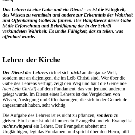
Das Lehren ist eine Gabe und ein Dienst
– es ist
die Fähigkeit,
das Wissen
zu
vermitteln und andere zur Erkenntnis der Wahrheit
und Offenbarung Gottes zu führen. Der Hauptzweck dieser Gabe
ist die Erforschung und Bekräftigung der in der Schrift
verkündeten Wahrheit: Es ist die Fähigkeit, das zu teilen, was
offenbart wurde.
Lehrer der Kirche
Der Dienst des Lehrers
richtet sich
nicht
an die ganze Welt,
sondern nur an diejenigen, die im Leib Christi sind. Wer über die
Gabe des Lehrens verfügt, zeigt den Weg und baut die Gemeinde
(den Leib Christi)
auf dem Fundament, das von jemand anderem
gelegt wurde. Im Dienst eines Lehrers ist das Vergleichen von
Wissen, Auslegung und Offenbarungen, die sich in der Gemeinde
angesammelt haben, sehr wichtig.
Die Aufgabe des Lehrers ist es nicht zu pflanzen,
sondern
zu
gießen. Ein Lehrer ist nicht immer ein Evangelist und ein Evangelist
nicht zwingend
ein Lehrer. Der Evangelist arbeitet mit
Ungläubigen, legt das Fundament und spricht über den Herrn, hilft