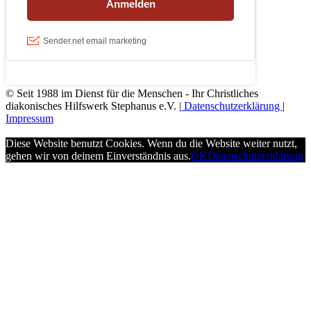
© Seit 1988 im Dienst für die Menschen - Ihr Christliches
diakonisches Hilfswerk Stephanus e.V. |
Datenschutzerklärung
|
Impressum
Diese Website benutzt Cookies. Wenn du die Website weiter nutzt,
gehen wir von deinem Einverständnis aus.
OK
Datenschutzerklärung