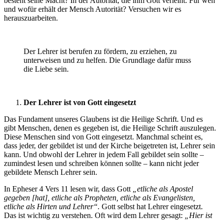
besteht seine Macht? In der Autorität, die ihm Gott verleiht. Für wen
und wofür erhält der Mensch Autorität? Versuchen wir es
herauszuarbeiten.
Der Lehrer ist berufen zu fördern, zu erziehen, zu
unterweisen und zu helfen. Die Grundlage dafür muss
die Liebe sein.
Der Lehrer ist von Gott
eingesetzt
Das Fundament unseres Glaubens ist die Heilige Schrift. Und es
gibt Menschen, denen es gegeben ist, die Heilige Schrift auszulegen.
Diese Menschen sind von Gott eingesetzt. Manchmal scheint es,
dass jeder, der gebildet ist und der Kirche beigetreten ist, Lehrer sein
kann. Und obwohl der Lehrer in jedem Fall gebildet sein sollte –
zumindest lesen und schreiben können sollte – kann nicht jeder
gebildete Mensch Lehrer sein.
In Epheser 4 Vers 11 lesen wir, dass Gott
„etliche als Apostel
gegeben [hat], etliche als Propheten, etliche als Evangelisten,
etliche als Hirten und Lehrer“.
Gott selbst hat Lehrer eingesetzt.
Das ist wichtig zu verstehen. Oft wird dem Lehrer gesagt:
„Hier ist