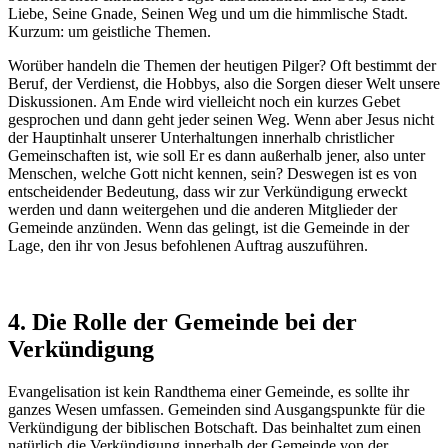
Liebe, Seine Gnade, Seinen Weg und um die himmlische Stadt.
Kurzum: um geistliche Themen.
Worüber handeln die Themen der heutigen Pilger? Oft bestimmt der
Beruf, der Verdienst, die Hobbys, also die Sorgen dieser Welt unsere
Diskussionen. Am Ende wird vielleicht noch ein kurzes Gebet
gesprochen und dann geht jeder seinen Weg. Wenn aber Jesus nicht
der Hauptinhalt unserer Unterhaltungen innerhalb christlicher
Gemeinschaften ist, wie soll Er es dann außerhalb jener, also unter
Menschen, welche Gott nicht kennen, sein? Deswegen ist es von
entscheidender Bedeutung, dass wir zur Verkündigung erweckt
werden und dann weitergehen und die anderen Mitglieder der
Gemeinde anzünden. Wenn das gelingt, ist die Gemeinde in der
Lage, den ihr von Jesus befohlenen Auftrag auszuführen.
4. Die Rolle der Gemeinde bei der
Verkündigung
Evangelisation ist kein Randthema einer Gemeinde, es sollte ihr
ganzes Wesen umfassen. Gemeinden sind Ausgangspunkte für die
Verkündigung der biblischen Botschaft. Das beinhaltet zum einen
natürlich die Verkündigung innerhalb der Gemeinde von der