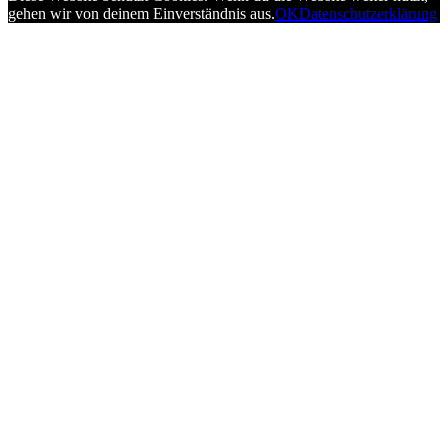
gehen wir von deinem Einverständnis aus.
OK
Datenschutzerklärung