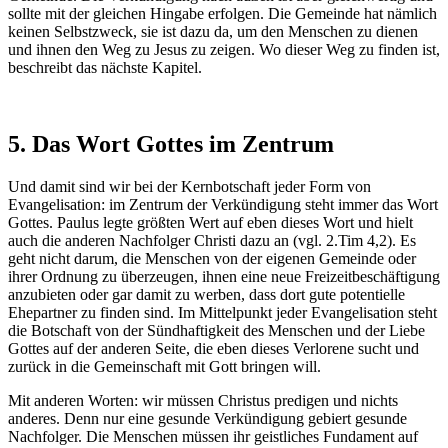
sollte mit der gleichen Hingabe erfolgen. Die Gemeinde hat nämlich
keinen Selbstzweck, sie ist dazu da, um den Menschen zu dienen
und ihnen den Weg zu Jesus zu zeigen. Wo dieser Weg zu finden ist,
beschreibt das nächste Kapitel.
5. Das Wort Gottes im Zentrum
Und damit sind wir bei der Kernbotschaft jeder Form von
Evangelisation: im Zentrum der Verkündigung steht immer das Wort
Gottes. Paulus legte größten Wert auf eben dieses Wort und hielt
auch die anderen Nachfolger Christi dazu an (vgl. 2.Tim 4,2). Es
geht nicht darum, die Menschen von der eigenen Gemeinde oder
ihrer Ordnung zu überzeugen, ihnen eine neue Freizeitbeschäftigung
anzubieten oder gar damit zu werben, dass dort gute potentielle
Ehepartner zu finden sind. Im Mittelpunkt jeder Evangelisation steht
die Botschaft von der Sündhaftigkeit des Menschen und der Liebe
Gottes auf der anderen Seite, die eben dieses Verlorene sucht und
zurück in die Gemeinschaft mit Gott bringen will.
Mit anderen Worten: wir müssen Christus predigen und nichts
anderes. Denn nur eine gesunde Verkündigung gebiert gesunde
Nachfolger. Die Menschen müssen ihr geistliches Fundament auf