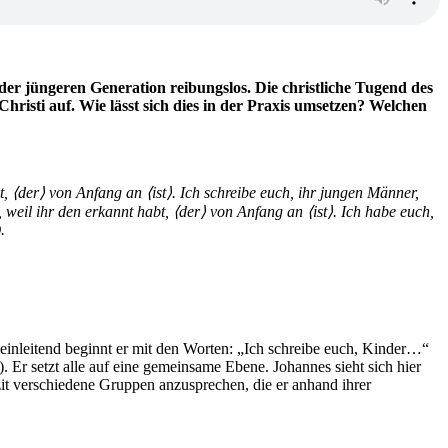
er jüngeren Generation reibungslos. Die christliche Tugend des
hristi auf. Wie lässt sich dies in der Praxis umsetzen? Welchen
t,
⟨der
⟩ von Anfang an
⟨ist
⟩. Ich schreibe euch, ihr jungen Männer,
 weil ihr den erkannt habt,
⟨der
⟩ von Anfang an
⟨ist
⟩. Ich habe euch,
.
einleitend beginnt er mit den Worten: „Ich schreibe euch, Kinder…“
. Er setzt alle auf eine gemeinsame Ebene. Johannes sieht sich hier
it verschiedene Gruppen anzusprechen, die er anhand ihrer