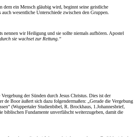
n dem ein Mensch gläubig wird, beginnt seine geistliche
s auch wesentliche Unterschiede zwischen den Gruppen.
ts nennen wir Heiligung und sie sollte niemals aufhören. Apostel
durch sie wachset zur Rettung.“
Vergebung der Sünden durch Jesus Christus. Dies ist der
ner de Boor äußert sich dazu folgendermaßen: „Gerade die Vergebung
ssen“ (Wuppertaler Studienbibel, R. Brockhaus, 1.Johannesbrief,
ie biblischen Fundamente unverfälscht weiterzugeben, damit die