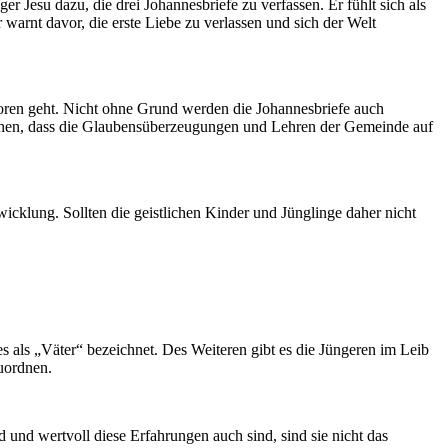
r Jesu dazu, die drei Johannesbriefe zu verfassen. Er fühlt sich als
warnt davor, die erste Liebe zu verlassen und sich der Welt
loren geht. Nicht ohne Grund werden die Johannesbriefe auch
rstehen, dass die Glaubensüberzeugungen und Lehren der Gemeinde auf
icklung. Sollten die geistlichen Kinder und Jünglinge daher nicht
 als „Väter“ bezeichnet. Des Weiteren gibt es die Jüngeren im Leib
uordnen.
und wertvoll diese Erfahrungen auch sind, sind sie nicht das