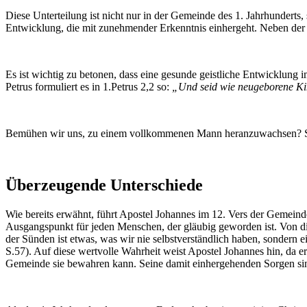
Diese Unterteilung ist nicht nur in der Gemeinde des 1. Jahrhundert
Entwicklung, die mit zunehmender Erkenntnis einhergeht. Neben der
Es ist wichtig zu betonen, dass eine gesunde geistliche Entwicklung i
Petrus formuliert es in 1.­Petrus 2,2 so:
„Und seid wie neugeborene Kind
Bemühen wir uns, zu einem vollkommenen Mann heranzuwachsen? Setze
Überzeugende Unterschiede
Wie bereits erwähnt, führt Apostel Johannes im 12. Vers der Gemein
Ausgangspunkt für jeden Menschen, der gläubig geworden ist. Von d
der Sünden ist etwas, was wir nie selbstverständlich haben, sondern
S.57). Auf diese wertvolle Wahrheit weist Apostel Johannes hin, da 
Gemeinde sie bewahren kann. Seine damit einhergehenden Sorgen sin