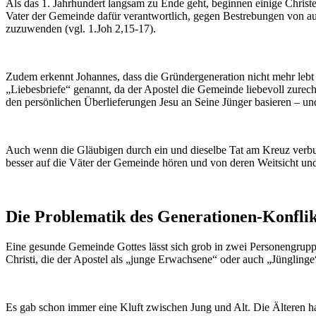
Als das 1. Jahrhundert langsam zu Ende geht, beginnen einige Christen
Vater der Gemeinde dafür verantwortlich, gegen Bestrebungen von auße
zuzuwenden (vgl. 1.Joh 2,15-17).
Zudem erkennt Johannes, dass die Gründergeneration nicht mehr lebt 
„Liebesbriefe“ genannt, da der Apostel die Gemeinde liebevoll zurec
den persönlichen Überlieferungen Jesu an Seine Jünger basieren – und
Auch wenn die Gläubigen durch ein und dieselbe Tat am Kreuz verbund
besser auf die Väter der Gemeinde hören und von deren Weitsicht und
Die Problematik
des Generationen-Konflik
Eine gesunde Gemeinde Gottes lässt sich grob in zwei Personengruppe
Christi, die der Apostel als „junge Erwachsene“ oder auch „Jüngling
Es gab schon immer eine Kluft zwischen Jung und Alt. Die Älteren ha