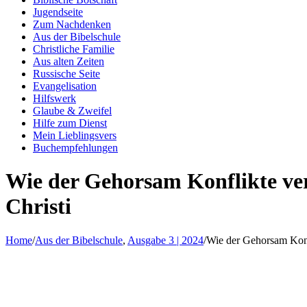
Jugendseite
Zum Nachdenken
Aus der Bibelschule
Christliche Familie
Aus alten Zeiten
Russische Seite
Evangelisation
Hilfswerk
Glaube & Zweifel
Hilfe zum Dienst
Mein Lieblingsvers
Buchempfehlungen
Wie der Gehorsam Konflikte ve
Christi
Home
/
Aus der Bibelschule
,
Ausgabe 3 | 2024
/
Wie der Gehorsam Konf