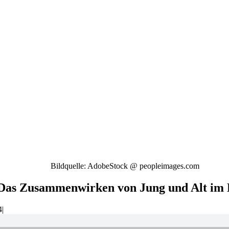
Bildquelle: AdobeStock @ peopleimages.com
Das Zusammenwirken von Jung und Alt im L
4
|