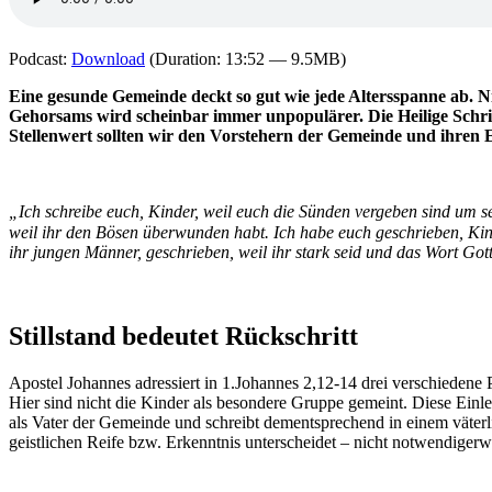
Podcast:
Download
(Duration: 13:52 — 9.5MB)
Eine gesunde Gemeinde deckt so gut wie jede Altersspanne ab. N
Gehorsams wird scheinbar immer unpopulärer. Die Heilige Schrift
Stellenwert sollten wir den Vorstehern der Gemeinde und ihren
„Ich schreibe euch, Kinder, weil euch die Sünden vergeben sind um se
weil ihr den Bösen überwunden habt. Ich habe euch geschrieben, Kinde
ihr jungen Männer, geschrieben, weil ihr stark seid und das Wort Go
Stillstand bedeutet Rückschritt
Apostel Johannes adressiert in 1.­Johannes 2,12-14 drei verschieden
Hier sind nicht die Kinder als besondere Gruppe gemeint. Diese Einlei
als Vater der Gemeinde und schreibt dementsprechend in einem väterl
geistlichen Reife bzw. Erkenntnis unterscheidet – nicht notwendigerw