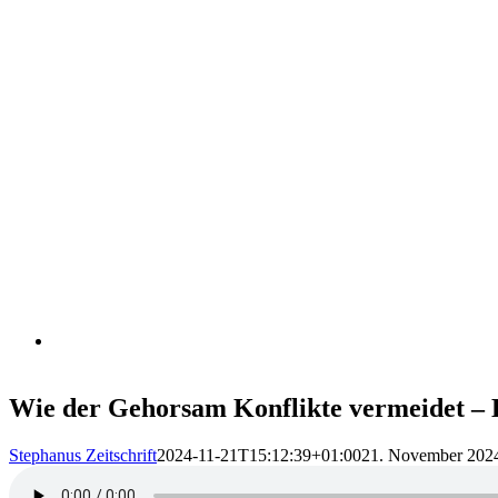
Wie der Gehorsam Konflikte vermeidet – 
Stephanus Zeitschrift
2024-11-21T15:12:39+01:00
21. November 202