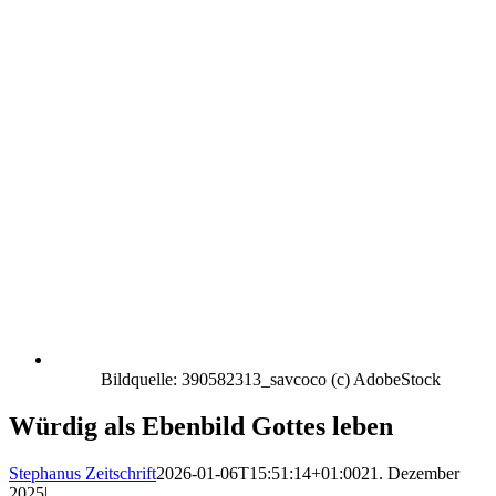
Bildquelle: 390582313_savcoco (c) AdobeStock
Würdig als Ebenbild Gottes leben
Stephanus Zeitschrift
2026-01-06T15:51:14+01:00
21. Dezember
2025
|