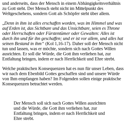
und anderseits, dass der Mensch in einem Abhängigkeitsverhältnis
zu Gott steht. Der Mensch steht nicht im Mittelpunkt des
Weltgeschehens, sondern Gott als Schöpfer steht über allem.
„
Denn in ihm ist alles erschaffen worden, was im Himmel und was
auf Erden ist, das Sichtbare und das Unsichtbare, seien es Throne
oder Herrschaften oder Fürstentümer oder Gewalten: Alles ist
durch ihn und für ihn geschaffen; und er ist vor allem, und alles hat
seinen Bestand in ihm“
(Kol 1,16-17). Daher soll der Mensch nicht
tun und lassen, was er möchte, sondern sich nach Gottes Willen
ausrichten. Er soll die Würde, die Gott ihm verliehen hat, zur
Entfaltung bringen, indem er nach Herrlichkeit und Ehre strebt.
Welche praktischen Konsequenzen hat es nun für unser Leben, dass
wir nach dem Ebenbild Gottes geschaffen sind und unsere Würde
von Ihm empfangen haben? Im Folgenden sollen einige praktische
Konsequenzen betrachtet werden.
Der Mensch soll sich nach Gottes Willen ausrichten
und die Würde, die Gott ihm verliehen hat, zur
Entfaltung bringen, indem er nach Herrlichkeit und
Ehre strebt.