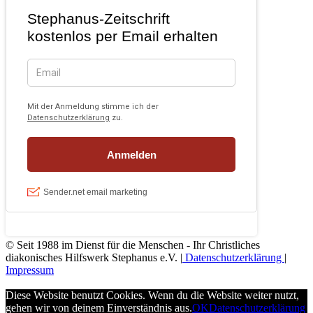
© Seit 1988 im Dienst für die Menschen - Ihr Christliches
diakonisches Hilfswerk Stephanus e.V. |
Datenschutzerklärung
|
Impressum
Diese Website benutzt Cookies. Wenn du die Website weiter nutzt,
gehen wir von deinem Einverständnis aus.
OK
Datenschutzerklärung