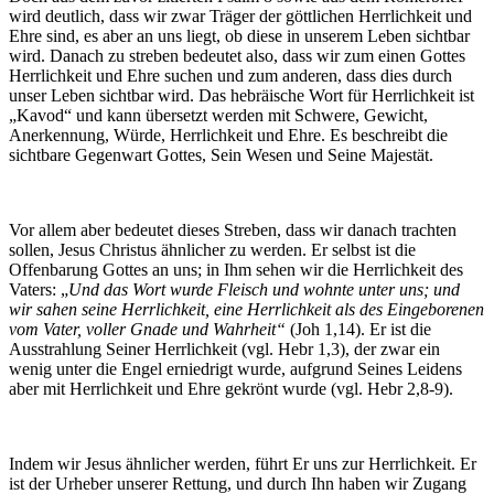
wird deutlich, dass wir zwar Träger der göttlichen Herrlichkeit und
Ehre sind, es aber an uns liegt, ob diese in unserem Leben sichtbar
wird. Danach zu streben bedeutet also, dass wir zum einen Gottes
Herrlichkeit und Ehre suchen und zum anderen, dass dies durch
unser Leben sichtbar wird. Das hebräische Wort für Herrlichkeit ist
„Kavod“ und kann übersetzt werden mit Schwere, Gewicht,
Anerkennung, Würde, Herrlichkeit und Ehre. Es beschreibt die
sichtbare Gegenwart Gottes, Sein Wesen und Seine Majestät.
Vor allem aber bedeutet dieses Streben, dass wir danach trachten
sollen, Jesus Christus ähnlicher zu werden. Er selbst ist die
Offenbarung Gottes an uns; in Ihm sehen wir die Herrlichkeit des
Vaters: „
Und das Wort wurde Fleisch und wohnte unter uns; und
wir sahen seine Herrlichkeit, eine Herrlichkeit als des Eingeborenen
vom Vater, voller Gnade und Wahrheit“
(Joh 1,14). Er ist die
Ausstrahlung Seiner Herrlichkeit (vgl. Hebr 1,3), der zwar ein
wenig unter die Engel erniedrigt wurde, aufgrund Seines Leidens
aber mit Herrlichkeit und Ehre gekrönt wurde (vgl. Hebr 2,8-9).
Indem wir Jesus ähnlicher werden, führt Er uns zur Herrlichkeit. Er
ist der Urheber unserer Rettung, und durch Ihn haben wir Zugang