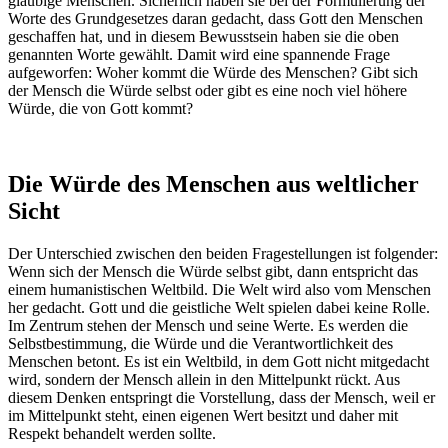
gläubige Menschen. Sicherlich haben sie bei der Formulierung der
Worte des Grundgesetzes daran gedacht, dass Gott den Menschen
geschaffen hat, und in diesem Bewusstsein haben sie die oben
genannten Worte gewählt. Damit wird eine spannende Frage
aufgeworfen: Woher kommt die Würde des Menschen? Gibt sich
der Mensch die Würde selbst oder gibt es eine noch viel höhere
Würde, die von Gott kommt?
Die Würde des Menschen aus weltlicher
Sicht
Der Unterschied zwischen den beiden Fragestellungen ist folgender:
Wenn sich der Mensch die Würde selbst gibt, dann entspricht das
einem humanistischen Weltbild. Die Welt wird also vom Menschen
her gedacht. Gott und die geistliche Welt spielen dabei keine Rolle.
Im Zentrum stehen der Mensch und seine Werte. Es werden die
Selbstbestimmung, die Würde und die Verantwortlichkeit des
Menschen betont. Es ist ein Weltbild, in dem Gott nicht mitgedacht
wird, sondern der Mensch allein in den Mittelpunkt rückt. Aus
diesem Denken entspringt die Vorstellung, dass der Mensch, weil er
im Mittelpunkt steht, einen eigenen Wert besitzt und daher mit
Respekt behandelt werden sollte.