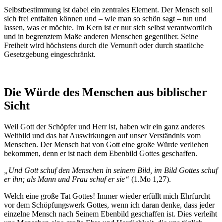
Selbstbestimmung ist dabei ein zentrales Element. Der Mensch soll
sich frei entfalten können und – wie man so schön sagt – tun und
lassen, was er möchte. Im Kern ist er nur sich selbst verantwortlich
und in begrenztem Maße anderen Menschen gegenüber. Seine
Freiheit wird höchstens durch die Vernunft oder durch staatliche
Gesetzgebung eingeschränkt.
Die Würde des Menschen aus biblischer
Sicht
Weil Gott der Schöpfer und Herr ist, haben wir ein ganz anderes
Weltbild und das hat Auswirkungen auf unser Verständnis vom
Menschen. Der Mensch hat von Gott eine große Würde verliehen
bekommen, denn er ist nach dem Ebenbild Gottes geschaffen.
„Und Gott schuf den Menschen in seinem Bild, im Bild Gottes schuf
er ihn; als Mann und Frau schuf er sie“
(1.Mo 1,27).
Welch eine große Tat Gottes! Immer wieder erfüllt mich Ehrfurcht
vor dem Schöpfungswerk Gottes, wenn ich daran denke, dass jeder
einzelne Mensch nach Seinem Ebenbild geschaffen ist. Dies verleiht