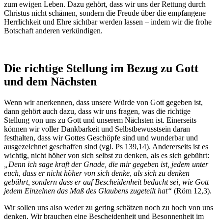
zum ewigen Leben. Dazu gehört, dass wir uns der Rettung durch
Christus nicht schämen, sondern die Freude über die empfangene
Herrlichkeit und Ehre sichtbar werden lassen – indem wir die frohe
Botschaft anderen verkündigen.
Die richtige Stellung im Bezug zu Gott
und dem Nächsten
Wenn wir anerkennen, dass unsere Würde von Gott gegeben ist,
dann gehört auch dazu, dass wir uns fragen, was die richtige
Stellung von uns zu Gott und unserem Nächsten ist. Einerseits
können wir voller Dankbarkeit und Selbstbewusstsein daran
festhalten, dass wir Gottes Geschöpfe sind und wunderbar und
ausgezeichnet geschaffen sind (vgl. Ps 139,14). Andererseits ist es
wichtig, nicht höher von sich selbst zu denken, als es sich gebührt:
„Denn ich sage kraft der Gnade, die mir gegeben ist, jedem unter
euch, dass er nicht höher von sich denke, als sich zu denken
gebührt, sondern dass er auf Bescheidenheit bedacht sei, wie Gott
jedem Einzelnen das Maß des Glaubens zugeteilt hat“
(Röm 12,3).
Wir sollen uns also weder zu gering schätzen noch zu hoch von uns
denken. Wir brauchen eine Bescheidenheit und Besonnenheit im