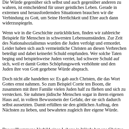
Die Würde gegenüber sich selbst und auch gegenüber anderen zu
wahren, ist entscheidend für unser geistliches Leben. Gerade in
extremen und herausfordernden Situationen brauchen wir die
Verbindung zu Gott, um Seine Herrlichkeit und Ehre auch dann
widerzuspiegeln.
Wenn wir in die Geschichte zurückblicken, finden wir zahlreiche
Beispiele für Menschen in schwersten Lebensumständen. Zur Zeit
des Nationalsozialismus wurden die Juden verfolgt und ermordet.
Leider haben sich auch vermeintliche Christen an diesen Verbrechen
beteiligt und dabei keinerlei Schuld empfunden. Wer solche Taten
beging und beispielsweise Juden verriet, lud schwere Schuld auf
sich, weil er damit Gottes Schöpfungswerk verhöhnte und den
Juden ihre von Gott gegebene Würde absprach.
Doch nicht alle handelten so: Es gab auch Christen, die das Wort
Gottes ernst nahmen. So zum Beispiel Corrie ten Boom, die
zusammen mit ihrer Familie vielen Juden half zu fliehen und sich zu
verstecken. Sie nahmen jüdische Menschen sogar in ihrem eigenen
Haus auf, in vollem Bewusstsein der Gefahr, der sie sich dadurch
selbst aussetzten. Damit erfüllten sie den göttlichen Auftrag, den
Nächsten zu lieben, und bewahrten zugleich ihre eigene Würde.