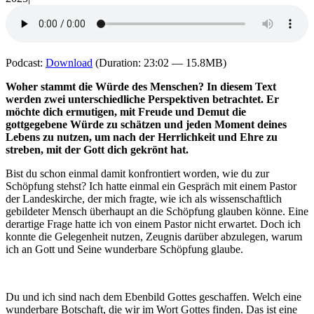
Podcast:
Download
(Duration: 23:02 — 15.8MB)
Woher stammt die Würde des Menschen? In diesem Text
werden zwei unterschiedliche Perspektiven betrachtet. Er
möchte dich ermutigen, mit Freude und Demut die
gottgegebene Würde zu schätzen und jeden Moment deines
Lebens zu nutzen, um nach der Herrlichkeit und Ehre zu
streben, mit der Gott dich gekrönt hat.
Bist du schon einmal damit konfrontiert worden, wie du zur
Schöpfung stehst? Ich hatte einmal ein Gespräch mit einem Pastor
der Landeskirche, der mich fragte, wie ich als wissenschaftlich
gebildeter Mensch überhaupt an die Schöpfung glauben könne. Eine
derartige Frage hatte ich von einem Pastor nicht erwartet. Doch ich
konnte die Gelegenheit nutzen, Zeugnis darüber abzulegen, warum
ich an Gott und Seine wunderbare Schöpfung glaube.
Du und ich sind nach dem Ebenbild Gottes geschaffen. Welch eine
wunderbare Botschaft, die wir im Wort Gottes finden. Das ist eine