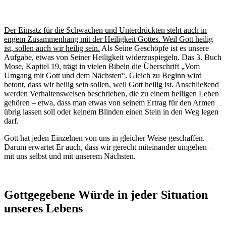
Der Einsatz für die Schwachen und Unterdrückten steht auch in
engem Zusammenhang mit der Heiligkeit Gottes. Weil Gott heilig
ist, sollen auch wir heilig sein.
Als Seine Geschöpfe ist es unsere
Aufgabe, etwas von Seiner Heiligkeit widerzuspiegeln. Das 3. Buch
Mose, Kapitel 19, trägt in vielen Bibeln die Überschrift „Vom
Umgang mit Gott und dem Nächsten“. Gleich zu Beginn wird
betont, dass wir heilig sein sollen, weil Gott heilig ist. Anschließend
werden Verhaltensweisen beschrieben, die zu einem heiligen Leben
gehören – etwa, dass man etwas von seinem Ertrag für den Armen
übrig lassen soll oder keinem Blinden einen Stein in den Weg legen
darf.
Gott hat jeden Einzelnen von uns in gleicher Weise geschaffen.
Darum erwartet Er auch, dass wir gerecht miteinander umgehen –
mit uns selbst und mit unserem Nächsten.
Gottgegebene Würde in jeder Situation
unseres Lebens