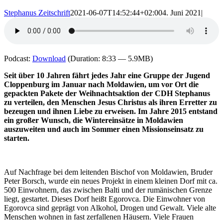
Stephanus Zeitschrift
2021-06-07T14:52:44+02:00
4. Juni 2021
|
Podcast:
Download
(Duration: 8:33 — 5.9MB)
Seit über 10 Jahren fährt jedes Jahr eine Gruppe der Jugend
Cloppenburg im Januar nach Moldawien, um vor Ort die
gepackten Pakete der Weihnachtsaktion der CDH Stephanus
zu verteilen, den Menschen Jesus Christus als ihren Erretter zu
bezeugen und ihnen Liebe zu erweisen. Im Jahre 2015 entstand
ein großer Wunsch, die Wintereinsätze in Moldawien
auszuweiten und auch im Sommer einen Missionseinsatz zu
starten.
Auf Nachfrage bei dem leitenden Bischof von Moldawien, Bruder
Peter Borsch, wurde ein neues Projekt in einem kleinen Dorf mit ca.
500 Einwohnern, das zwischen Balti und der rumänischen Grenze
liegt, gestartet. Dieses Dorf heißt Egorovca. Die Einwohner von
Egorovca sind geprägt von Alkohol, Drogen und Gewalt. Viele alte
Menschen wohnen in fast zerfallenen Häusern. Viele Frauen