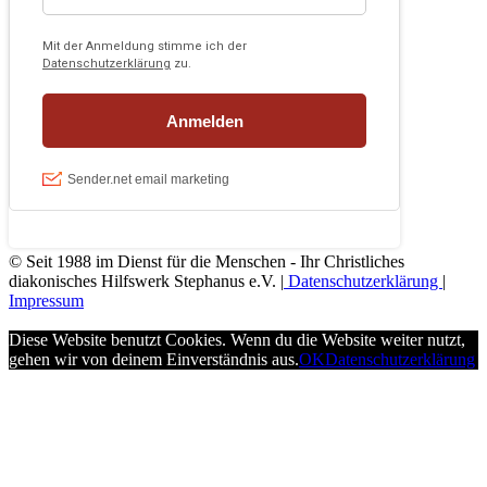
© Seit 1988 im Dienst für die Menschen - Ihr Christliches
diakonisches Hilfswerk Stephanus e.V. |
Datenschutzerklärung
|
Impressum
Diese Website benutzt Cookies. Wenn du die Website weiter nutzt,
gehen wir von deinem Einverständnis aus.
OK
Datenschutzerklärung