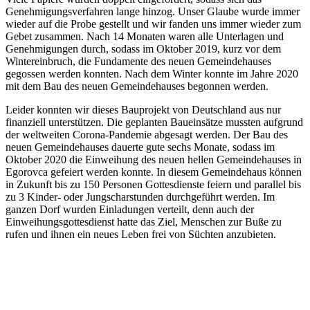
Genehmigungsverfahren lange hinzog. Unser Glaube wurde immer
wieder auf die Probe gestellt und wir fanden uns immer wieder zum
Gebet zusammen. Nach 14 Monaten waren alle Unterlagen und
Genehmigungen durch, sodass im Oktober 2019, kurz vor dem
Wintereinbruch, die Fundamente des neuen Gemeindehauses
gegossen werden konnten. Nach dem Winter konnte im Jahre 2020
mit dem Bau des neuen Gemeindehauses begonnen werden.
Leider konnten wir dieses Bauprojekt von Deutschland aus nur
finanziell unterstützen. Die geplanten Baueinsätze mussten aufgrund
der weltweiten Corona-Pandemie abgesagt werden. Der Bau des
neuen Gemeindehauses dauerte gute sechs Monate, sodass im
Oktober 2020 die Einweihung des neuen hellen Gemeindehauses in
Egorovca gefeiert werden konnte. In diesem Gemeindehaus können
in Zukunft bis zu 150 Personen Gottesdienste feiern und parallel bis
zu 3 Kinder- oder Jungscharstunden durchgeführt werden. Im
ganzen Dorf wurden Einladungen verteilt, denn auch der
Einweihungsgottesdienst hatte das Ziel, Menschen zur Buße zu
rufen und ihnen ein neues Leben frei von Süchten anzubieten.