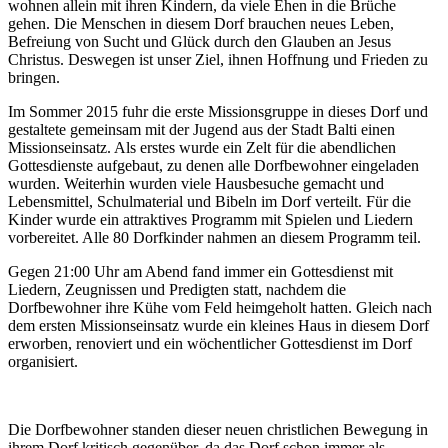
wohnen allein mit ihren Kindern, da viele Ehen in die Brüche
gehen. Die Menschen in diesem Dorf brauchen neues Leben,
Befreiung von Sucht und Glück durch den Glauben an Jesus
Christus. Deswegen ist unser Ziel, ihnen Hoffnung und Frieden zu
bringen.
Im Sommer 2015 fuhr die erste Missionsgruppe in dieses Dorf und
gestaltete gemeinsam mit der Jugend aus der Stadt Balti einen
Missionseinsatz. Als erstes wurde ein Zelt für die abendlichen
Gottesdienste aufgebaut, zu denen alle Dorfbewohner eingeladen
wurden. Weiterhin wurden viele Hausbesuche gemacht und
Lebensmittel, Schulmaterial und Bibeln im Dorf verteilt. Für die
Kinder wurde ein attraktives Programm mit Spielen und Liedern
vorbereitet. Alle 80 Dorfkinder nahmen an diesem Programm teil.
Gegen 21:00 Uhr am Abend fand immer ein Gottesdienst mit
Liedern, Zeugnissen und Predigten statt, nachdem die
Dorfbewohner ihre Kühe vom Feld heimgeholt hatten. Gleich nach
dem ersten Missionseinsatz wurde ein kleines Haus in diesem Dorf
erworben, renoviert und ein wöchentlicher Gottesdienst im Dorf
organisiert.
Die Dorfbewohner standen dieser neuen christlichen Bewegung in
ihrem Dorf kritisch gegenüber, da das Dorf schon immer als