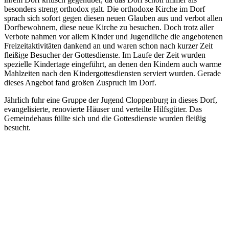
besonders streng orthodox galt. Die orthodoxe Kirche im Dorf
sprach sich sofort gegen diesen neuen Glauben aus und verbot allen
Dorfbewohnern, diese neue Kirche zu besuchen. Doch trotz aller
Verbote nahmen vor allem Kinder und Jugendliche die angebotenen
Freizeitaktivitäten dankend an und waren schon nach kurzer Zeit
fleißige Besucher der Gottesdienste. Im Laufe der Zeit wurden
spezielle Kindertage eingeführt, an denen den Kindern auch warme
Mahlzeiten nach den Kindergottesdiensten serviert wurden. Gerade
dieses Angebot fand großen Zuspruch im Dorf.
Jährlich fuhr eine Gruppe der Jugend Cloppenburg in dieses Dorf,
evangelisierte, renovierte Häuser und verteilte Hilfsgüter. Das
Gemeindehaus füllte sich und die Gottesdienste wurden fleißig
besucht.