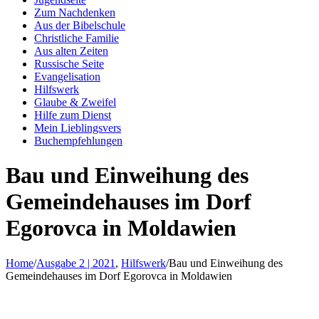
Zum Nachdenken
Aus der Bibelschule
Christliche Familie
Aus alten Zeiten
Russische Seite
Evangelisation
Hilfswerk
Glaube & Zweifel
Hilfe zum Dienst
Mein Lieblingsvers
Buchempfehlungen
Bau und Einweihung des
Gemeindehauses im Dorf
Egorovca in Moldawien
Home
/
Ausgabe 2 | 2021
,
Hilfswerk
/
Bau und Einweihung des
Gemeindehauses im Dorf Egorovca in Moldawien