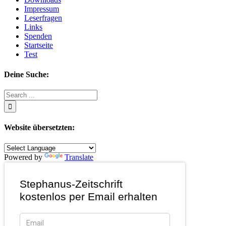
Impressum
Leserfragen
Links
Spenden
Startseite
Test
Deine Suche:
Search
for:
Website übersetzten:
Powered by
Translate