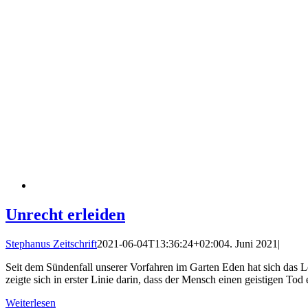
Unrecht erleiden
Stephanus Zeitschrift
2021-06-04T13:36:24+02:00
4. Juni 2021
|
Seit dem Sündenfall unserer Vorfahren im Garten Eden hat sich das 
zeigte sich in erster Linie darin, dass der Mensch einen geistigen Tod
Weiterlesen