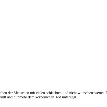
Leben der Menschen mit vielen schlechten und nicht wünschenswerten Er
 erlitt und nunmehr dem körperlichen Tod unterliegt.