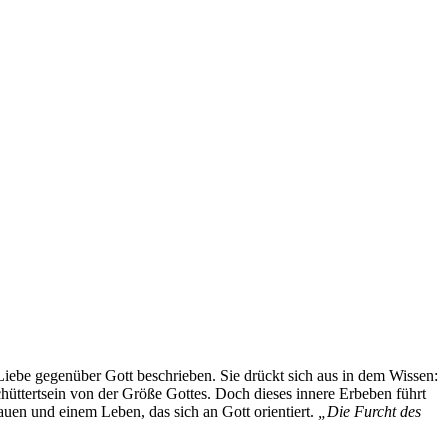
 Liebe gegenüber Gott beschrieben. Sie drückt sich aus in dem Wissen:
schüttertsein von der Größe Gottes. Doch dieses innere Erbeben führt
auen und einem Leben, das sich an Gott orientiert.
„Die Furcht des