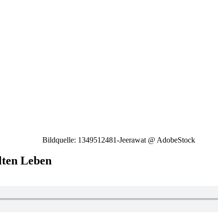
Bildquelle: 1349512481-Jeerawat @ AdobeStock
llten Leben