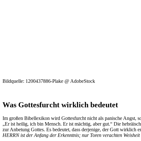
Bildquelle: 1200437886-Plake @ AdobeStock
Was Gottesfurcht wirklich bedeutet
Im großen Bibellexikon wird Gottesfurcht nicht als panische Angst, s
„Er ist heilig, ich bin Mensch. Er ist mächtig, aber gut.“ Die hebräi
zur Anbetung Gottes. Es bedeutet, dass derjenige, der Gott wirklich 
HERRN ist der Anfang der Erkenntnis; nur Toren verachten Weisheit