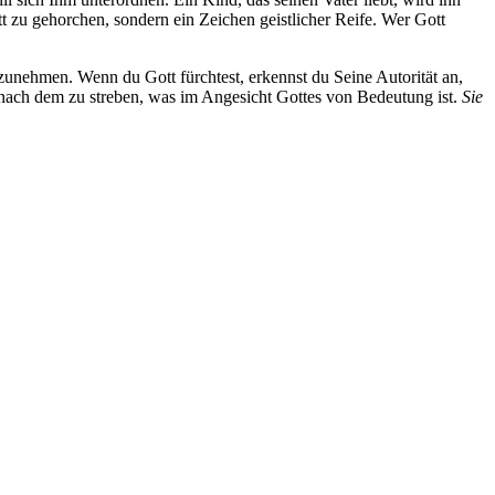
tt zu gehorchen, sondern ein Zeichen geistlicher Reife. Wer Gott
zunehmen. Wenn du Gott fürchtest, erkennst du Seine Autorität an,
ch nach dem zu streben, was im Angesicht Gottes von Bedeutung ist.
Sie