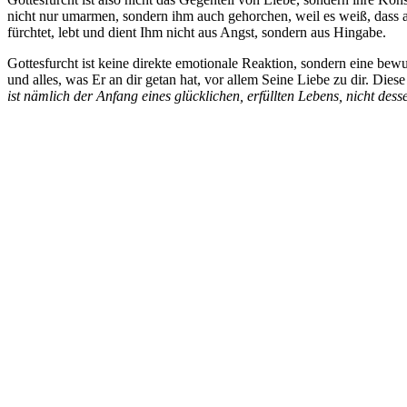
nicht nur umarmen, sondern ihm auch gehorchen, weil es weiß, dass all
fürchtet, lebt und dient Ihm nicht aus Angst, sondern aus Hingabe.
Gottesfurcht ist keine direkte emotionale Reaktion, sondern eine be
und alles, was Er an dir getan hat, vor allem Seine Liebe zu dir. Die
ist nämlich der Anfang eines glücklichen, erfüllten Lebens, nicht des