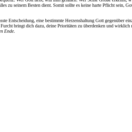
es zu seinem Besten dient. Somit sollte es keine harte Pflicht sein, Go
wusste Entscheidung, eine bestimmte Herzenshaltung Gott gegenüber ein
se Furcht bringt dich dazu, deine Prioritäten zu überdenken und wirkli
sen Ende.