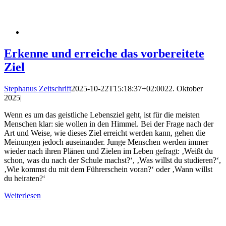
Erkenne und erreiche das vorbereitete
Ziel
Stephanus Zeitschrift
2025-10-22T15:18:37+02:00
22. Oktober
2025
|
Wenn es um das geistliche Lebensziel geht, ist für die meisten
Menschen klar: sie wollen in den Himmel. Bei der Frage nach der
Art und Weise, wie dieses Ziel erreicht werden kann, gehen die
Meinungen jedoch auseinander. Junge Menschen werden immer
wieder nach ihren Plänen und Zielen im Leben gefragt: ‚Weißt du
schon, was du nach der Schule machst?‘, ‚Was willst du studieren?‘,
‚Wie kommst du mit dem Führerschein voran?‘ oder ‚Wann willst
du heiraten?‘
Weiterlesen