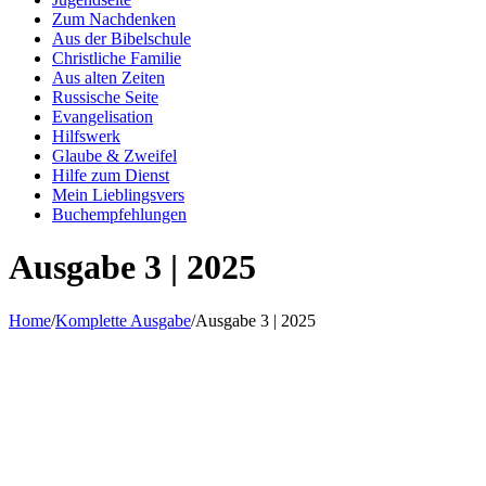
Zum Nachdenken
Aus der Bibelschule
Christliche Familie
Aus alten Zeiten
Russische Seite
Evangelisation
Hilfswerk
Glaube & Zweifel
Hilfe zum Dienst
Mein Lieblingsvers
Buchempfehlungen
Ausgabe 3 | 2025
Home
/
Komplette Ausgabe
/
Ausgabe 3 | 2025