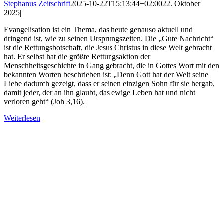
Stephanus Zeitschrift
2025-10-22T15:13:44+02:00
22. Oktober
2025
|
Evangelisation ist ein Thema, das heute genauso aktuell und
dringend ist, wie zu seinen Ursprungszeiten. Die „Gute Nachricht“
ist die Rettungsbotschaft, die Jesus Christus in diese Welt gebracht
hat. Er selbst hat die größte Rettungsaktion der
Menschheitsgeschichte in Gang gebracht, die in Gottes Wort mit den
bekannten Worten beschrieben ist: „Denn Gott hat der Welt seine
Liebe dadurch gezeigt, dass er seinen einzigen Sohn für sie hergab,
damit jeder, der an ihn glaubt, das ewige Leben hat und nicht
verloren geht“ (Joh 3,16).
Weiterlesen