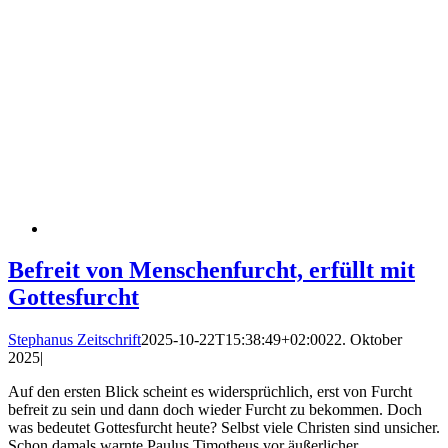
Befreit von Menschenfurcht, erfüllt mit
Gottesfurcht
Stephanus Zeitschrift
2025-10-22T15:38:49+02:00
22. Oktober
2025
|
Auf den ersten Blick scheint es widersprüchlich, erst von Furcht
befreit zu sein und dann doch wieder Furcht zu bekommen. Doch
was bedeutet Gottesfurcht heute? Selbst viele Christen sind unsicher.
Schon damals warnte Paulus Timotheus vor äußerlicher