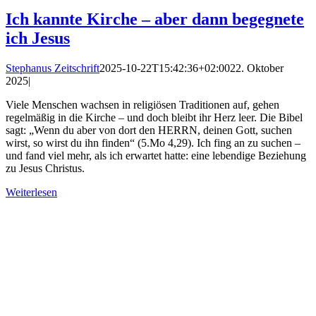
Ich kannte Kirche – aber dann begegnete
ich Jesus
Stephanus Zeitschrift
2025-10-22T15:42:36+02:00
22. Oktober
2025
|
Viele Menschen wachsen in religiösen Traditionen auf, gehen
regelmäßig in die Kirche – und doch bleibt ihr Herz leer. Die Bibel
sagt: „Wenn du aber von dort den HERRN, deinen Gott, suchen
wirst, so wirst du ihn finden“ (5.Mo 4,29). Ich fing an zu suchen –
und fand viel mehr, als ich erwartet hatte: eine lebendige Beziehung
zu Jesus Christus.
Weiterlesen