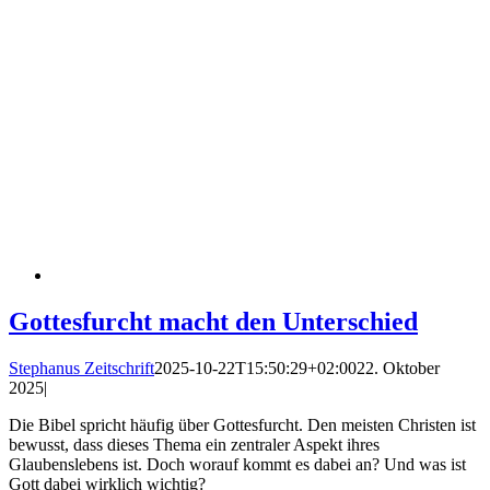
Gottesfurcht macht den Unterschied
Stephanus Zeitschrift
2025-10-22T15:50:29+02:00
22. Oktober
2025
|
Die Bibel spricht häufig über Gottesfurcht. Den meisten Christen ist
bewusst, dass dieses Thema ein zentraler Aspekt ihres
Glaubenslebens ist. Doch worauf kommt es dabei an? Und was ist
Gott dabei wirklich wichtig?