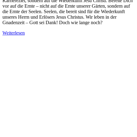
Karriereziel, sondern auf die Wiederkunft Jesu Christi. Bereite Dich
vor auf die Ernte – nicht auf die Ernte unserer Gärten, sondern auf
die Ernte der Seelen. Seelen, die bereit sind für die Wiederkunft
unseres Herrn und Erlösers Jesus Christus. Wir leben in der
Gnadenzeit – Gott sei Dank! Doch wie lange noch?
Weiterlesen