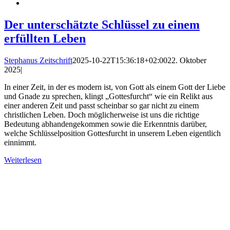
Der unterschätzte Schlüssel zu einem
erfüllten Leben
Stephanus Zeitschrift
2025-10-22T15:36:18+02:00
22. Oktober
2025
|
In einer Zeit, in der es modern ist, von Gott als einem Gott der Liebe
und Gnade zu sprechen, klingt „Gottesfurcht“ wie ein Relikt aus
einer anderen Zeit und passt scheinbar so gar nicht zu einem
christlichen Leben. Doch möglicherweise ist uns die richtige
Bedeutung abhandengekommen sowie die Erkenntnis darüber,
welche Schlüsselposition Gottesfurcht in unserem Leben eigentlich
einnimmt.
Weiterlesen