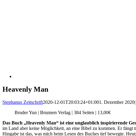
Heavenly Man
Stephanus Zeitschrift
2020-12-01T20:03:24+01:00
1. Dezember 2020
|
Bruder Yun | Brunnen Verlag | 384 Seiten | 13,00€
Das Buch „Heavenly Man“ ist eine unglaublich inspirierende Ge
im Land aber keine Möglichkeit, an eine Bibel zu kommen. Er fängt tr
Hingabe ist das, was mich beim Lesen des Buches tief bewegte. Heut