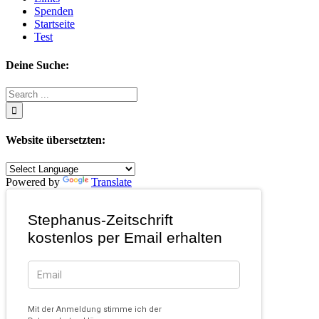
Spenden
Startseite
Test
Deine Suche:
Search
for:
Website übersetzten:
Powered by
Translate