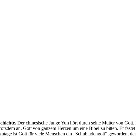
schichte.
Der chinesische Junge Yun hört durch seine Mutter von Gott. 
otzdem an, Gott von ganzem Herzen um eine Bibel zu bitten. Er fastet 
zutage ist Gott für viele Menschen ein „Schubladengott“ geworden, de