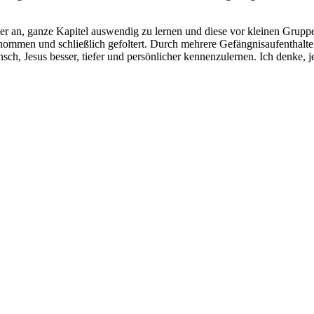
r an, ganze Kapitel auswendig zu lernen und diese vor kleinen Gruppen
men und schließlich gefoltert. Durch mehrere Gefängnisaufenthalte mu
ch, Jesus besser, tiefer und persönlicher kennenzulernen. Ich denke, je