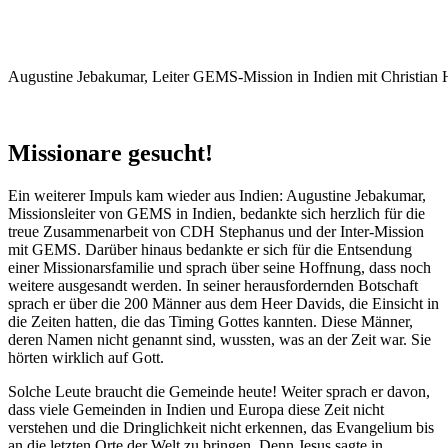
Augustine Jebakumar, Leiter GEMS-Mission in Indien mit Christian 
Missionare gesucht!
Ein weiterer Impuls kam wieder aus Indien: Augustine Jebakumar,
Missionsleiter von GEMS in Indien, bedankte sich herzlich für die
treue Zusammenarbeit von CDH Stephanus und der Inter-Mission
mit GEMS. Darüber hinaus bedankte er sich für die Entsendung
einer Missionarsfamilie und sprach über seine Hoffnung, dass noch
weitere ausgesandt werden. In seiner herausfordernden Botschaft
sprach er über die 200 Männer aus dem Heer Davids, die Einsicht in
die Zeiten hatten, die das Timing Gottes kannten. Diese Männer,
deren Namen nicht genannt sind, wussten, was an der Zeit war. Sie
hörten wirklich auf Gott.
Solche Leute braucht die Gemeinde heute! Weiter sprach er davon,
dass viele Gemeinden in Indien und Europa diese Zeit nicht
verstehen und die Dringlichkeit nicht erkennen, das Evangelium bis
an die letzten Orte der Welt zu bringen. Denn Jesus sagte in