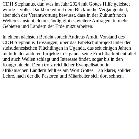
CDH Stephanus, dar, was im Jahr 2024 mit Gottes Hilfe geleistet
wurde – voller Dankbarkeit mit dem Blick in die Vergangenheit,
aber sich der Verantwortung bewusst, dass in der Zukunft noch
Weiteres ansteht, denn ständig gibt es weitere Anfragen, in mehr
Gebieten und Ländern der Erde mitzuarbeiten.
In einem nächsten Bericht sprach Andreas Arndt, Vorstand des
CDH Stephanus Trossingen, über das Bibelschulprojekt unter den
südsudanesischen Flüchtlingen in Uganda, das seit einigen Jahren
mithilfe der anderen Projekte in Uganda seine Fruchtbarkeit entfaltet
und auch Wellen schlägt und Interesse findet, sogar bis in den
Kongo hinein. Denn trotz reichlicher Evangelisation in
afrikanischen Ländern fehlt es am Wort Gottes – an klarer, solider
Lehre, nach der die Pastoren und Mitarbeiter sich dort sehnen.