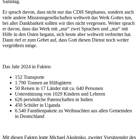
Samstag.
Er sprach davon, dass nicht nur das CDH Stephanus, sondern auch
viele andere Missionsgesellschaften weltweit das Werk Gottes tun,
bei aller Dankbarkeit sollten wir dies nicht vergessen. Weiter sprach
er davon, dass das Werk mit „nur“ zwei Sprachen und „nur“ mit
Hilfe in den Osten begann, sich heute aber weltweit verbreitet hat.
Dann rief er zum Gebet auf, dass Gott diesen Dienst noch weiter
vergrößern möge.
Das Jahr 2024 in Fakten:
152 Transporte
1.790 Tonnen an Hilfsgütern
50 Reisen in 17 Länder mit ca. 640 Personen
Unterstützung von 1029 Kindern und Lehrern
626 persönliche Patenschaften in Indien
450 Schüler in Uganda
6.540 Familienpakete zu Weihnachten aus allen Gemeinden
in Deutschland
Mit diesen Fakten legte Michael Akulenko, zweiter Vorsitzender des