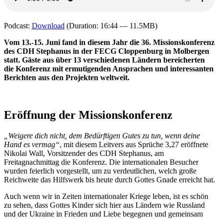
Podcast:
Download
(Duration: 16:44 — 11.5MB)
Vom 13.-15. Juni fand in diesem Jahr die 36. Missionskonferenz
des CDH Stephanus in der FECG Cloppenburg in Molbergen
statt. Gäste aus über 13 verschiedenen Ländern bereicherten
die Konferenz mit ermutigenden Ansprachen und interessanten
Berichten aus den Projekten weltweit.
Eröffnung der Missionskonferenz
„Weigere dich nicht, dem Bedürftigen Gutes zu tun, wenn deine
Hand es vermag“
, mit diesem Leitvers aus Sprüche 3,27 eröffnete
Nikolai Wall, Vorsitzender des CDH Stephanus, am
Freitagnachmittag die Konferenz. Die internationalen Besucher
wurden feierlich vorgestellt, um zu verdeutlichen, welch große
Reichweite das Hilfswerk bis heute durch Gottes Gnade erreicht hat.
Auch wenn wir in Zeiten internationaler Kriege leben, ist es schön
zu sehen, dass Gottes Kinder sich hier aus Ländern wie Russland
und der Ukraine in Frieden und Liebe begegnen und gemeinsam