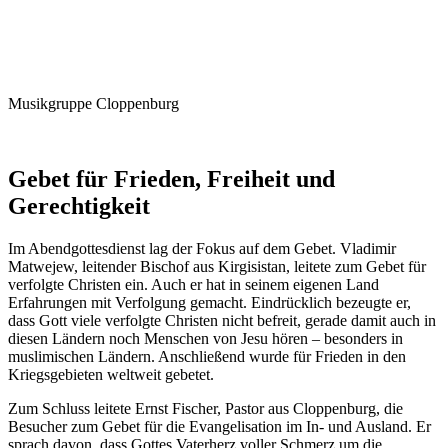
Musikgruppe Cloppenburg
Gebet für Frieden, Freiheit und
Gerechtigkeit
Im Abendgottesdienst lag der Fokus auf dem Gebet. Vladimir
Matwejew, leitender Bischof aus Kirgisistan, leitete zum Gebet für
verfolgte Christen ein. Auch er hat in seinem eigenen Land
Erfahrungen mit Verfolgung gemacht. Eindrücklich bezeugte er,
dass Gott viele verfolgte Christen nicht befreit, gerade damit auch in
diesen Ländern noch Menschen von Jesu hören – besonders in
muslimischen Ländern. Anschließend wurde für Frieden in den
Kriegsgebieten weltweit gebetet.
Zum Schluss leitete Ernst Fischer, Pastor aus Cloppenburg, die
Besucher zum Gebet für die Evangelisation im In- und Ausland. Er
sprach davon, dass Gottes Vaterherz voller Schmerz um die