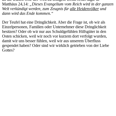
Matthäus 24,14:
„Dieses Evangelium vom Reich wird in der ganzen
Welt verkündigt werden, zum Zeugnis für
alle Heidenvölker
und
dann wird das Ende kommen.“
Der Teufel hat eine Dringlichkeit. Aber die Frage ist, ob wir als
Einzelpersonen, Familien oder Unternehmer diese Dringlichkeit
besitzen? Oder ob wir nur aus Schuldgefühlen Hilfsgüter in den
Osten schicken, weil wir noch vor kurzem dort verfolgt wurden,
damit wir uns besser fühlen, weil wir aus unserem Überfluss
gespendet haben? Oder sind wir wirklich getrieben von der Liebe
Gottes?