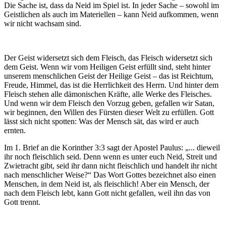
Die Sache ist, dass da Neid im Spiel ist. In jeder Sache – sowohl im
Geistlichen als auch im Materiellen – kann Neid aufkommen, wenn
wir nicht wachsam sind.
Der Geist widersetzt sich dem Fleisch, das Fleisch widersetzt sich
dem Geist. Wenn wir vom Heiligen Geist erfüllt sind, steht hinter
unserem menschlichen Geist der Heilige Geist – das ist Reichtum,
Freude, Himmel, das ist die Herrlichkeit des Herrn. Und hinter dem
Fleisch stehen alle dämonischen Kräfte, alle Werke des Fleisches.
Und wenn wir dem Fleisch den Vorzug geben, gefallen wir Satan,
wir beginnen, den Willen des Fürsten dieser Welt zu erfüllen. Gott
lässt sich nicht spotten: Was der Mensch sät, das wird er auch
ernten.
Im 1. Brief an die Korinther 3:3 sagt der Apostel Paulus: „... dieweil
ihr noch fleischlich seid. Denn wenn es unter euch Neid, Streit und
Zwietracht gibt, seid ihr dann nicht fleischlich und handelt ihr nicht
nach menschlicher Weise?“ Das Wort Gottes bezeichnet also einen
Menschen, in dem Neid ist, als fleischlich! Aber ein Mensch, der
nach dem Fleisch lebt, kann Gott nicht gefallen, weil ihn das von
Gott trennt.