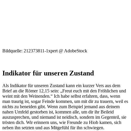
Bildquelle: 212373811-1xpert @ AdobeStock
Indikator für unseren Zustand
Als Indikator für unseren Zustand kann ein kurzer Vers aus dem
Brief an die Römer 12,15 sein: „Freut euch mit den Fröhlichen und
weint mit den Weinenden.“ Ich habe selbst erfahren, dass, wenn
man traurig ist, sogar Feinde kommen, um mit dir zu trauern, weil es
nichts zu beneiden gibt. Wenn zum Beispiel jemand aus deinem
nahen Umfeld gestorben ist, kommen alle, um dir ihr Beileid
auszusprechen, und niemand ist neidisch, sondern im Gegenteil, sie
trösten dich. Wir erinnern uns, wie Freunde zu Hiob kamen, sich
neben ihn setzten und aus Mitgefühl für ihn schwiegen.