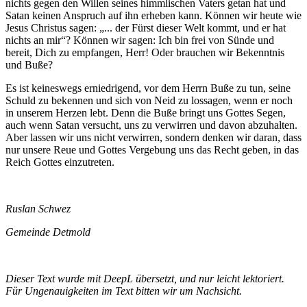
nichts gegen den Willen seines himmlischen Vaters getan hat und
Satan keinen Anspruch auf ihn erheben kann. Können wir heute wie
Jesus Christus sagen: „... der Fürst dieser Welt kommt, und er hat
nichts an mir“? Können wir sagen: Ich bin frei von Sünde und
bereit, Dich zu empfangen, Herr! Oder brauchen wir Bekenntnis
und Buße?
Es ist keineswegs erniedrigend, vor dem Herrn Buße zu tun, seine
Schuld zu bekennen und sich von Neid zu lossagen, wenn er noch
in unserem Herzen lebt. Denn die Buße bringt uns Gottes Segen,
auch wenn Satan versucht, uns zu verwirren und davon abzuhalten.
Aber lassen wir uns nicht verwirren, sondern denken wir daran, dass
nur unsere Reue und Gottes Vergebung uns das Recht geben, in das
Reich Gottes einzutreten.
Ruslan Schwez
Gemeinde Detmold
Dieser Text wurde mit DeepL übersetzt, und nur leicht lektoriert.
Für Ungenauigkeiten im Text bitten wir um Nachsicht.