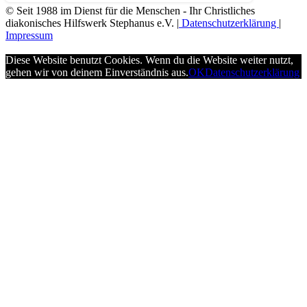
© Seit 1988 im Dienst für die Menschen - Ihr Christliches
diakonisches Hilfswerk Stephanus e.V. |
Datenschutzerklärung
|
Impressum
Diese Website benutzt Cookies. Wenn du die Website weiter nutzt,
gehen wir von deinem Einverständnis aus.
OK
Datenschutzerklärung