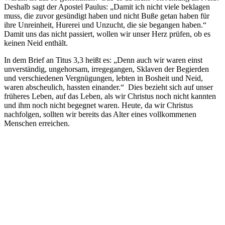
Deshalb sagt der Apostel Paulus: „Damit ich nicht viele beklagen
muss, die zuvor gesündigt haben und nicht Buße getan haben für
ihre Unreinheit, Hurerei und Unzucht, die sie begangen haben.“
Damit uns das nicht passiert, wollen wir unser Herz prüfen, ob es
keinen Neid enthält.
In dem Brief an Titus 3,3 heißt es: „Denn auch wir waren einst
unverständig, ungehorsam, irregegangen, Sklaven der Begierden
und verschiedenen Vergnügungen, lebten in Bosheit und Neid,
waren abscheulich, hassten einander.“ Dies bezieht sich auf unser
früheres Leben, auf das Leben, als wir Christus noch nicht kannten
und ihm noch nicht begegnet waren. Heute, da wir Christus
nachfolgen, sollten wir bereits das Alter eines vollkommenen
Menschen erreichen.