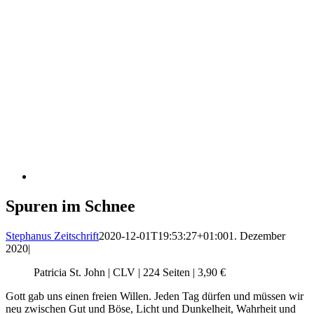
Spuren im Schnee
Stephanus Zeitschrift
2020-12-01T19:53:27+01:00
1. Dezember
2020
|
Patricia St. John | CLV | 224 Seiten | 3,90 €
Gott gab uns einen freien Willen. Jeden Tag dürfen und müssen wir
neu zwischen Gut und Böse, Licht und Dunkelheit, Wahrheit und