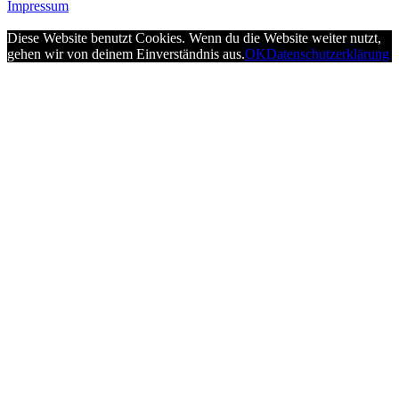
Impressum
Diese Website benutzt Cookies. Wenn du die Website weiter nutzt,
gehen wir von deinem Einverständnis aus.
OK
Datenschutzerklärung