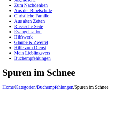
Zum Nachdenken
Aus der Bibelschule
Christliche Familie
Aus alten Zeiten
Russische Seite
Evangelisation
Hilfswerk
Glaube & Zweifel
Hilfe zum Dienst
Mein Lieblingsvers
Buchempfehlungen
Spuren im Schnee
Home
/
Kategorien
/
Buchempfehlungen
/
Spuren im Schnee