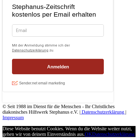
© Seit 1988 im Dienst für die Menschen - Ihr Christliches
diakonisches Hilfswerk Stephanus e.V. |
Datenschutzerklärung
|
Impressum
Diese Website benutzt Cookies. Wenn du die Website weiter nutzt,
gehen wir von deinem Einverständnis aus.
OK
Datenschutzerklärung