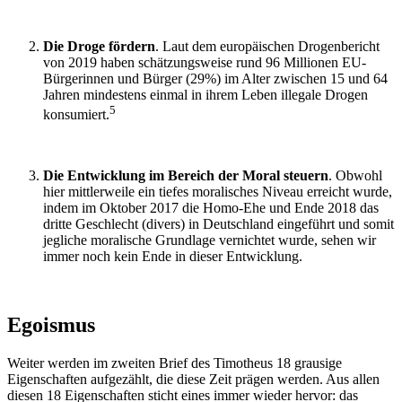
Die Droge fördern
. Laut dem europäischen Drogenbericht
von 2019 haben schätzungsweise rund 96 Millionen EU-
Bürgerinnen und Bürger (29%) im Alter zwischen 15 und 64
Jahren mindestens einmal in ihrem Leben illegale Drogen
5
konsumiert.
Die Entwicklung im Bereich der Moral steuern
. Obwohl
hier mittlerweile ein tiefes moralisches Niveau erreicht wurde,
indem im Oktober 2017 die Homo-Ehe und Ende 2018 das
dritte Geschlecht (divers) in Deutschland eingeführt und somit
jegliche moralische Grundlage vernichtet wurde, sehen wir
immer noch kein Ende in dieser Entwicklung.
Egoismus
Weiter werden im zweiten Brief des Timotheus 18 grausige
Eigenschaften aufgezählt, die diese Zeit prägen werden. Aus allen
diesen 18 Eigenschaften sticht eines immer wieder hervor: das