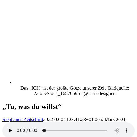
Das „ICH“ ist der größte Götze unserer Zeit. Bildquelle:
AdobeStock_165795651 @ lassedesignen
„Tu, was du willst“
Stephanus Zeitschrift
2022-02-04T23:41:23+01:00
5. März 2021
|