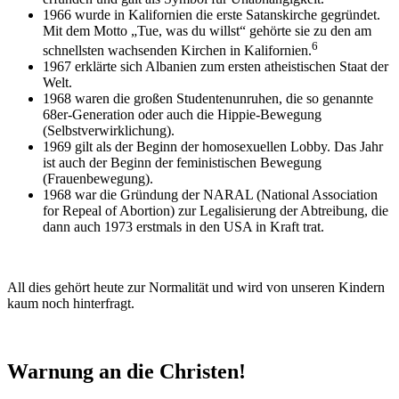
1966 wurde in Kalifornien die erste Satanskirche gegründet.
Mit dem Motto „Tue, was du willst“ gehörte sie zu den am
6
schnellsten wachsenden Kirchen in Kalifornien.
1967 erklärte sich Albanien zum ersten atheistischen Staat der
Welt.
1968 waren die großen Studentenunruhen, die so genannte
68er-Generation oder auch die Hippie-Bewegung
(Selbstverwirklichung).
1969 gilt als der Beginn der homosexuellen Lobby. Das Jahr
ist auch der Beginn der feministischen Bewegung
(Frauenbewegung).
1968 war die Gründung der NARAL (National Association
for Repeal of Abortion) zur Legalisierung der Abtreibung, die
dann auch 1973 erstmals in den USA in Kraft trat.
All dies gehört heute zur Normalität und wird von unseren Kindern
kaum noch hinterfragt.
Warnung an die Christen!