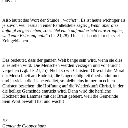
müssen.
Also lautet das Wort der Stunde
„wachet“
. Es ist heute wichtiger als
je zuvor, weil Jesus in einer Parallelstelle sagte:
„Wenn aber dies
anfängt zu geschehen, so richtet euch auf und erhebt eure Häupter,
weil eure Erlösung naht“
(Lk 21,28). Uns ist also nicht mehr viel
Zeit geblieben.
Das bedeutet, dass der ganzen Welt bange sein wird, wenn sie dies
alles sehen wird. Die Menschen werden verzagen und vor Furcht
vergehen (vgl. Lk 21,25). Nicht so wir Christen! Obwohl die Moral
der Menschheit am Ende ist, die Ungerechtigkeit überhandnimmt
und in vielen die Liebe erkaltet, so bleibt eins immer im echten
Christen bestehen: die Hoffnung auf die Wiederkunft Christi, in der
die heilige Gemeinde entrückt wird. Dann wird die herrliche
Hochzeit des Lammes mit der Braut gefeiert, weil die Gemeinde
Sein Wort bewahrt hat und wacht!
ES
Gemeinde Cloppenburg