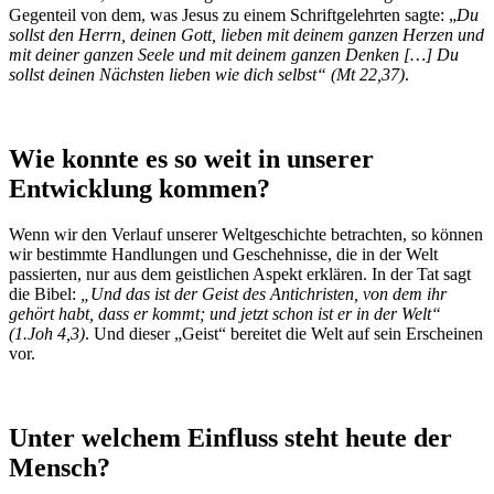
Gegenteil von dem, was Jesus zu einem Schriftgelehrten sagte: „
Du
sollst den Herrn, deinen Gott, lieben mit deinem ganzen Herzen und
mit deiner ganzen Seele und mit deinem ganzen Denken […] Du
sollst deinen Nächsten lieben wie dich selbst“ (Mt 22,37)
.
Wie konnte es so weit in unserer
Entwicklung kommen?
Wenn wir den Verlauf unserer Weltgeschichte betrachten, so können
wir bestimmte Handlungen und Geschehnisse, die in der Welt
passierten, nur aus dem geistlichen Aspekt erklären. In der Tat sagt
die Bibel:
„Und das ist der Geist des Antichristen, von dem ihr
gehört habt, dass er kommt; und jetzt schon ist er in der Welt“
(1.Joh 4,3)
. Und dieser „Geist“ bereitet die Welt auf sein Erscheinen
vor.
Unter welchem Einfluss steht heute der
Mensch?