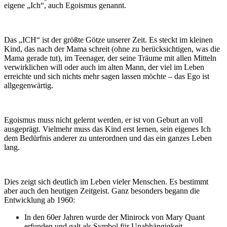
eigene „Ich“, auch Egoismus genannt.
Das „ICH“ ist der größte Götze unserer Zeit. Es steckt im kleinen
Kind, das nach der Mama schreit (ohne zu berücksichtigen, was die
Mama gerade tut), im Teenager, der seine Träume mit allen Mitteln
verwirklichen will oder auch im alten Mann, der viel im Leben
erreichte und sich nichts mehr sagen lassen möchte – das Ego ist
allgegenwärtig.
Egoismus muss nicht gelernt werden, er ist von Geburt an voll
ausgeprägt. Vielmehr muss das Kind erst lernen, sein eigenes Ich
dem Bedürfnis anderer zu unterordnen und das ein ganzes Leben
lang.
Dies zeigt sich deutlich im Leben vieler Menschen. Es bestimmt
aber auch den heutigen Zeitgeist. Ganz besonders begann die
Entwicklung ab 1960:
In den 60er Jahren wurde der Minirock von Mary Quant
erfunden und galt als Symbol für Unabhängigkeit.