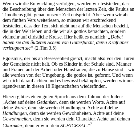
Wenn wir die Entwicklung verfolgen, werden wir feststellen, dass
die Beschreibung über den Menschen der letzten Zeit, die Paulus an
Timotheus gibt, genau unserer Zeit entspricht. Aber wenn wir ab
dem fünften Vers weiterlesen, so müssen wir erschreckend
feststellen, dass der Text sich nicht nur auf die Menschen bezieht,
die in der Welt leben und die wir als gottlos betrachten, sondern
vielmehr auf christliche Kreise. Hier heißt es nämlich:
„Dabei
haben sie den äußeren Schein von Gottesfurcht, deren Kraft aber
verleugnen sie“
(2.Tim 3,5).
Egoismus, der bis an Besessenheit grenzt, macht also vor den Türen
der Gemeinde nicht halt. Ob es Kinder in der Schule sind, Männer
und Frauen auf der Arbeit oder Hausfrauen, die zu Hause sind – wir
alle werden von der Umgebung, die gottlos ist, geformt. Und wenn
wir nicht darauf achten und es bewusst bekämpfen, werden wir uns
irgendwann in diesen 18 Eigenschaften wiederfinden.
Hierzu gibt es einen guten Spruch aus dem Talmud der Juden:
„Achte auf deine
Gedanken
, denn sie werden Worte. Achte auf
deine
Worte
, denn sie werden Handlungen. Achte auf deine
Handlungen
, denn sie werden Gewohnheiten. Achte auf deine
Gewohnheiten
, denn sie werden dein Charakter. Achte auf deinen
7
Charakter
, denn er wird dein
SCHICKSAL
.“