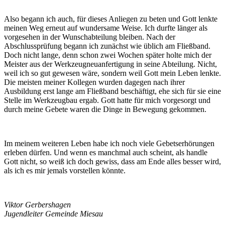
Also begann ich auch, für dieses Anliegen zu beten und Gott lenkte
meinen Weg erneut auf wundersame Weise. Ich durfte länger als
vorgesehen in der Wunschabteilung bleiben. Nach der
Abschlussprüfung begann ich zunächst wie üblich am Fließband.
Doch nicht lange, denn schon zwei Wochen später holte mich der
Meister aus der Werkzeugneuanfertigung in seine Abteilung. Nicht,
weil ich so gut gewesen wäre, sondern weil Gott mein Leben lenkte.
Die meisten meiner Kollegen wurden dagegen nach ihrer
Ausbildung erst lange am Fließband beschäftigt, ehe sich für sie eine
Stelle im Werkzeugbau ergab. Gott hatte für mich vorgesorgt und
durch meine Gebete waren die Dinge in Bewegung gekommen.
Im meinem weiteren Leben habe ich noch viele Gebetserhörungen
erleben dürfen. Und wenn es manchmal auch scheint, als handle
Gott nicht, so weiß ich doch gewiss, dass am Ende alles besser wird,
als ich es mir jemals vorstellen könnte.
Viktor Gerbershagen
Jugendleiter Gemeinde Miesau