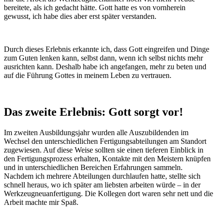
bereitete, als ich gedacht hätte. Gott hatte es von vornherein
gewusst, ich habe dies aber erst später verstanden.
Durch dieses Erlebnis erkannte ich, dass Gott eingreifen und Dinge
zum Guten lenken kann, selbst dann, wenn ich selbst nichts mehr
ausrichten kann. Deshalb habe ich angefangen, mehr zu beten und
auf die Führung Gottes in meinem Leben zu vertrauen.
Das zweite Erlebnis: Gott sorgt vor!
Im zweiten Ausbildungsjahr wurden alle Auszubildenden im
Wechsel den unterschiedlichen Fertigungsabteilungen am Standort
zugewiesen. Auf diese Weise sollten sie einen tieferen Einblick in
den Fertigungsprozess erhalten, Kontakte mit den Meistern knüpfen
und in unterschiedlichen Bereichen Erfahrungen sammeln.
Nachdem ich mehrere Abteilungen durchlaufen hatte, stellte sich
schnell heraus, wo ich später am liebsten arbeiten würde – in der
Werkzeugneuanfertigung. Die Kollegen dort waren sehr nett und die
Arbeit machte mir Spaß.