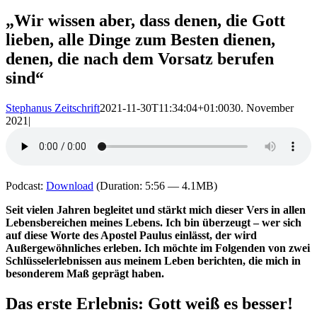
„Wir wissen aber, dass denen, die Gott
lieben, alle Dinge zum Besten dienen,
denen, die nach dem Vorsatz berufen
sind“
Stephanus Zeitschrift
2021-11-30T11:34:04+01:00
30. November
2021
|
Podcast:
Download
(Duration: 5:56 — 4.1MB)
Seit vielen Jahren begleitet und stärkt mich dieser Vers in allen
Lebensbereichen meines Lebens. Ich bin überzeugt – wer sich
auf diese Worte des Apostel Paulus einlässt, der wird
Außergewöhnliches erleben. Ich möchte im Folgenden von zwei
Schlüsselerlebnissen aus meinem Leben berichten, die mich in
besonderem Maß geprägt haben.
Das erste Erlebnis: Gott weiß es besser!