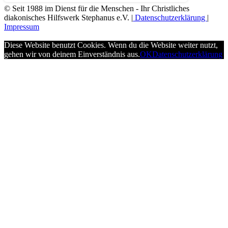
© Seit 1988 im Dienst für die Menschen - Ihr Christliches
diakonisches Hilfswerk Stephanus e.V. |
Datenschutzerklärung
|
Impressum
Diese Website benutzt Cookies. Wenn du die Website weiter nutzt,
gehen wir von deinem Einverständnis aus.
OK
Datenschutzerklärung