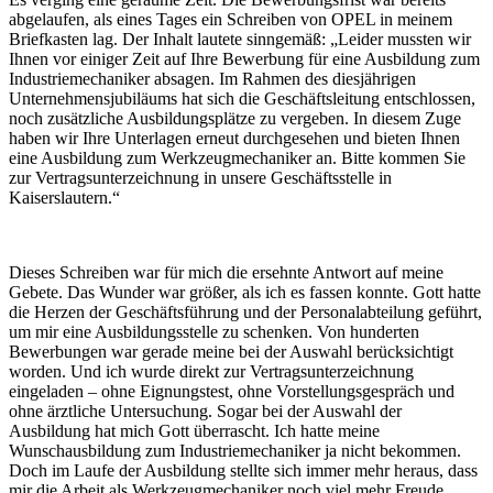
abgelaufen, als eines Tages ein Schreiben von OPEL in meinem
Briefkasten lag. Der Inhalt lautete sinngemäß: „Leider mussten wir
Ihnen vor einiger Zeit auf Ihre Bewerbung für eine Ausbildung zum
Industriemechaniker absagen. Im Rahmen des diesjährigen
Unternehmensjubiläums hat sich die Geschäftsleitung entschlossen,
noch zusätzliche Ausbildungsplätze zu vergeben. In diesem Zuge
haben wir Ihre Unterlagen erneut durchgesehen und bieten Ihnen
eine Ausbildung zum Werkzeugmechaniker an. Bitte kommen Sie
zur Vertragsunterzeichnung in unsere Geschäftsstelle in
Kaiserslautern.“
Dieses Schreiben war für mich die ersehnte Antwort auf meine
Gebete. Das Wunder war größer, als ich es fassen konnte. Gott hatte
die Herzen der Geschäftsführung und der Personalabteilung geführt,
um mir eine Ausbildungsstelle zu schenken. Von hunderten
Bewerbungen war gerade meine bei der Auswahl berücksichtigt
worden. Und ich wurde direkt zur Vertragsunterzeichnung
eingeladen – ohne Eignungstest, ohne Vorstellungsgespräch und
ohne ärztliche Untersuchung. Sogar bei der Auswahl der
Ausbildung hat mich Gott überrascht. Ich hatte meine
Wunschausbildung zum Industriemechaniker ja nicht bekommen.
Doch im Laufe der Ausbildung stellte sich immer mehr heraus, dass
mir die Arbeit als Werkzeugmechaniker noch viel mehr Freude