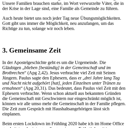
Unsere Familien brauchen starke, im Wort verwurzelte Väter, die in
der Krise in der Lage sind, eine Familie als Gemeinde zu führen.
Auch heute bietet uns noch jeder Tag neue Übungsmöglichkeiten.
Gott gibt uns immer die Möglichkeit, neu anzufangen, um das
Richtige zu tun, solange wir noch leben.
3. Gemeinsame Zeit
In der Apostelgeschichte geht es um die Urgemeinde. Die
Gläubigen „
blieben [beständig] in der Gemeinschaft und im
Brotbrechen
“ (Apg 2,42). Jesus verbrachte viel Zeit mit Seinen
Jüngern. Paulus sagte den Ephesern, dass er „
drei Jahre lang Tag
und Nacht nicht aufgehört [hat], jeden Einzelnen unter Tränen zu
ermahnen
“ (Apg 20,31). Das bedeutet, dass Paulus viel Zeit mit den
Ephesern verbrachte. Wenn schon aktuell aus bekannten Gründen
die Gemeinschaft mit Geschwistern nur eingeschränkt möglich ist,
können wir alle umso mehr die Gemeinschaft in der Familie pflegen.
Die Zeit zum Gespräch mit Haushaltsangehörigen lässt sich
einplanen.
Beim ersten Lockdown im Frühling 2020 habe ich im Home Office