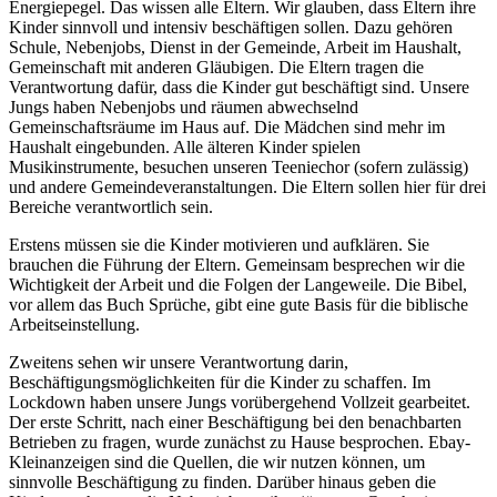
Energiepegel. Das wissen alle Eltern. Wir glauben, dass Eltern ihre
Kinder sinnvoll und intensiv beschäftigen sollen. Dazu gehören
Schule, Nebenjobs, Dienst in der Gemeinde, Arbeit im Haushalt,
Gemeinschaft mit anderen Gläubigen. Die Eltern tragen die
Verantwortung dafür, dass die Kinder gut beschäftigt sind. Unsere
Jungs haben Nebenjobs und räumen abwechselnd
Gemeinschaftsräume im Haus auf. Die Mädchen sind mehr im
Haushalt eingebunden. Alle älteren Kinder spielen
Musikinstrumente, besuchen unseren Teeniechor (sofern zulässig)
und andere Gemeindeveranstaltungen. Die Eltern sollen hier für drei
Bereiche verantwortlich sein.
Erstens müssen sie die Kinder motivieren und aufklären. Sie
brauchen die Führung der Eltern. Gemeinsam besprechen wir die
Wichtigkeit der Arbeit und die Folgen der Langeweile. Die Bibel,
vor allem das Buch Sprüche, gibt eine gute Basis für die biblische
Arbeitseinstellung.
Zweitens sehen wir unsere Verantwortung darin,
Beschäftigungsmöglichkeiten für die Kinder zu schaffen. Im
Lockdown haben unsere Jungs vorübergehend Vollzeit gearbeitet.
Der erste Schritt, nach einer Beschäftigung bei den benachbarten
Betrieben zu fragen, wurde zunächst zu Hause besprochen. Ebay-
Kleinanzeigen sind die Quellen, die wir nutzen können, um
sinnvolle Beschäftigung zu finden. Darüber hinaus geben die