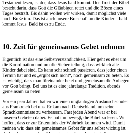
Testament lesen, ist der, dass Jesus bald kommt. Der Trost der Bibel
besteht darin, dass Gott die Gläubigen rettet und die Bösen eines
Tages bestraft. Bis dahin wollen wir wirken, damit möglichst viele
noch Buße tun. Das ist auch unsere Botschaft an die Kinder – bald
kommt Jesus. Bald ist es zu Ende.
10. Zeit für gemeinsames Gebet nehmen
Eigentlich ist das eine Selbstverständlichkeit. Hier geht es eher um
die Koordination und um die Sicherstellung, dass wirklich alle
Kinder dabei sind. Es kann sehr schnell passieren, dass jeder einen
Termin hat und es „ergibt sich nicht“, noch gemeinsam zu beten. Es
ist wichtig, dass man füreinander betet und gemeinsam die Anliegen
vor Gott bringt. Bei uns ist es eine jahrelange Tradition, abends
gemeinsam zu beten.
Vor ein paar Jahren hatten wir einen ungläubigen Austauschschüler
aus Frankreich bei uns. Er kam nach Deutschland, um seine
Sprachkenntnisse zu verbessern. Fast jeden Abend war er bei
unseren Gebeten dabei. Es hat ihn bewegt, die Bibel zu lesen. Wir
hoffen, dass er zur Erkenntnis der Wahrheit kommen wird. Damit
meinen wir, dass ein gemeinsames Gebet für uns selbst wichtig ist.