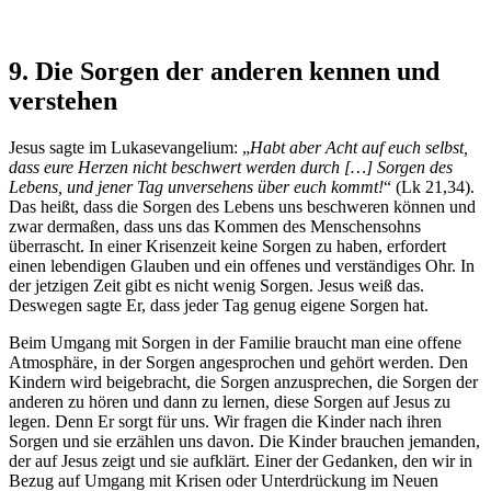
9. Die Sorgen der anderen kennen und
verstehen
Jesus sagte im Lukasevangelium: „
Habt aber Acht auf euch selbst,
dass eure Herzen nicht beschwert werden durch […] Sorgen des
Lebens, und jener Tag unversehens über euch kommt!
“ (Lk 21,34).
Das heißt, dass die Sorgen des Lebens uns beschweren können und
zwar dermaßen, dass uns das Kommen des Menschensohns
überrascht. In einer Krisenzeit keine Sorgen zu haben, erfordert
einen lebendigen Glauben und ein offenes und verständiges Ohr. In
der jetzigen Zeit gibt es nicht wenig Sorgen. Jesus weiß das.
Deswegen sagte Er, dass jeder Tag genug eigene Sorgen hat.
Beim Umgang mit Sorgen in der Familie braucht man eine offene
Atmosphäre, in der Sorgen angesprochen und gehört werden. Den
Kindern wird beigebracht, die Sorgen anzusprechen, die Sorgen der
anderen zu hören und dann zu lernen, diese Sorgen auf Jesus zu
legen. Denn Er sorgt für uns. Wir fragen die Kinder nach ihren
Sorgen und sie erzählen uns davon. Die Kinder brauchen jemanden,
der auf Jesus zeigt und sie aufklärt. Einer der Gedanken, den wir in
Bezug auf Umgang mit Krisen oder Unterdrückung im Neuen