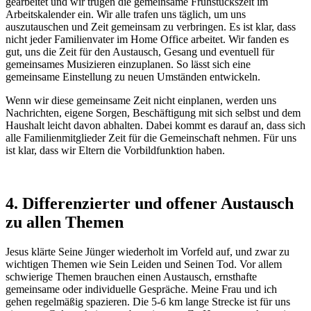
gearbeitet und wir trugen die gemeinsame Frühstückszeit im
Arbeitskalender ein. Wir alle trafen uns täglich, um uns
auszutauschen und Zeit gemeinsam zu verbringen. Es ist klar, dass
nicht jeder Familienvater im Home Office arbeitet. Wir fanden es
gut, uns die Zeit für den Austausch, Gesang und eventuell für
gemeinsames Musizieren einzuplanen. So lässt sich eine
gemeinsame Einstellung zu neuen Umständen entwickeln.
Wenn wir diese gemeinsame Zeit nicht einplanen, werden uns
Nachrichten, eigene Sorgen, Beschäftigung mit sich selbst und dem
Haushalt leicht davon abhalten. Dabei kommt es darauf an, dass sich
alle Familienmitglieder Zeit für die Gemeinschaft nehmen. Für uns
ist klar, dass wir Eltern die Vorbildfunktion haben.
4. Differenzierter und offener Austausch
zu allen Themen
Jesus klärte Seine Jünger wiederholt im Vorfeld auf, und zwar zu
wichtigen Themen wie Sein Leiden und Seinen Tod. Vor allem
schwierige Themen brauchen einen Austausch, ernsthafte
gemeinsame oder individuelle Gespräche. Meine Frau und ich
gehen regelmäßig spazieren. Die 5-6 km lange Strecke ist für uns