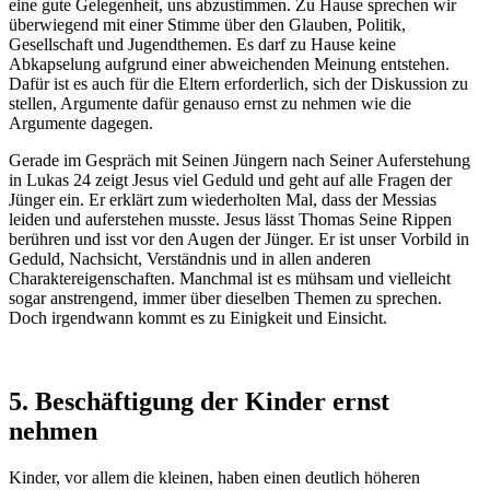
eine gute Gelegenheit, uns abzustimmen. Zu Hause sprechen wir
überwiegend mit einer Stimme über den Glauben, Politik,
Gesellschaft und Jugendthemen. Es darf zu Hause keine
Abkapselung aufgrund einer abweichenden Meinung entstehen.
Dafür ist es auch für die Eltern erforderlich, sich der Diskussion zu
stellen, Argumente dafür genauso ernst zu nehmen wie die
Argumente dagegen.
Gerade im Gespräch mit Seinen Jüngern nach Seiner Auferstehung
in Lukas 24 zeigt Jesus viel Geduld und geht auf alle Fragen der
Jünger ein. Er erklärt zum wiederholten Mal, dass der Messias
leiden und auferstehen musste. Jesus lässt Thomas Seine Rippen
berühren und isst vor den Augen der Jünger. Er ist unser Vorbild in
Geduld, Nachsicht, Verständnis und in allen anderen
Charaktereigenschaften. Manchmal ist es mühsam und vielleicht
sogar anstrengend, immer über dieselben Themen zu sprechen.
Doch irgendwann kommt es zu Einigkeit und Einsicht.
5. Beschäftigung der Kinder ernst
nehmen
Kinder, vor allem die kleinen, haben einen deutlich höheren