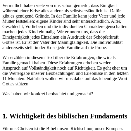
Vermutlich haben viele von uns schon gemerkt, dass Einigkeit
während einer Krise alles andere als selbstverständlich ist. Dafür
gibt es genügend Gründe. In der Familie kann jeder Vater und jede
Mutter feststellen: eigene Kinder sind sehr unterschiedlich. Alter,
Geschlecht, Vorlieben und die individuellen Charaktereigenschaften
machen jedes Kind einmalig. Wir erinnern uns, dass die
Einzigartigkeit jedes Einzelnen ein Ausdruck der Schöpferkraft
Gottes ist. Er ist der Vater der Mannigfaltigkeit. Die Individualität
andererseits stellt in der Krise jede Familie auf die Probe.
Wir erzählen in diesem Text über die Erfahrungen, die wir als
Familie gemacht haben. Diese Erfahrungen erheben weder
Anspruch auf Vollständigkeit noch auf Richtigkeit. Es geht eher um
die Weitergabe unserer Beobachtungen und Erlebnisse in den letzten
11 Monaten. Natürlich wollen wir uns dabei auf das lebendige Wort
Gottes stützen.
Was haben wir konkret beobachtet und gemacht?
1. Wichtigkeit des biblischen Fundaments
Für uns Christen ist die Bibel unsere Richtschnur, unser Kompass