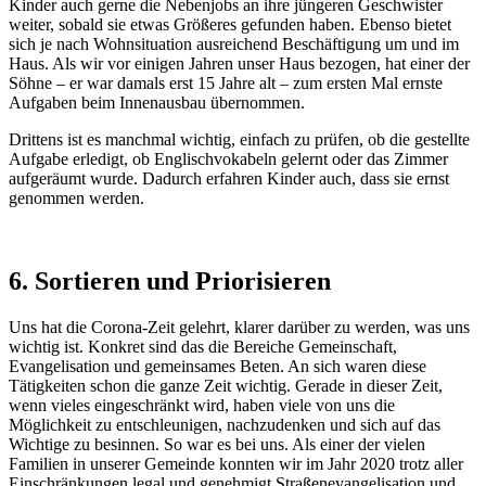
Kinder auch gerne die Nebenjobs an ihre jüngeren Geschwister
weiter, sobald sie etwas Größeres gefunden haben. Ebenso bietet
sich je nach Wohnsituation ausreichend Beschäftigung um und im
Haus. Als wir vor einigen Jahren unser Haus bezogen, hat einer der
Söhne – er war damals erst 15 Jahre alt – zum ersten Mal ernste
Aufgaben beim Innenausbau übernommen.
Drittens ist es manchmal wichtig, einfach zu prüfen, ob die gestellte
Aufgabe erledigt, ob Englischvokabeln gelernt oder das Zimmer
aufgeräumt wurde. Dadurch erfahren Kinder auch, dass sie ernst
genommen werden.
6. Sortieren und Priorisieren
Uns hat die Corona-Zeit gelehrt, klarer darüber zu werden, was uns
wichtig ist. Konkret sind das die Bereiche Gemeinschaft,
Evangelisation und gemeinsames Beten. An sich waren diese
Tätigkeiten schon die ganze Zeit wichtig. Gerade in dieser Zeit,
wenn vieles eingeschränkt wird, haben viele von uns die
Möglichkeit zu entschleunigen, nachzudenken und sich auf das
Wichtige zu besinnen. So war es bei uns. Als einer der vielen
Familien in unserer Gemeinde konnten wir im Jahr 2020 trotz aller
Einschränkungen legal und genehmigt Straßenevangelisation und