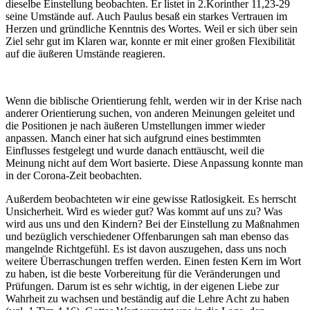
dieselbe Einstellung beobachten. Er listet in 2.Korinther 11,23-29
seine Umstände auf. Auch Paulus besaß ein starkes Vertrauen im
Herzen und gründliche Kenntnis des Wortes. Weil er sich über sein
Ziel sehr gut im Klaren war, konnte er mit einer großen Flexibilität
auf die äußeren Umstände reagieren.
Wenn die biblische Orientierung fehlt, werden wir in der Krise nach
anderer Orientierung suchen, von anderen Meinungen geleitet und
die Positionen je nach äußeren Umstellungen immer wieder
anpassen. Manch einer hat sich aufgrund eines bestimmten
Einflusses festgelegt und wurde danach enttäuscht, weil die
Meinung nicht auf dem Wort basierte. Diese Anpassung konnte man
in der Corona-Zeit beobachten.
Außerdem beobachteten wir eine gewisse Ratlosigkeit. Es herrscht
Unsicherheit. Wird es wieder gut? Was kommt auf uns zu? Was
wird aus uns und den Kindern? Bei der Einstellung zu Maßnahmen
und bezüglich verschiedener Offenbarungen sah man ebenso das
mangelnde Richtgefühl. Es ist davon auszugehen, dass uns noch
weitere Überraschungen treffen werden. Einen festen Kern im Wort
zu haben, ist die beste Vorbereitung für die Veränderungen und
Prüfungen. Darum ist es sehr wichtig, in der eigenen Liebe zur
Wahrheit zu wachsen und beständig auf die Lehre Acht zu haben