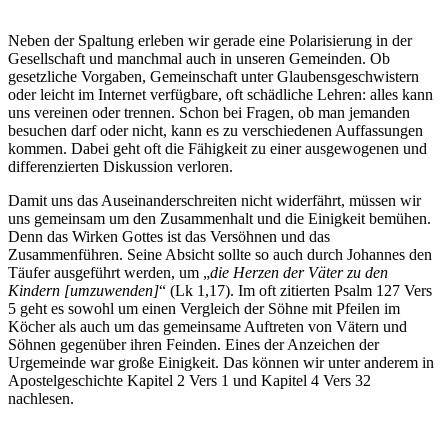
Neben der Spaltung erleben wir gerade eine Polarisierung in der
Gesellschaft und manchmal auch in unseren Gemeinden. Ob
gesetzliche Vorgaben, Gemeinschaft unter Glaubensgeschwistern
oder leicht im Internet verfügbare, oft schädliche Lehren: alles kann
uns vereinen oder trennen. Schon bei Fragen, ob man jemanden
besuchen darf oder nicht, kann es zu verschiedenen Auffassungen
kommen. Dabei geht oft die Fähigkeit zu einer ausgewogenen und
differenzierten Diskussion verloren.
Damit uns das Auseinanderschreiten nicht widerfährt, müssen wir
uns gemeinsam um den Zusammenhalt und die Einigkeit bemühen.
Denn das Wirken Gottes ist das Versöhnen und das
Zusammenführen. Seine Absicht sollte so auch durch Johannes den
Täufer ausgeführt werden, um „
die Herzen der Väter zu den
Kindern [umzuwenden]
“ (Lk 1,17). Im oft zitierten Psalm 127 Vers
5 geht es sowohl um einen Vergleich der Söhne mit Pfeilen im
Köcher als auch um das gemeinsame Auftreten von Vätern und
Söhnen gegenüber ihren Feinden. Eines der Anzeichen der
Urgemeinde war große Einigkeit. Das können wir unter anderem in
Apostelgeschichte Kapitel 2 Vers 1 und Kapitel 4 Vers 32
nachlesen.