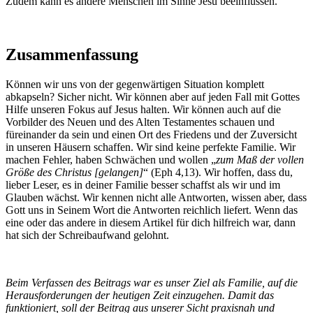
Zudem kann es andere Menschen im Sinne Jesu beeinflussen.
Zusammenfassung
Können wir uns von der gegenwärtigen Situation komplett
abkapseln? Sicher nicht. Wir können aber auf jeden Fall mit Gottes
Hilfe unseren Fokus auf Jesus halten. Wir können auch auf die
Vorbilder des Neuen und des Alten Testamentes schauen und
füreinander da sein und einen Ort des Friedens und der Zuversicht
in unseren Häusern schaffen. Wir sind keine perfekte Familie. Wir
machen Fehler, haben Schwächen und wollen „
zum Maß der vollen
Größe des Christus [gelangen]
“ (Eph 4,13). Wir hoffen, dass du,
lieber Leser, es in deiner Familie besser schaffst als wir und im
Glauben wächst. Wir kennen nicht alle Antworten, wissen aber, dass
Gott uns in Seinem Wort die Antworten reichlich liefert. Wenn das
eine oder das andere in diesem Artikel für dich hilfreich war, dann
hat sich der Schreibaufwand gelohnt.
Beim Verfassen des Beitrags war es unser Ziel als Familie, auf die
Herausforderungen der heutigen Zeit einzugehen. Damit das
funktioniert, soll der Beitrag aus unserer Sicht praxisnah und