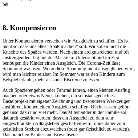
bei.
8. Kompensieren
Unter Kompensieren verstehen wir, Ausgleich zu schaffen. Es ist
nicht so, dass uns alles „Spaß machen“ soll. Wir sollen nicht die
Knechte des Spaßes werden. Nach einem ereignisreichen und oft
anstrengenden Tag mit der Maske im Unterricht und im Zug
benötigen die Kinder einen Ausgleich. Die Corona-Zeit lässt
Spannung wachsen. Wenn diese Spannung nicht ausgeglichen wird,
wird man leichter reizbar. Im Sommer war es den Kindern zum
Beispiel erlaubt, mehr als sonst Eiscreme zu essen.
Auch Spazierengehen oder Fahrrad fahren, einen kleinen Ausflug
machen oder etwas Neues kochen, ein selbstausgedachtes
Bastelprojekt mit eigener Zeichnung und besonderen Werkzeugen
ausführen, können einen Ausgleich schaffen. Bücher lesen gehört
genauso dazu und viel mehr. Das Miteinander in der Familie soll
dadurch gestärkt werden, dass ein Ausgleich zu dem sehr
eingeschränkten Alltagsleben geschaffen wird, ohne dabei vom
geistlichen Streben abzuweichen (oder gar fleischlich zu werden).
Das brauchen Kinder und Erwachsene.