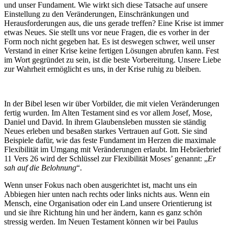
und unser Fundament. Wie wirkt sich diese Tatsache auf unsere
Einstellung zu den Veränderungen, Einschränkungen und
Herausforderungen aus, die uns gerade treffen? Eine Krise ist immer
etwas Neues. Sie stellt uns vor neue Fragen, die es vorher in der
Form noch nicht gegeben hat. Es ist deswegen schwer, weil unser
Verstand in einer Krise keine fertigen Lösungen abrufen kann. Fest
im Wort gegründet zu sein, ist die beste Vorbereitung. Unsere Liebe
zur Wahrheit ermöglicht es uns, in der Krise ruhig zu bleiben.
In der Bibel lesen wir über Vorbilder, die mit vielen Veränderungen
fertig wurden. Im Alten Testament sind es vor allem Josef, Mose,
Daniel und David. In ihrem Glaubensleben mussten sie ständig
Neues erleben und besaßen starkes Vertrauen auf Gott. Sie sind
Beispiele dafür, wie das feste Fundament im Herzen die maximale
Flexibilität im Umgang mit Veränderungen erlaubt. Im Hebräerbrief
11 Vers 26 wird der Schlüssel zur Flexibilität Moses’ genannt: „
Er
sah auf die Belohnung
“.
Wenn unser Fokus nach oben ausgerichtet ist, macht uns ein
Abbiegen hier unten nach rechts oder links nichts aus. Wenn ein
Mensch, eine Organisation oder ein Land unsere Orientierung ist
und sie ihre Richtung hin und her ändern, kann es ganz schön
stressig werden. Im Neuen Testament können wir bei Paulus