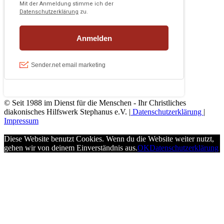
© Seit 1988 im Dienst für die Menschen - Ihr Christliches
diakonisches Hilfswerk Stephanus e.V. |
Datenschutzerklärung
|
Impressum
Diese Website benutzt Cookies. Wenn du die Website weiter nutzt,
gehen wir von deinem Einverständnis aus.
OK
Datenschutzerklärung