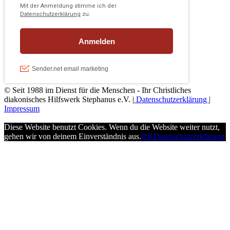
© Seit 1988 im Dienst für die Menschen - Ihr Christliches
diakonisches Hilfswerk Stephanus e.V. |
Datenschutzerklärung
|
Impressum
Diese Website benutzt Cookies. Wenn du die Website weiter nutzt,
gehen wir von deinem Einverständnis aus.
OK
Datenschutzerklärung