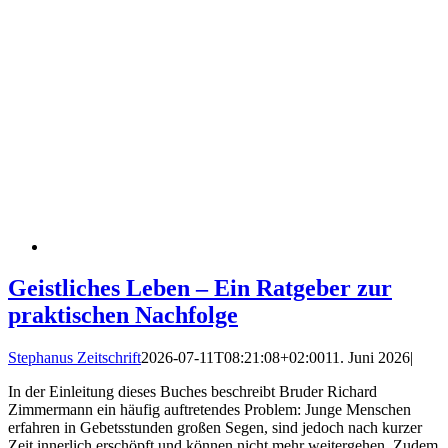
Geistliches Leben – Ein Ratgeber zur
praktischen Nachfolge
Stephanus Zeitschrift
2026-07-11T08:21:08+02:00
11. Juni 2026
|
In der Einleitung dieses Buches beschreibt Bruder Richard
Zimmermann ein häufig auftretendes Problem: Junge Menschen
erfahren in Gebetsstunden großen Segen, sind jedoch nach kurzer
Zeit innerlich erschöpft und können nicht mehr weitergehen. Zudem