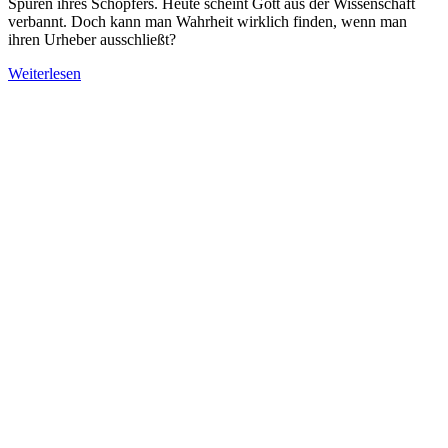
Spuren ihres Schöpfers. Heute scheint Gott aus der Wissenschaft
verbannt. Doch kann man Wahrheit wirklich finden, wenn man
ihren Urheber ausschließt?
Weiterlesen