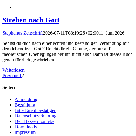
Streben nach Gott
Stephanus Zeitschrift
2026-07-11T08:19:26+02:00
11. Juni 2026
|
Sehnst du dich nach einer echten und beständigen Verbindung mit
dem lebendigen Gott? Reicht dir ein Glaube, der nur auf
theoretischen Überlegungen beruht, nicht aus? Dann ist dieses Buch
genau für dich geschrieben.
Weiterlesen
Previous
1
2
Seiten
Anmeldung
Bezahlung
Bitte Email bestätigen
Datenschutzerklärung
Den Hassern zuliebe
Downloads
Impressum