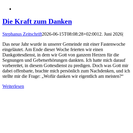
Die Kraft zum Danken
Stephanus Zeitschrift
2026-06-15T08:08:28+02:00
12. Juni 2026
|
Das neue Jahr wurde in unserer Gemeinde mit einer Fastenwoche
eingeläutet. Am Ende dieser Woche feierten wir einen
Dankgottesdienst, in dem wir Gott von ganzem Herzen für die
Segnungen und Gebetserhörungen dankten. Ich hatte mich darauf
vorbereitet, in diesem Gottesdienst zu predigen. Doch was Gott mir
dabei offenbarte, brachte mich persönlich zum Nachdenken, und ich
stellte mir die Frage: „Wofür danken wir eigentlich am meisten?“
Weiterlesen